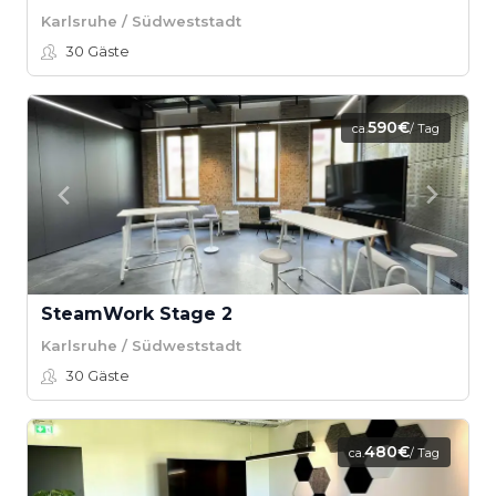
Karlsruhe / Südweststadt
30
Gäste
590€
ca.
/ Tag
SteamWork Stage 2
Karlsruhe / Südweststadt
30
Gäste
480€
ca.
/ Tag