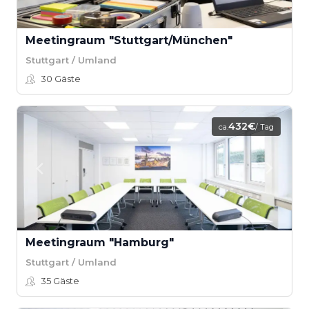
Meetingraum "Stuttgart/München"
Stuttgart / Umland
30
Gäste
432€
ca.
/ Tag
Meetingraum "Hamburg"
Stuttgart / Umland
35
Gäste