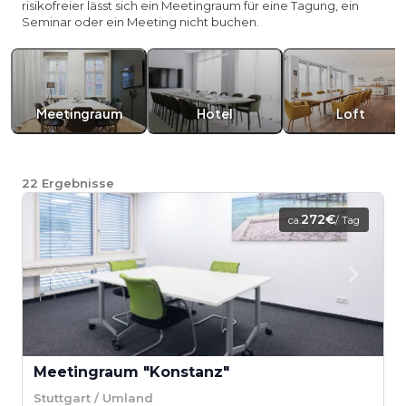
risikofreier lässt sich ein Meetingraum für eine Tagung, ein
Seminar oder ein Meeting nicht buchen.
Meetingraum
Hotel
Loft
22
Ergebnisse
272€
ca.
/ Tag
Meetingraum "Konstanz"
Stuttgart / Umland