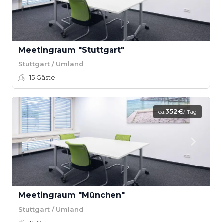
Meetingraum "Stuttgart"
Stuttgart / Umland
15
Gäste
352€
ca.
/ Tag
Meetingraum "München"
Stuttgart / Umland