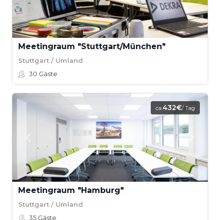
Meetingraum "Stuttgart/München"
Stuttgart / Umland
30
Gäste
432€
ca.
/ Tag
Meetingraum "Hamburg"
Stuttgart / Umland
35
Gäste