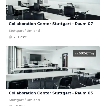
Collaboration Center Stuttgart - Raum 07
Stuttgart / Umland
25
Gäste
692€
ca.
/ Tag
Collaboration Center Stuttgart - Raum 03
Stuttgart / Umland