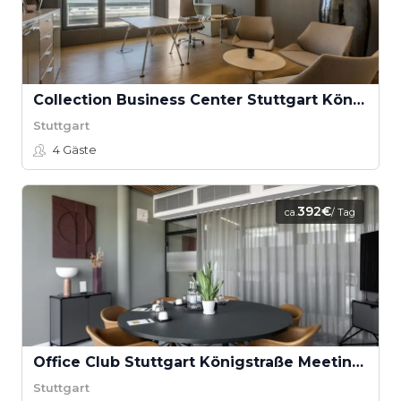
Collection Business Center Stuttgart Königstrasse Tagesbüro
Stuttgart
4
Gäste
392€
ca.
/ Tag
Office Club Stuttgart Königstraße Meetingraum 1
Stuttgart