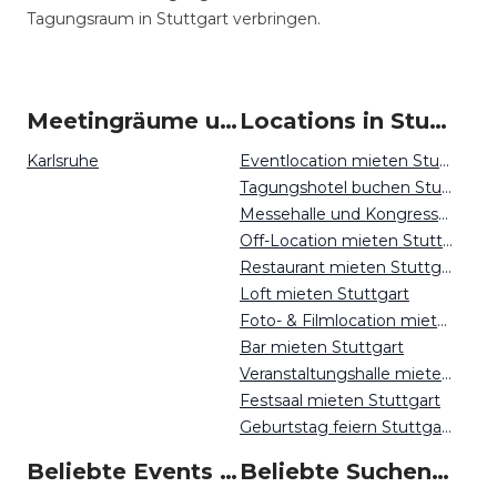
Tagungsraum in Stuttgart verbringen.
Meetingräume um Stuttgart
Locations in Stuttgart mieten
Karlsruhe
Eventlocation mieten Stuttgart
Tagungshotel buchen Stuttgart
Messehalle und Kongresszentrum mieten Stuttgart
Off-Location mieten Stuttgart
Restaurant mieten Stuttgart
Loft mieten Stuttgart
Foto- & Filmlocation mieten Stuttgart
Bar mieten Stuttgart
Veranstaltungshalle mieten Stuttgart
Festsaal mieten Stuttgart
Geburtstag feiern Stuttgart
Beliebte Events in Stuttgart
Beliebte Suchen auf Event Inc