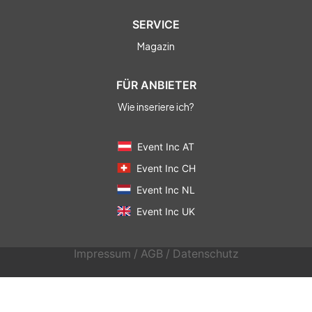
SERVICE
Magazin
FÜR ANBIETER
Wie inseriere ich?
Event Inc AT
Event Inc CH
Event Inc NL
Event Inc UK
Impressum
/
AGB
/
Datenschutz