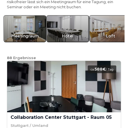
risikofreier lässt sich ein Meetingraum für eine Tagung, ein
Seminar oder ein Meeting nicht buchen.
Meetingraum
Hotel
Loft
88
Ergebnisse
588€
ca.
/ Tag
Collaboration Center Stuttgart - Raum 05
Stuttgart / Umland