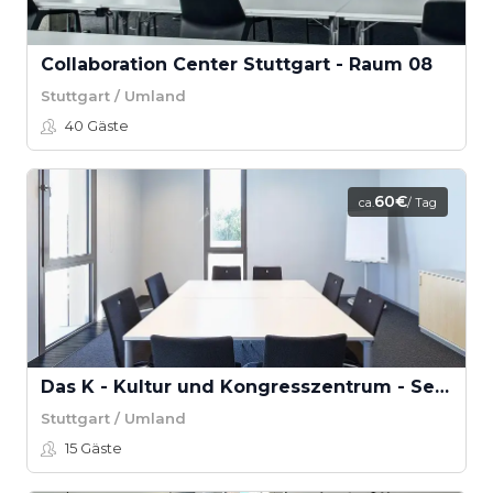
Collaboration Center Stuttgart - Raum 08
Stuttgart / Umland
40
Gäste
60€
ca.
/ Tag
Das K - Kultur und Kongresszentrum - Seminarraum
Stuttgart / Umland
15
Gäste