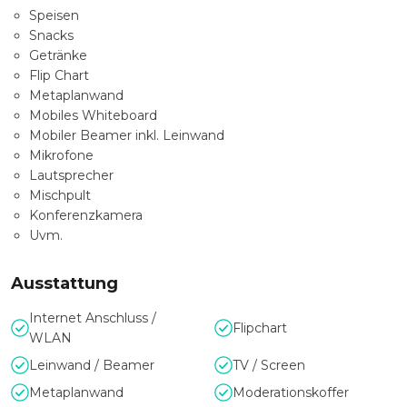
Speisen
Snacks
Getränke
Flip Chart
Metaplanwand
Mobiles Whiteboard
Mobiler Beamer inkl. Leinwand
Mikrofone
Lautsprecher
Mischpult
Konferenzkamera
Uvm.
Ausstattung
Internet Anschluss /
Flipchart
WLAN
Leinwand / Beamer
TV / Screen
Metaplanwand
Moderationskoffer