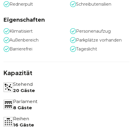
Rednerpult
Schreibutensilien
Eigenschaften
Klimatisiert
Personenaufzug
Außenbereich
Parkplätze vorhanden
Barrierefrei
Tageslicht
Kapazität
Stehend
20 Gäste
Parlament
8 Gäste
Reihen
16 Gäste