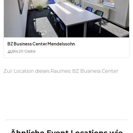
BZ Business Center Mendelssohn
Bis
20
Gäste
Zur Location dieses Raumes:
BZ Business Center
Ähnliche Event Locations wie