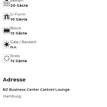
Reihen
20 Gäste
U-Form
10 Gäste
Block
12 Gäste
Gala / Bankett
n.v.
Kreis
12 Gäste
Adresse
BZ Business Center Cantoni Lounge
Hamburg