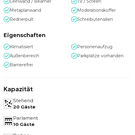
Leinwand / Beamer
TV / Screen
Metaplanwand
Moderationskoffer
Rednerpult
Schreibutensilien
Eigenschaften
Klimatisiert
Personenaufzug
Außenbereich
Parkplätze vorhanden
Barrierefrei
Kapazität
Stehend
20 Gäste
Parlament
10 Gäste