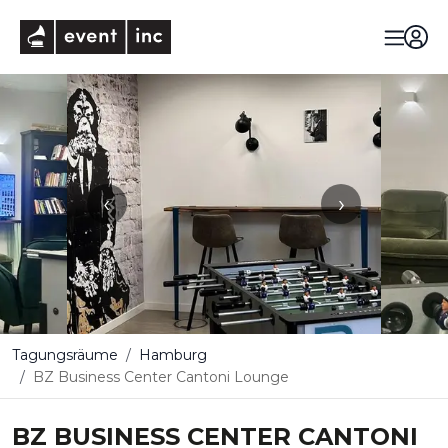
eventinc
‹
›
Tagungsräume
Hamburg
BZ Business Center Cantoni Lounge
BZ BUSINESS CENTER CANTONI