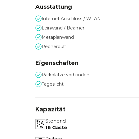
Ausstattung
Internet Anschluss / WLAN
Leinwand / Beamer
Metaplanwand
Rednerpult
Eigenschaften
Parkplätze vorhanden
Tageslicht
Kapazität
Stehend
16 Gäste
Reihen