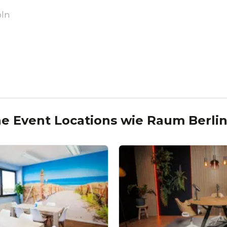
öln
e Event Locations wie
Raum Berli