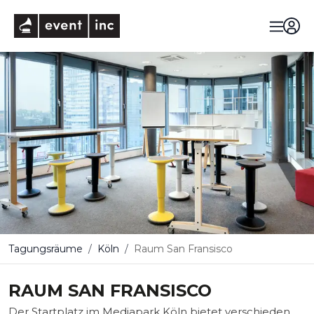
eventinc
Tagungsräume
Köln
Raum San Fransisco
RAUM SAN FRANSISCO
Der Startplatz im Mediapark Köln bietet verschieden