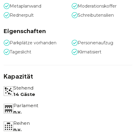
Metaplanwand
Moderationskoffer
Rednerpult
Schreibutensilien
Eigenschaften
Parkplätze vorhanden
Personenaufzug
Tageslicht
Klimatisiert
Kapazität
Stehend
14 Gäste
Parlament
n.v.
Reihen
n.v.