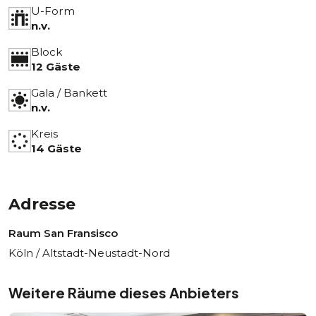
U-Form
n.v.
Block
12 Gäste
Gala / Bankett
n.v.
Kreis
14 Gäste
Adresse
Raum San Fransisco
Köln / Altstadt-Neustadt-Nord
Weitere Räume dieses Anbieters