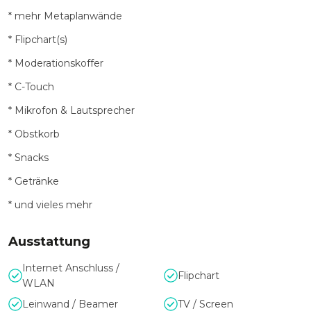
* mehr Metaplanwände
* Flipchart(s)
* Moderationskoffer
* C-Touch
* Mikrofon & Lautsprecher
* Obstkorb
* Snacks
* Getränke
* und vieles mehr
Ausstattung
Internet Anschluss /
Flipchart
WLAN
Leinwand / Beamer
TV / Screen