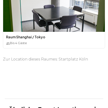
Raum Shanghai / Tokyo
Bis
4
Gäste
Zur Location dieses Raumes:
Startplatz Köln