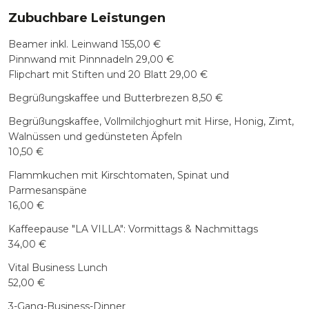
Zubuchbare Leistungen
Beamer inkl. Leinwand 155,00 €
Pinnwand mit Pinnnadeln 29,00 €
Flipchart mit Stiften und 20 Blatt 29,00 €
Begrüßungskaffee und Butterbrezen 8,50 €
Begrüßungskaffee, Vollmilchjoghurt mit Hirse, Honig, Zimt,
Walnüssen und gedünsteten Äpfeln
10,50 €
Flammkuchen mit Kirschtomaten, Spinat und
Parmesanspäne
16,00 €
Kaffeepause "LA VILLA": Vormittags & Nachmittags
34,00 €
Vital Business Lunch
52,00 €
3-Gang-Business-Dinner