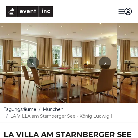
eventinc
‹
›
Tagungsräume
München
LA VILLA am Starnberger See - König Ludwig I
LA VILLA AM STARNBERGER SEE