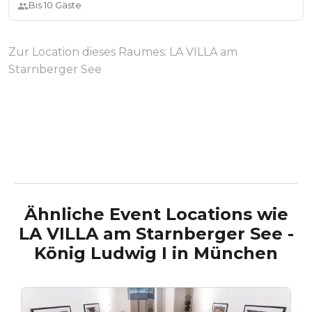
Bis
10
Gäste
Zur Location dieses Raumes:
LA VILLA am
Starnberger See
Ähnliche Event Locations wie
LA VILLA am Starnberger See -
König Ludwig I
in
München