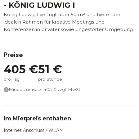
- KÖNIG LUDWIG I
König Ludwig I verfügt über 50 m² und bietet den
idealen Rahmen für kreative Meetings und
Konferenzen in privater sowie ungestörter Umgebung.
Preise
405
€
51
€
pro Tag
pro Stunde
Mindestumsatz:
405
€ zzgl. MwSt.
Im Mietpreis enthalten
Internet Anschluss / WLAN