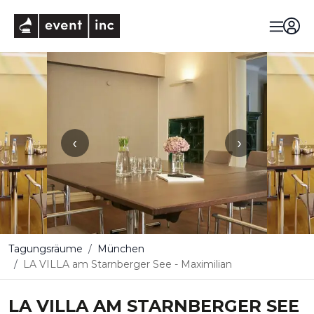
eventinc
‹
›
Tagungsräume
München
LA VILLA am Starnberger See - Maximilian
LA VILLA AM STARNBERGER SEE