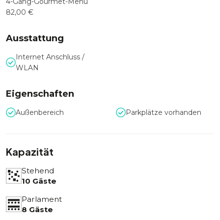
4-Gang-Gourmet-Menü
82,00 €
Ausstattung
Internet Anschluss /
WLAN
Eigenschaften
Außenbereich
Parkplätze vorhanden
Kapazität
Stehend
10 Gäste
Parlament
8 Gäste