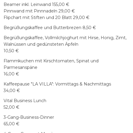
Beamer inkl. Leinwand 155,00 €
Pinnwand mit Pinnnadeln 29,00 €
Flipchart mit Stiften und 20 Blatt 29,00 €
Begrüßungskaffee und Butterbrezen 8,50 €
Begrüßungskaffee, Vollmilchjoghurt mit Hirse, Honig, Zimt,
Walnüssen und gedünsteten Äpfeln
10,50 €
Flammkuchen mit Kirschtomaten, Spinat und
Parmesanspäne
16,00 €
Kaffeepause "LA VILLA": Vormittags & Nachmittags
34,00 €
Vital Business Lunch
52,00 €
3-Gang-Business-Dinner
65,00 €