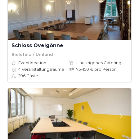
Schloss Ovelgönne
Bielefeld / Umland
Eventlocation
Hauseigenes Catering
4
Veranstaltungsräume
75–150 € pro Person
296
Gäste