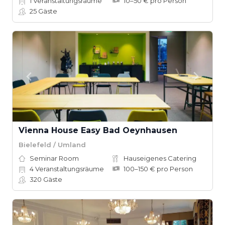
1
Veranstaltungsräume
10–50 € pro Person
25
Gäste
Vienna House Easy Bad Oeynhausen
Bielefeld / Umland
Seminar Room
Hauseigenes Catering
4
Veranstaltungsräume
100–150 € pro Person
320
Gäste