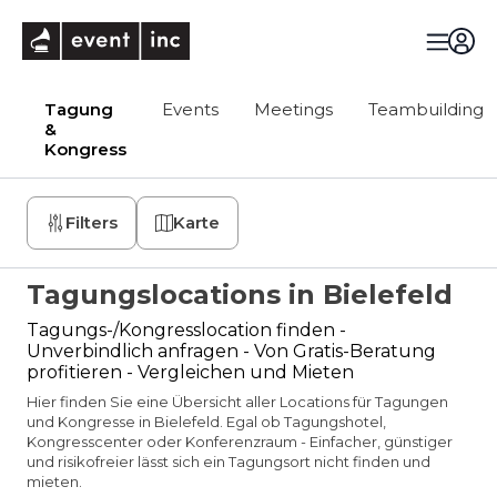
eventinc
Tagung
Events
Meetings
Teambuilding
&
Kongress
Filters
Karte
Tagungslocations in Bielefeld
Tagungs-/Kongresslocation finden -
Unverbindlich anfragen - Von Gratis-Beratung
profitieren - Vergleichen und Mieten
Hier finden Sie eine Übersicht aller Locations für Tagungen
und Kongresse in Bielefeld. Egal ob Tagungshotel,
Kongresscenter oder Konferenzraum - Einfacher, günstiger
und risikofreier lässt sich ein Tagungsort nicht finden und
mieten.