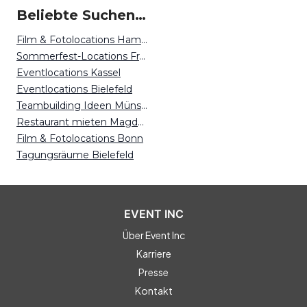
Beliebte Suchen auf Event Inc
Film & Fotolocations Hamburg
Sommerfest-Locations Frankfurt
Eventlocations Kassel
Eventlocations Bielefeld
Teambuilding Ideen Münster
Restaurant mieten Magdeburg
Film & Fotolocations Bonn
Tagungsräume Bielefeld
EVENT INC
Über Event Inc
Karriere
Presse
Kontakt