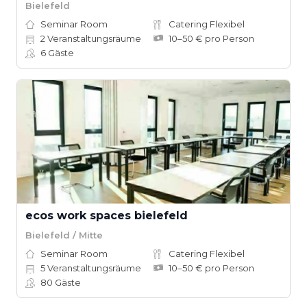
Bielefeld
Seminar Room
Catering Flexibel
2
Veranstaltungsräume
10–50 € pro Person
6
Gäste
ecos work spaces bielefeld
Bielefeld / Mitte
Seminar Room
Catering Flexibel
5
Veranstaltungsräume
10–50 € pro Person
80
Gäste