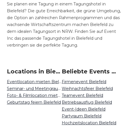
Sie planen eine Tagung in einem Tagungshotel in
Bielefeld? Die gute Erreichbarkeit, die grüne Umgebung,
die Option an zahlreichen Rahmenprogrammen und das
wachsende Wirtschaftszentrum machen Bielefeld zu
dem idealen Tagungsort in NRW. Finden Sie auf Event
Inc das passende Tagungshotel in Bielefeld und
verbringen sie die perfekte Tagung.
Locations in Bielefeld mieten
Beliebte Events in Bielefeld
Eventlocation mieten Bielefeld
Firmenevent Bielefeld
Seminar- und Meetingraum mieten Bielefeld
Weihnachtsfeier Bielefeld
Foto- & Filmlocation mieten Bielefeld
Teamevent Bielefeld
Geburtstag feiern Bielefeld
Betriebsausflug Bielefeld
Event-Ideen Bielefeld
Partyraum Bielefeld
Hochzeitslocation Bielefeld