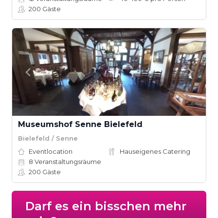
200
Gäste
Museumshof Senne Bielefeld
Bielefeld / Senne
Eventlocation
Hauseigenes Catering
8
Veranstaltungsräume
200
Gäste
Darf es ein bisschen mehr