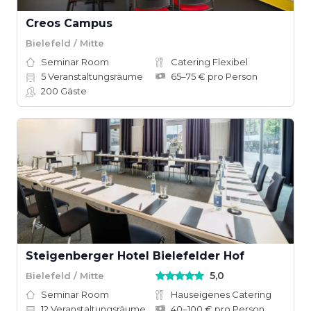
Creos Campus
Bielefeld / Mitte
Seminar Room
Catering Flexibel
5
Veranstaltungsräume
65–75 € pro Person
200
Gäste
Steigenberger Hotel Bielefelder Hof
5,0
Bielefeld / Mitte
Seminar Room
Hauseigenes Catering
12
Veranstaltungsräume
40–100 € pro Person