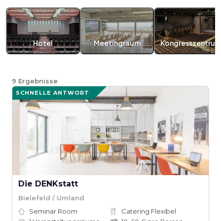
Hotel
Meetingraum
Kongresszentru
9
Ergebnisse
SCHNELLE ANTWORT
Die DENKstatt
Bielefeld / Umland
Seminar Room
Catering Flexibel