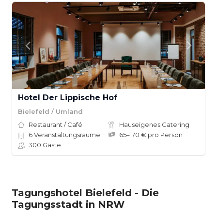
Hotel Der Lippische Hof
Bielefeld / Umland
Restaurant / Café
Hauseigenes Catering
6
Veranstaltungsräume
65–170 € pro Person
300
Gäste
Tagungshotel Bielefeld - Die
Tagungsstadt in NRW