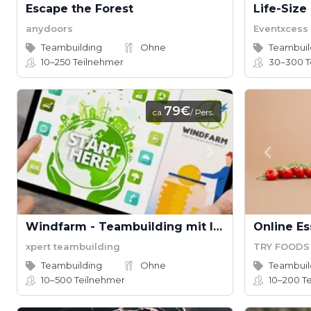
Escape the Forest
Life-Siz
anydoors
Eventxcess
Teambuilding
Ohne
Teambuil
10–250
Teilnehmer
30–300
T
79€
ca.
/ Pers.
Windfarm - Teambuilding mit Impact
Online Es
xpert teambuilding
TRY FOODS
Teambuilding
Ohne
Teambuil
10–500
Teilnehmer
10–200
Te