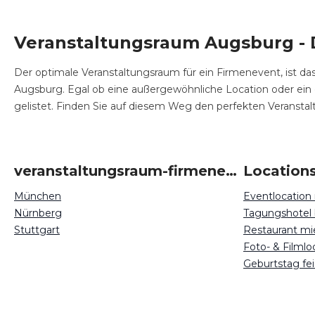
Veranstaltungsraum Augsburg - D
Der optimale Veranstaltungsraum für ein Firmenevent, ist das
Augsburg. Egal ob eine außergewöhnliche Location oder ein e
gelistet. Finden Sie auf diesem Weg den perfekten Veranstal
veranstaltungsraum-firmenevents um Augsburg
Location
München
Eventlocation
Nürnberg
Tagungshotel
Stuttgart
Restaurant m
Foto- & Filml
Geburtstag fe