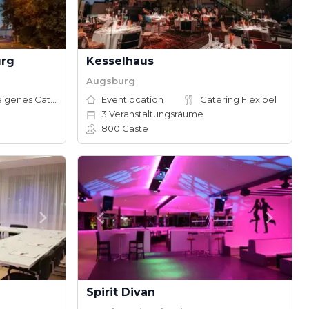
urg
Kesselhaus
Augsburg
Hauseigenes Catering
Eventlocation
Catering Flexibel
3
Veranstaltungsräume
800
Gäste
Spirit Divan