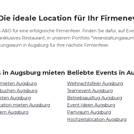
ie ideale Location für Ihr Firmene
 A&O für eine erfolgreiche Firmenfeier. Finden Sie dafür, auf E
xklusives Restaurant, in unserem Portfolio "Veranstaltungsraum
tungsraum in Augsburg für Ihre nächste Firmenfeier.
s in Augsburg mieten
Beliebte Events in A
 mieten Augsburg
Weihnachtsfeier Augsburg
 buchen Augsburg
Teamevent Augsburg
ieten Augsburg
Betriebsausflug Augsburg
ocation mieten Augsburg
Event-Ideen Augsburg
iern Augsburg
Partyraum Augsburg
Hochzeitslocation Augsburg