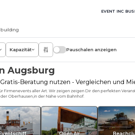
EVENT INC BUS
building
Kapazität
Pauschalen anzeigen
in Augsburg
- Gratis-Beratung nutzen - Vergleichen und M
 Firmenevents aller Art. Wir zeigen zeigen Dir den perfekten Veran
 oder Oberhausen,in der Nähe vom Bahnhof.
Eventschiff
Open Air
Beachcl