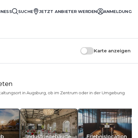
INESS
SUCHE
JETZT ANBIETER WERDEN
ANMELDUNG
Karte anzeigen
ieten
staltungsort in Augsburg, ob im Zentrum oder in der Umgebung
ub
Industriegebäude
Erlebnislocation