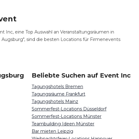
vent
vent Inc, eine Top Auswahl an Veranstaltungsräumen in
 Augsburg", sind die besten Locations für Firmenevents
ugsburg
Beliebte Suchen auf Event Inc
Tagungshotels Bremen
Tagungsräume Frankfurt
Tagungshotels Mainz
Sommerfest-Locations Düsseldorf
Sommerfest-Locations Münster
Teambuilding Ideen Münster
Bar mieten Leipzig
Weihnachtsfeier-Locations Hannover