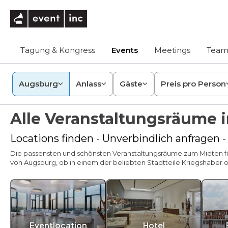
eventinc
Tagung & Kongress
Events
Meetings
Team
Augsburg
Anlass
Gäste
Preis pro Person
Alle Veranstaltungsräume 
Locations finden - Unverbindlich anfragen 
Die passensten und schönsten Veranstaltungsräume zum Mieten für
von Augsburg, ob in einem der beliebten Stadtteile Kriegshaber
Eventlocation
Hotel