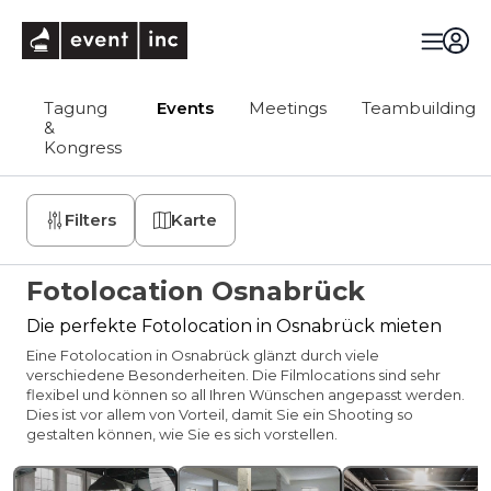
eventinc
Tagung
Events
Meetings
Teambuilding
&
Kongress
Filters
Karte
Fotolocation Osnabrück
Die perfekte Fotolocation in Osnabrück mieten
Eine Fotolocation in Osnabrück glänzt durch viele
verschiedene Besonderheiten. Die Filmlocations sind sehr
flexibel und können so all Ihren Wünschen angepasst werden.
Dies ist vor allem von Vorteil, damit Sie ein Shooting so
gestalten können, wie Sie es sich vorstellen.