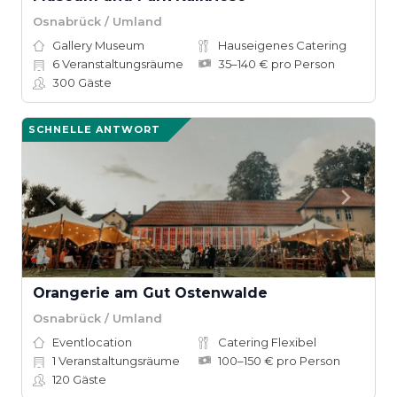
Osnabrück / Umland
Gallery Museum
Hauseigenes Catering
6
Veranstaltungsräume
35–140 € pro Person
300
Gäste
SCHNELLE ANTWORT
Orangerie am Gut Ostenwalde
Osnabrück / Umland
Eventlocation
Catering Flexibel
1
Veranstaltungsräume
100–150 € pro Person
120
Gäste