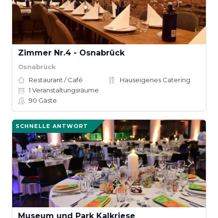
Zimmer Nr.4 - Osnabrück
Osnabrück
Restaurant / Café
Hauseigenes Catering
1
Veranstaltungsräume
90
Gäste
SCHNELLE ANTWORT
Museum und Park Kalkriese