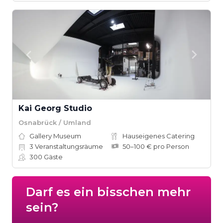
Kai Georg Studio
Osnabrück / Umland
Gallery Museum
Hauseigenes Catering
3
Veranstaltungsräume
50–100 € pro Person
300
Gäste
Darf es ein bisschen mehr
sein?