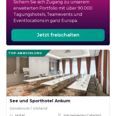
Sichern Sie sich Zugang zu unserem
erweiterten Portfolio mit über 90.000
Tagungshotels, Teamevents und
Eventlocations in ganz Europa.
Jetzt freischalten
TOP-ABWICKLUNG
See und Sporthotel Ankum
Osnabrück / Umland
Hotel
Hauseigenes Catering