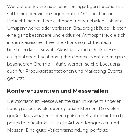
Wer auf der Suche nach einer einzigartigen Location ist,
sollte eine der vielen sogenannten Off-Locations in
Betracht ziehen. Leerstehende Industriehallen - ob alte
Umspannwerke oder verlassen Brauereigebäude - bieten
eine ganz besondere und exklusive Atmosphäre, die sich
in den klassischen Eventlocations so nicht einfach
herstellen lässt. Sowohl Akustik als auch Optik dieser
ausgefallenen Locations geben Ihrem Event einen ganz
besonderen Charme. Häufig werden solche Locations
auch für Produktpräsentationen und Marketing-Events
genutzt.
Konferenzzentren und Messehallen
Deutschland ist Messeweltmeister. In keinem anderen
Land gibt es soviele überregionale Messen. Die vielen
großen Messehallen in den größeren Städten bieten die
perfekte Infrastruktur für alle Art von Kongressen und
Messen. Eine gute Verkehrsanbindung, perfekte