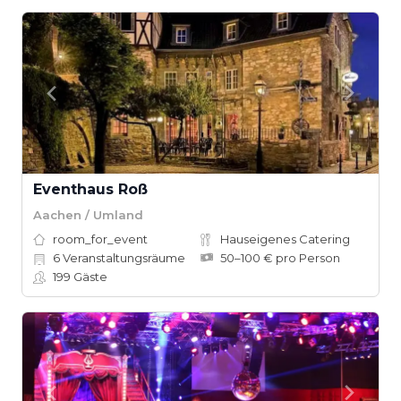
Eventhaus Roß
Aachen / Umland
room_for_event
Hauseigenes Catering
6
Veranstaltungsräume
50–100 € pro Person
199
Gäste