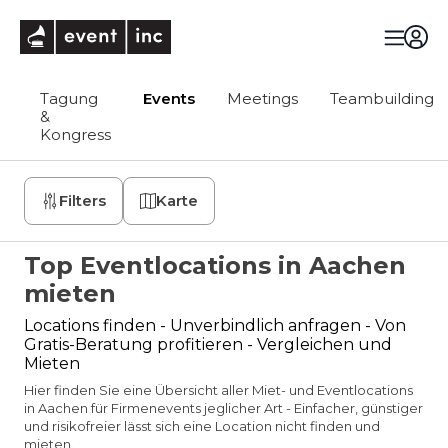
eventinc
Tagung
Events
Meetings
Teambuilding
&
Kongress
Filters
Karte
Top Eventlocations in Aachen
mieten
Locations finden - Unverbindlich anfragen - Von
Gratis-Beratung profitieren - Vergleichen und
Mieten
Hier finden Sie eine Übersicht aller Miet- und Eventlocations
in Aachen für Firmenevents jeglicher Art - Einfacher, günstiger
und risikofreier lässt sich eine Location nicht finden und
mieten.