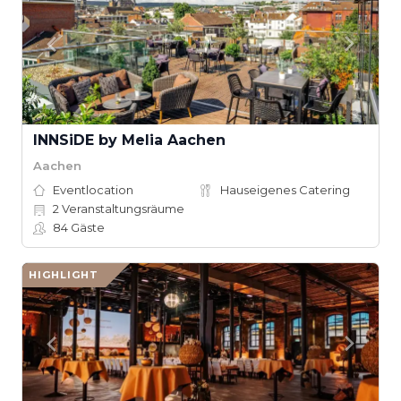
INNSiDE by Melia Aachen
Aachen
Eventlocation
Hauseigenes Catering
2
Veranstaltungsräume
84
Gäste
HIGHLIGHT