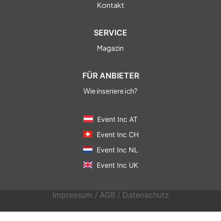
Kontakt
SERVICE
Magazin
FÜR ANBIETER
Wie inseriere ich?
Event Inc AT
Event Inc CH
Event Inc NL
Event Inc UK
Impressum
/
AGB
/
Datenschutz