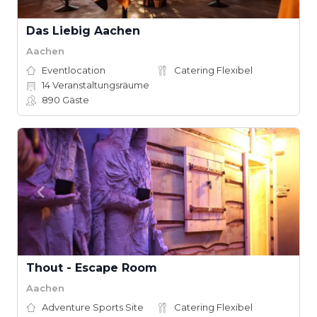
Das Liebig Aachen
Aachen
Eventlocation
Catering Flexibel
14
Veranstaltungsräume
890
Gäste
Thout - Escape Room
Aachen
Adventure Sports Site
Catering Flexibel