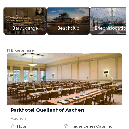
Bar / Lounge
Beachclub
Erlebnislocation
11
Ergebnisse
Parkhotel Quellenhof Aachen
Aachen
Hotel
Hauseigenes Catering