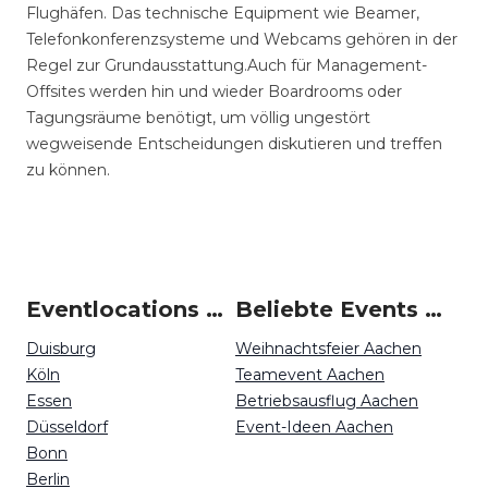
Flughäfen. Das technische Equipment wie Beamer,
Telefonkonferenzsysteme und Webcams gehören in der
Regel zur Grundausstattung.Auch für Management-
Offsites werden hin und wieder Boardrooms oder
Tagungsräume benötigt, um völlig ungestört
wegweisende Entscheidungen diskutieren und treffen
zu können.
Eventlocations um Aachen
Beliebte Events in Aachen
Duisburg
Weihnachtsfeier Aachen
Köln
Teamevent Aachen
Essen
Betriebsausflug Aachen
Düsseldorf
Event-Ideen Aachen
Bonn
Berlin