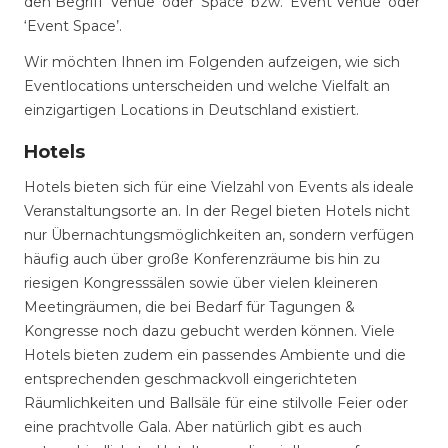
den Begriff ‘Venue’ oder ‘Space’ bzw. ‘Event Venue’ oder
‘Event Space’.
Wir möchten Ihnen im Folgenden aufzeigen, wie sich
Eventlocations unterscheiden und welche Vielfalt an
einzigartigen Locations in Deutschland existiert.
Hotels
Hotels bieten sich für eine Vielzahl von Events als ideale
Veranstaltungsorte an. In der Regel bieten Hotels nicht
nur Übernachtungsmöglichkeiten an, sondern verfügen
häufig auch über große Konferenzräume bis hin zu
riesigen Kongresssälen sowie über vielen kleineren
Meetingräumen, die bei Bedarf für Tagungen &
Kongresse noch dazu gebucht werden können. Viele
Hotels bieten zudem ein passendes Ambiente und die
entsprechenden geschmackvoll eingerichteten
Räumlichkeiten und Ballsäle für eine stilvolle Feier oder
eine prachtvolle Gala. Aber natürlich gibt es auch