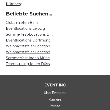
Nürnberg
Beliebte Suchen auf Event Inc
Clubs mieten Berlin
Eventlocations Leipzig
Sommerfest-Locations Dresden
Eventlocations Dortmund
Weihnachtsfeier-Locations Berlin
Weihnachtsfeier-Locations Düsseldorf
Sommerfest Ideen München
Teambuilding Ideen Düsseldorf
EVENT INC
Über Event Inc
Karriere
Presse