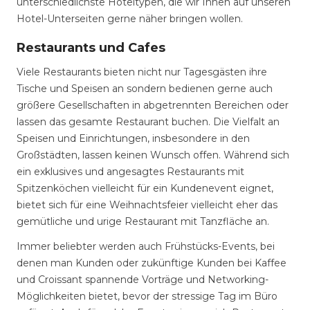
unterschiedlichste Hoteltypen, die wir Ihnen auf unseren
Hotel-Unterseiten gerne näher bringen wollen.
Restaurants und Cafes
Viele Restaurants bieten nicht nur Tagesgästen ihre
Tische und Speisen an sondern bedienen gerne auch
größere Gesellschaften in abgetrennten Bereichen oder
lassen das gesamte Restaurant buchen. Die Vielfalt an
Speisen und Einrichtungen, insbesondere in den
Großstädten, lassen keinen Wunsch offen. Während sich
ein exklusives und angesagtes Restaurants mit
Spitzenköchen vielleicht für ein Kundenevent eignet,
bietet sich für eine Weihnachtsfeier vielleicht eher das
gemütliche und urige Restaurant mit Tanzfläche an.
Immer beliebter werden auch Frühstücks-Events, bei
denen man Kunden oder zukünftige Kunden bei Kaffee
und Croissant spannende Vorträge und Networking-
Möglichkeiten bietet, bevor der stressige Tag im Büro