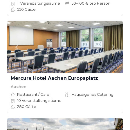
11
Veranstaltungsräume
50–100 € pro Person
550
Gäste
Mercure Hotel Aachen Europaplatz
Aachen
Restaurant / Café
Hauseigenes Catering
10
Veranstaltungsräume
280
Gäste