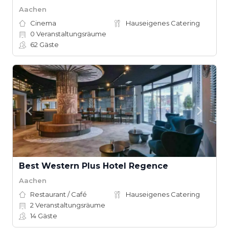
Aachen
Cinema
Hauseigenes Catering
0
Veranstaltungsräume
62
Gäste
Best Western Plus Hotel Regence
Aachen
Restaurant / Café
Hauseigenes Catering
2
Veranstaltungsräume
14
Gäste