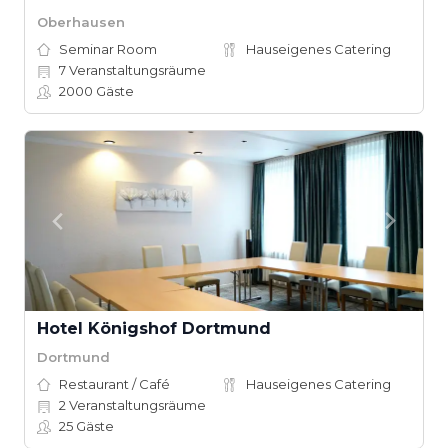
Oberhausen
Seminar Room
Hauseigenes Catering
7
Veranstaltungsräume
2000
Gäste
Hotel Königshof Dortmund
Dortmund
Restaurant / Café
Hauseigenes Catering
2
Veranstaltungsräume
25
Gäste