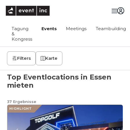
eventinc
Tagung
Events
Meetings
Teambuilding
&
Kongress
Filters
Karte
Top Eventlocations in Essen
mieten
37
Ergebnisse
HIGHLIGHT