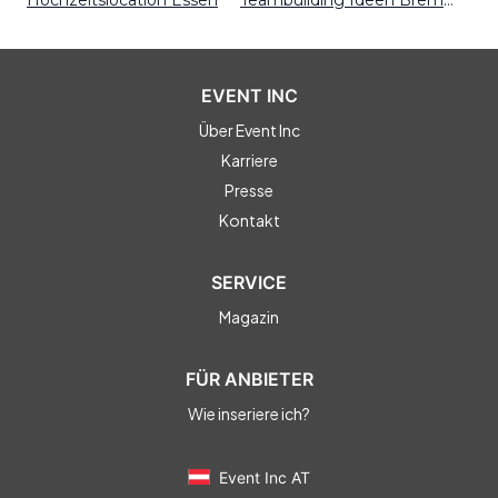
Hochzeitslocation Essen
Teambuilding Ideen Bremen
EVENT INC
Über Event Inc
Karriere
Presse
Kontakt
SERVICE
Magazin
FÜR ANBIETER
Wie inseriere ich?
Event Inc AT