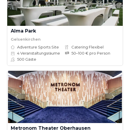
Alma Park
Gelsenkirchen
Adventure Sports Site
Catering Flexibel
4
Veranstaltungsräume
50–100 € pro Person
500
Gäste
Metronom Theater Oberhausen