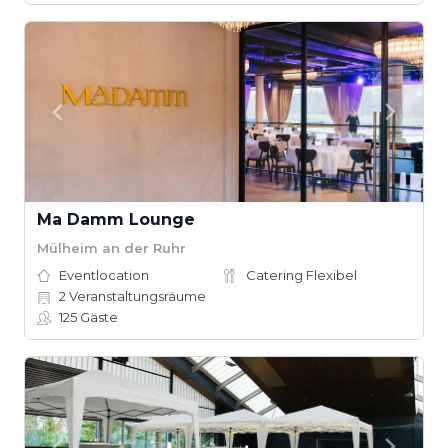
Ma Damm Lounge
Mülheim an der Ruhr
Eventlocation
Catering Flexibel
2
Veranstaltungsräume
125
Gäste