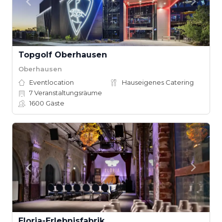
Topgolf Oberhausen
Oberhausen
Eventlocation
Hauseigenes Catering
7
Veranstaltungsräume
1600
Gäste
Eloria-Erlebnisfabrik