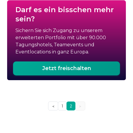
Darf es ein bisschen mehr
sein?
Sichern Sie sich Zugang zu unserem
erweiterten Portfolio mit über 90.000
Tagungshotels, Teamevents und
Eventlocations in ganz Europa.
Jetzt freischalten
<
1
2
>