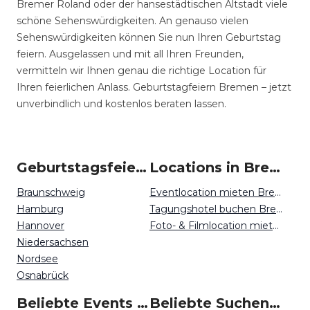
Bremer Roland oder der hansestädtischen Altstadt viele
schöne Sehenswürdigkeiten. An genauso vielen
Sehenswürdigkeiten können Sie nun Ihren Geburtstag
feiern. Ausgelassen und mit all Ihren Freunden,
vermitteln wir Ihnen genau die richtige Location für
Ihren feierlichen Anlass. Geburtstagfeiern Bremen – jetzt
unverbindlich und kostenlos beraten lassen.
Geburtstagsfeiern um Bremen
Locations in Bremen mieten
Braunschweig
Eventlocation mieten Bremen
Hamburg
Tagungshotel buchen Bremen
Hannover
Foto- & Filmlocation mieten Bremen
Niedersachsen
Nordsee
Osnabrück
Beliebte Events in Bremen
Beliebte Suchen auf Event Inc