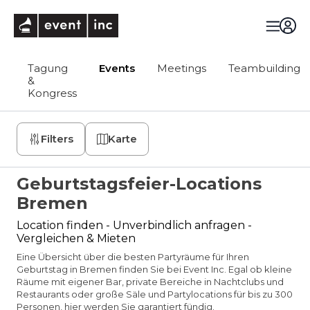
eventinc
Tagung
Events
Meetings
Teambuilding
&
Kongress
Filters
Karte
Geburtstagsfeier-Locations
Bremen
Location finden - Unverbindlich anfragen -
Vergleichen & Mieten
Eine Übersicht über die besten Partyräume für Ihren
Geburtstag in Bremen finden Sie bei Event Inc. Egal ob kleine
Räume mit eigener Bar, private Bereiche in Nachtclubs und
Restaurants oder große Säle und Partylocations für bis zu 300
Personen, hier werden Sie garantiert fündig.