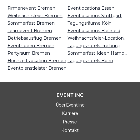
Firmenevent Bremen
Eventlocations Essen
Weihnachtsfeier Bremen
Eventlocations Stuttgart
Sommerfest Bremen
Tagungsräume Köln
Teamevent Bremen
Eventlocations Bielefeld
Betriebsausflug Bremen
Weihnachtsfeier-Locations Karlsruhe
Event-Ideen Bremen
Tagungshotels Freiburg
Partyraum Bremen
Sommerfest Ideen Hamburg
Hochzeitslocation Bremen
Tagungshotels Bonn
Eventdienstleister Bremen
EVENT INC
Über Event Inc
Karriere
Presse
Kontakt