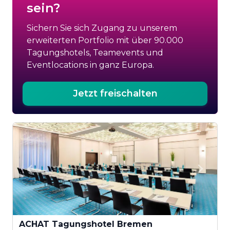
sein?
Sichern Sie sich Zugang zu unserem
erweiterten Portfolio mit über 90.000
Tagungshotels, Teamevents und
Eventlocations in ganz Europa.
Jetzt freischalten
ACHAT Tagungshotel Bremen