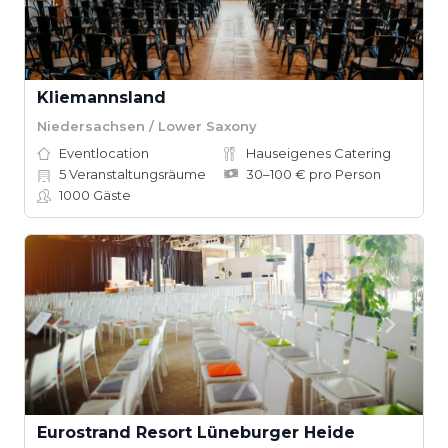
Kliemannsland
Niedersachsen / Lower Saxony
Eventlocation
Hauseigenes Catering
5
Veranstaltungsräume
30–100 € pro Person
1000
Gäste
Eurostrand Resort Lüneburger Heide