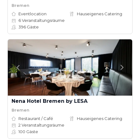
Bremen
Eventlocation
Hauseigenes Catering
6
Veranstaltungsräume
396
Gäste
Nena Hotel Bremen by LESA
Bremen
Restaurant / Café
Hauseigenes Catering
2
Veranstaltungsräume
100
Gäste