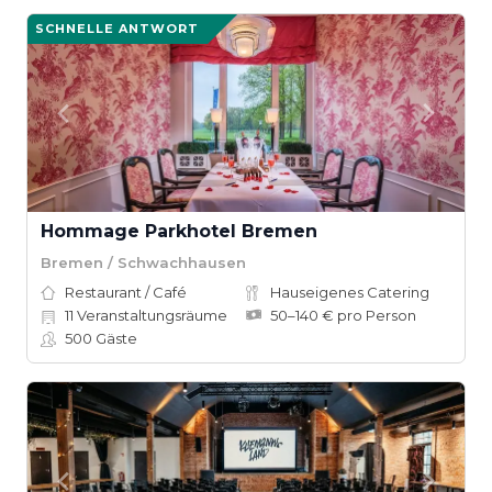
SCHNELLE ANTWORT
Hommage Parkhotel Bremen
Bremen / Schwachhausen
Restaurant / Café
Hauseigenes Catering
11
Veranstaltungsräume
50–140 € pro Person
500
Gäste