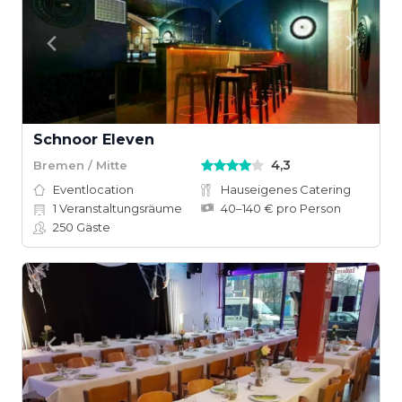
Schnoor Eleven
4,3
Bremen / Mitte
Eventlocation
Hauseigenes Catering
1
Veranstaltungsräume
40–140 € pro Person
250
Gäste