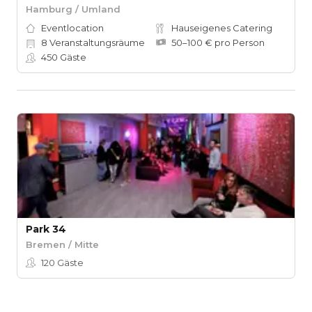
Hamburg / Umland
Eventlocation
Hauseigenes Catering
8
Veranstaltungsräume
50–100 € pro Person
450
Gäste
Park 34
Bremen / Mitte
120
Gäste