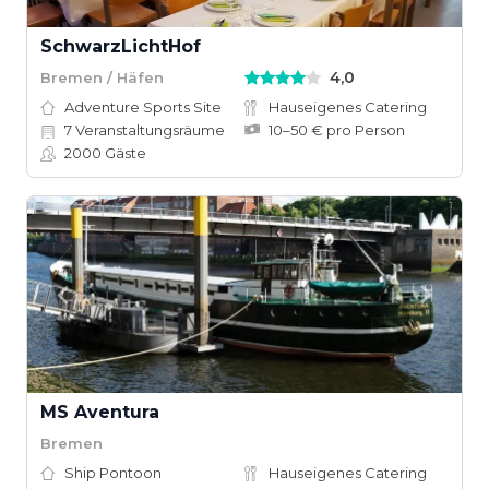
SchwarzLichtHof
4,0
Bremen / Häfen
Adventure Sports Site
Hauseigenes Catering
7
Veranstaltungsräume
10–50 € pro Person
2000
Gäste
MS Aventura
Bremen
Ship Pontoon
Hauseigenes Catering