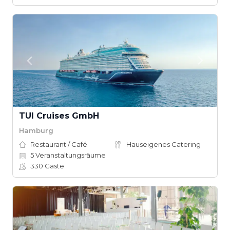
TUI Cruises GmbH
Hamburg
Restaurant / Café
Hauseigenes Catering
5
Veranstaltungsräume
330
Gäste