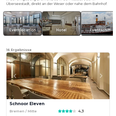
Überseestadt, direkt an der Weser oder nahe dem Bahnhof.
Eventlocation
Hotel
Eventschiff
16
Ergebnisse
Schnoor Eleven
4,3
Bremen / Mitte