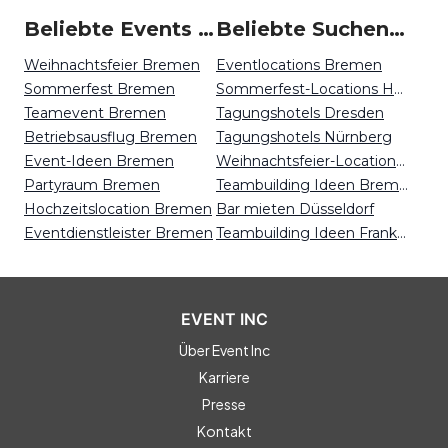
Beliebte Events in Bremen
Beliebte Suchen auf Event Inc
Weihnachtsfeier Bremen
Eventlocations Bremen
Sommerfest Bremen
Sommerfest-Locations Hannover
Teamevent Bremen
Tagungshotels Dresden
Betriebsausflug Bremen
Tagungshotels Nürnberg
Event-Ideen Bremen
Weihnachtsfeier-Locations Dresden
Partyraum Bremen
Teambuilding Ideen Bremen
Hochzeitslocation Bremen
Bar mieten Düsseldorf
Eventdienstleister Bremen
Teambuilding Ideen Frankfurt
EVENT INC
Über Event Inc
Karriere
Presse
Kontakt