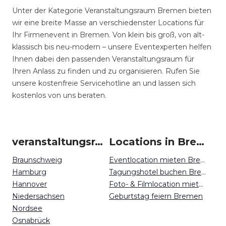
Unter der Kategorie Veranstaltungsraum Bremen bieten
wir eine breite Masse an verschiedenster Locations für
Ihr Firmenevent in Bremen. Von klein bis groß, von alt-
klassisch bis neu-modern – unsere Eventexperten helfen
Ihnen dabei den passenden Veranstaltungsraum für
Ihren Anlass zu finden und zu organisieren. Rufen Sie
unsere kostenfreie Servicehotline an und lassen sich
kostenlos von uns beraten.
veranstaltungsraum-firmenevents um Bremen
Locations in Bremen mieten
Braunschweig
Eventlocation mieten Bremen
Hamburg
Tagungshotel buchen Bremen
Hannover
Foto- & Filmlocation mieten Bremen
Niedersachsen
Geburtstag feiern Bremen
Nordsee
Osnabrück