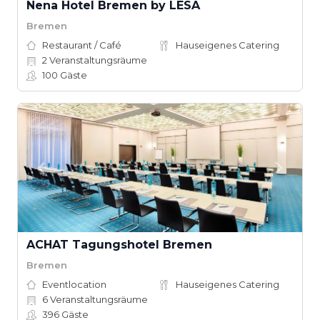
Nena Hotel Bremen by LESA
Bremen
Restaurant / Café
Hauseigenes Catering
2
Veranstaltungsräume
100
Gäste
ACHAT Tagungshotel Bremen
Bremen
Eventlocation
Hauseigenes Catering
6
Veranstaltungsräume
396
Gäste