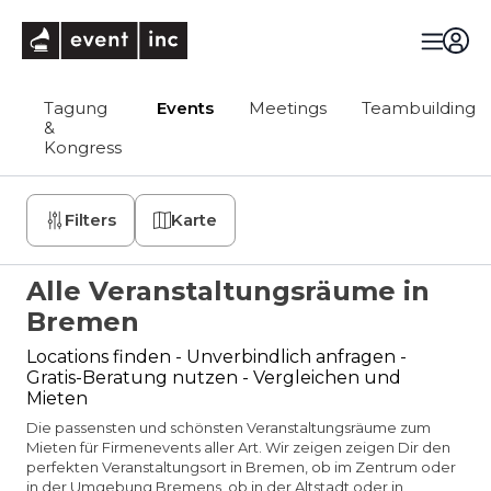
eventinc
Tagung
Events
Meetings
Teambuilding
&
Kongress
Filters
Karte
Alle Veranstaltungsräume in
Bremen
Locations finden - Unverbindlich anfragen -
Gratis-Beratung nutzen - Vergleichen und
Mieten
Die passensten und schönsten Veranstaltungsräume zum
Mieten für Firmenevents aller Art. Wir zeigen zeigen Dir den
perfekten Veranstaltungsort in Bremen, ob im Zentrum oder
in der Umgebung Bremens, ob in der Altstadt oder in