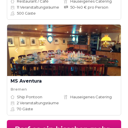
Restaurant / Café
Hauseigenes Catering
11
Veranstaltungsräume
50–140 € pro Person
500
Gäste
MS Aventura
Bremen
Ship Pontoon
Hauseigenes Catering
2
Veranstaltungsräume
70
Gäste