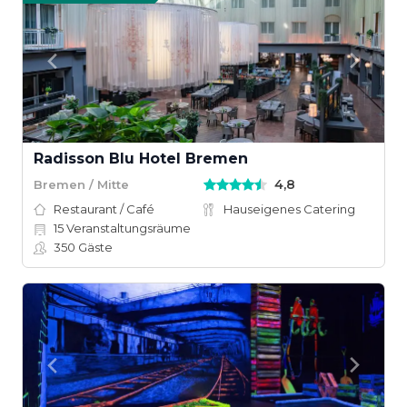
Radisson Blu Hotel Bremen
4,8
Bremen / Mitte
Restaurant / Café
Hauseigenes Catering
15
Veranstaltungsräume
350
Gäste