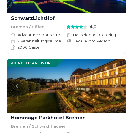
SchwarzLichtHof
4,0
Bremen / Häfen
Adventure Sports Site
Hauseigenes Catering
7
Veranstaltungsräume
10–50 € pro Person
2000
Gäste
SCHNELLE ANTWORT
Hommage Parkhotel Bremen
Bremen / Schwachhausen