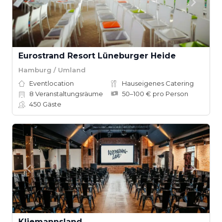
Eurostrand Resort Lüneburger Heide
Hamburg / Umland
Eventlocation
Hauseigenes Catering
8
Veranstaltungsräume
50–100 € pro Person
450
Gäste
Kliemannsland