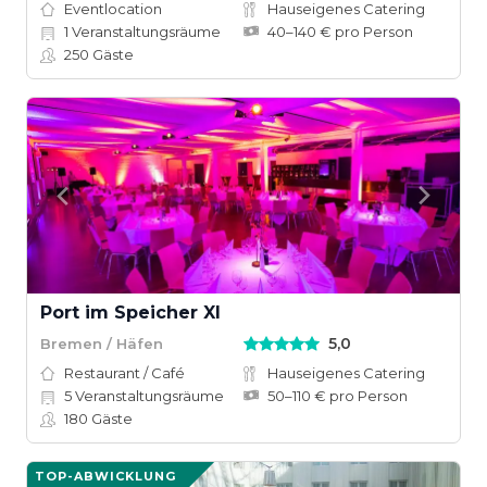
Eventlocation
Hauseigenes Catering
1
Veranstaltungsräume
40–140 € pro Person
250
Gäste
Port im Speicher XI
5,0
Bremen / Häfen
Restaurant / Café
Hauseigenes Catering
5
Veranstaltungsräume
50–110 € pro Person
180
Gäste
TOP-ABWICKLUNG