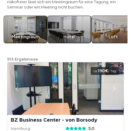
risikofreier lässt sich ein Meetingraum für eine Tagung, ein
Seminar oder ein Meeting nicht buchen.
Meetingraum
Hotel
Loft
913
Ergebnisse
190€
ca.
/ Tag
BZ Business Center - von Borsody
5,0
Hamburg