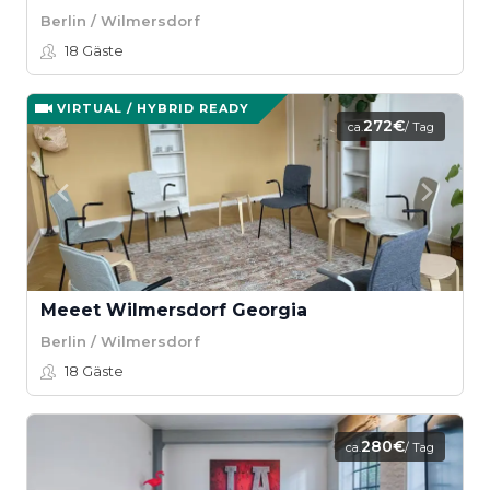
Berlin / Wilmersdorf
18
Gäste
VIRTUAL / HYBRID READY
272€
ca.
/ Tag
Meeet Wilmersdorf Georgia
Berlin / Wilmersdorf
18
Gäste
280€
ca.
/ Tag