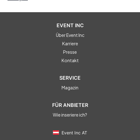
EVENT INC
Über Event Inc
Karriere
Presse
Kontakt
SERVICE
Magazin
FÜR ANBIETER
Wie inseriere ich?
Event Inc AT