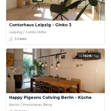
Contorhaus Leipzig - Ginko 3
Leipzig / Gohlis Mitte
5
Gäste
160€
ca.
/ Tag
Happy Pigeons Coliving Berlin - Küche
Berlin / Prenzlauer Berg