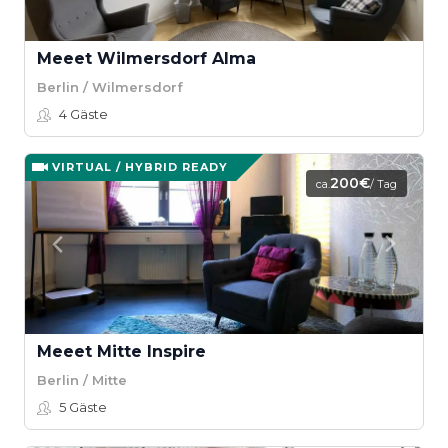
Meeet Wilmersdorf Alma
Berlin / Wilmersdorf
4
Gäste
VIRTUAL / HYBRID READY
200€
ca.
/ Tag
Meeet Mitte Inspire
Berlin / Mitte
5
Gäste