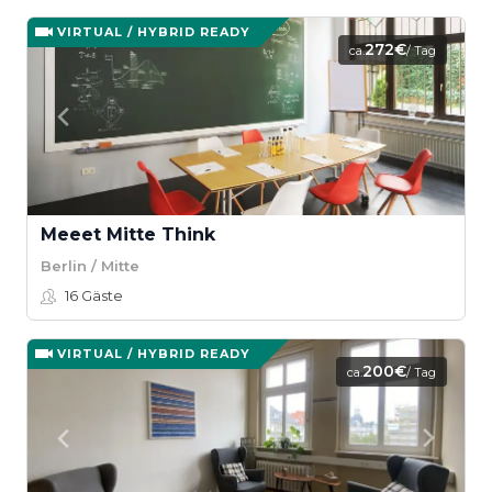
VIRTUAL / HYBRID READY
272€
ca.
/ Tag
Meeet Mitte Think
Berlin / Mitte
16
Gäste
VIRTUAL / HYBRID READY
200€
ca.
/ Tag