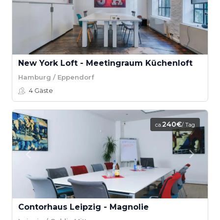
New York Loft - Meetingraum Küchenloft
Hamburg / Eppendorf
4
Gäste
240€
ca.
/ Tag
Contorhaus Leipzig - Magnolie