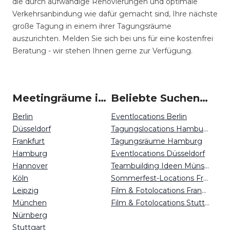
die durch aufwändige Renovierungen und optimale
Verkehrsanbindung wie dafür gemacht sind, Ihre nächste
große Tagung in einem ihrer Tagungsräume
auszurichten. Melden Sie sich bei uns für eine kostenfrei
Beratung - wir stehen Ihnen gerne zur Verfügung.
Meetingräume in Deutschland
Beliebte Suchen auf Event Inc
Berlin
Eventlocations Berlin
Düsseldorf
Tagungslocations Hamburg
Frankfurt
Tagungsräume Hamburg
Hamburg
Eventlocations Düsseldorf
Hannover
Teambuilding Ideen Münster
Köln
Sommerfest-Locations Freiburg
Leipzig
Film & Fotolocations Frankfurt
München
Film & Fotolocations Stuttgart
Nürnberg
Stuttgart