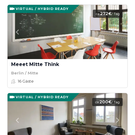
VIRTUAL / HYBRID READY
272€
ca.
/ Tag
Meeet Mitte Think
Berlin / Mitte
16
Gäste
VIRTUAL / HYBRID READY
200€
ca.
/ Tag