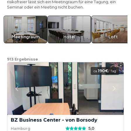
risikofreier lässt sich ein Meetingraum für eine Tagung, ein
Seminar oder ein Meeting nicht buchen.
Meetingraum
Hotel
Loft
913
Ergebnisse
190€
ca.
/ Tag
BZ Business Center - von Borsody
5,0
Hamburg