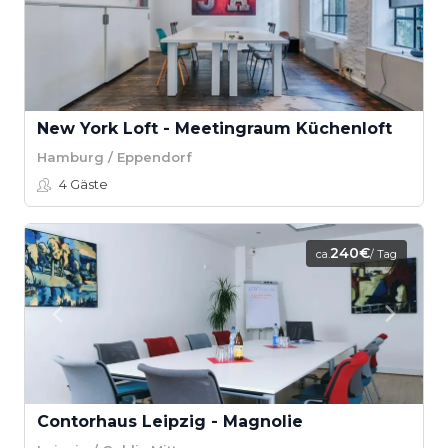
New York Loft - Meetingraum Küchenloft
Hamburg / Eppendorf
4
Gäste
240€
ca.
/ Tag
Contorhaus Leipzig - Magnolie