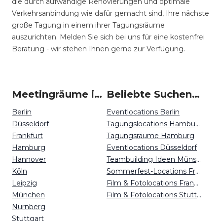
die durch aufwändige Renovierungen und optimale
Verkehrsanbindung wie dafür gemacht sind, Ihre nächste
große Tagung in einem ihrer Tagungsräume
auszurichten. Melden Sie sich bei uns für eine kostenfrei
Beratung - wir stehen Ihnen gerne zur Verfügung.
Meetingräume in Deutschland
Beliebte Suchen auf Event Inc
Berlin
Eventlocations Berlin
Düsseldorf
Tagungslocations Hamburg
Frankfurt
Tagungsräume Hamburg
Hamburg
Eventlocations Düsseldorf
Hannover
Teambuilding Ideen Münster
Köln
Sommerfest-Locations Freiburg
Leipzig
Film & Fotolocations Frankfurt
München
Film & Fotolocations Stuttgart
Nürnberg
Stuttgart