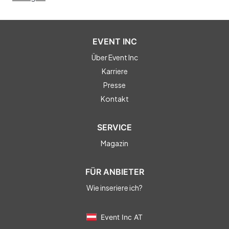
EVENT INC
Über Event Inc
Karriere
Presse
Kontakt
SERVICE
Magazin
FÜR ANBIETER
Wie inseriere ich?
Event Inc AT