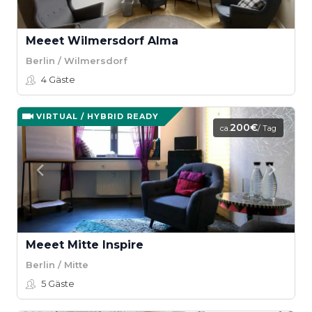
Meeet Wilmersdorf Alma
Berlin / Wilmersdorf
4
Gäste
VIRTUAL / HYBRID READY
200€
ca.
/ Tag
Meeet Mitte Inspire
Berlin / Mitte
5
Gäste