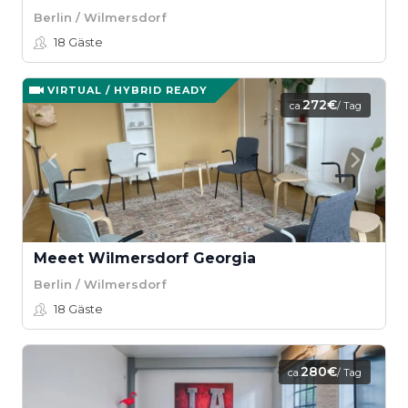
Berlin / Wilmersdorf
18
Gäste
VIRTUAL / HYBRID READY
272€
ca.
/ Tag
Meeet Wilmersdorf Georgia
Berlin / Wilmersdorf
18
Gäste
280€
ca.
/ Tag