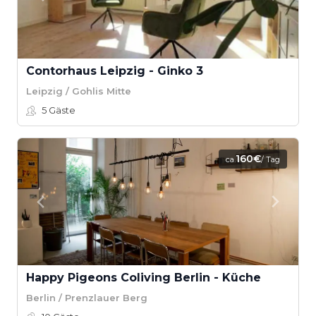
Contorhaus Leipzig - Ginko 3
Leipzig / Gohlis Mitte
5
Gäste
160€
ca.
/ Tag
Happy Pigeons Coliving Berlin - Küche
Berlin / Prenzlauer Berg