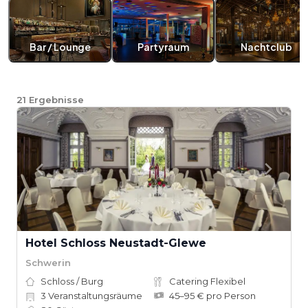
Bar / Lounge
Partyraum
Nachtclub
21
Ergebnisse
Hotel Schloss Neustadt-Glewe
Schwerin
Schloss / Burg
Catering Flexibel
3
Veranstaltungsräume
45–95 € pro Person