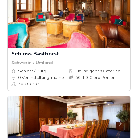
Schloss Basthorst
Schwerin / Umland
Schloss / Burg
Hauseigenes Catering
0
Veranstaltungsräume
50–110 € pro Person
300
Gäste