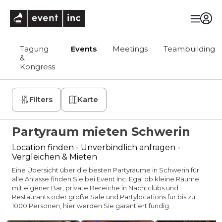
eventinc
Tagung
Events
Meetings
Teambuilding
&
Kongress
Filters
Karte
Partyraum mieten Schwerin
Location finden - Unverbindlich anfragen -
Vergleichen & Mieten
Eine Übersicht über die besten Partyräume in Schwerin für
alle Anlässe finden Sie bei Event Inc. Egal ob kleine Räume
mit eigener Bar, private Bereiche in Nachtclubs und
Restaurants oder große Säle und Partylocations für bis zu
1000 Personen, hier werden Sie garantiert fündig.