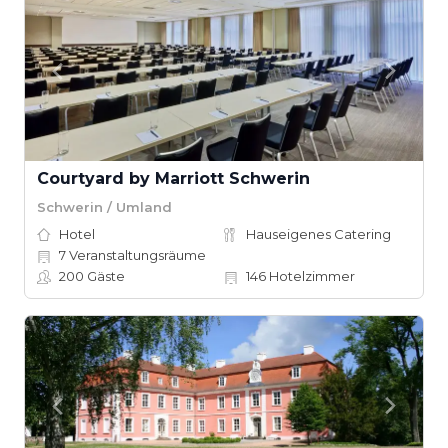
Courtyard by Marriott Schwerin
Schwerin / Umland
Hotel
Hauseigenes Catering
7
Veranstaltungsräume
200
Gäste
146
Hotelzimmer