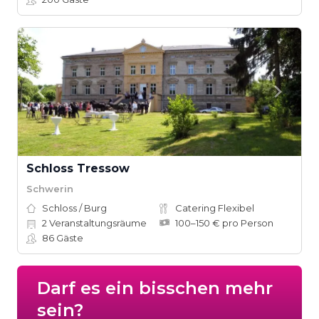
Schloss Tressow
Schwerin
Schloss / Burg
Catering Flexibel
2
Veranstaltungsräume
100–150 € pro Person
86
Gäste
Darf es ein bisschen mehr
sein?