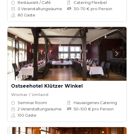
Restaurant / Café
Catering Flexibel
0
Veranstaltungsräume
30–70 € pro Person
80
Gäste
Ostseehotel Klützer Winkel
Wismar / Umland
Seminar Room
Hauseigenes Catering
2
Veranstaltungsräume
50–100 € pro Person
100
Gäste