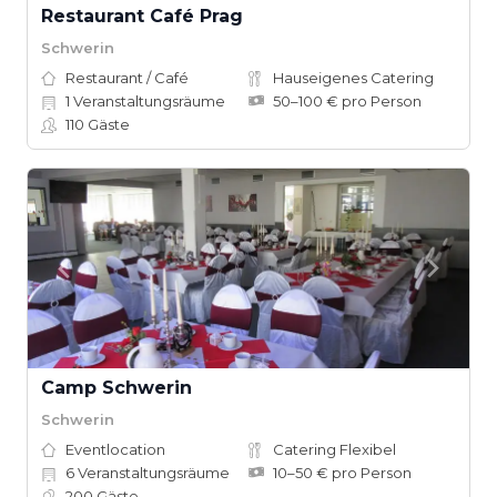
Restaurant Café Prag
Schwerin
Restaurant / Café
Hauseigenes Catering
1
Veranstaltungsräume
50–100 € pro Person
110
Gäste
Camp Schwerin
Schwerin
Eventlocation
Catering Flexibel
6
Veranstaltungsräume
10–50 € pro Person
200
Gäste