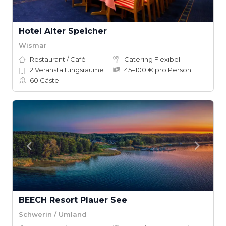
Hotel Alter Speicher
Wismar
Restaurant / Café
Catering Flexibel
2
Veranstaltungsräume
45–100 € pro Person
60
Gäste
BEECH Resort Plauer See
Schwerin / Umland