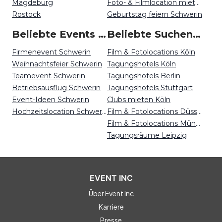
Magdeburg
Foto- & Filmlocation mieten Schwerin
Rostock
Geburtstag feiern Schwerin
Beliebte Events in Schwerin
Beliebte Suchen auf Event Inc
Firmenevent Schwerin
Film & Fotolocations Köln
Weihnachtsfeier Schwerin
Tagungshotels Köln
Teamevent Schwerin
Tagungshotels Berlin
Betriebsausflug Schwerin
Tagungshotels Stuttgart
Event-Ideen Schwerin
Clubs mieten Köln
Hochzeitslocation Schwerin
Film & Fotolocations Düsseldorf
Film & Fotolocations Münster
Tagungsräume Leipzig
EVENT INC
Über Event Inc
Karriere
Presse