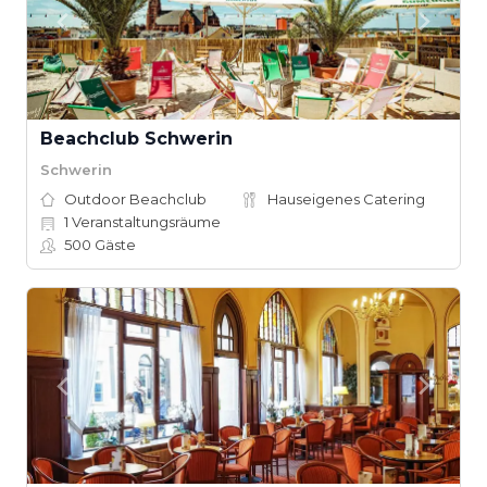
Beachclub Schwerin
Schwerin
Outdoor Beachclub
Hauseigenes Catering
1
Veranstaltungsräume
500
Gäste