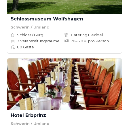
Schlossmuseum Wolfshagen
Schwerin / Umland
Schloss / Burg
Catering Flexibel
3
Veranstaltungsräume
70–120 € pro Person
80
Gäste
Hotel Erbprinz
Schwerin / Umland