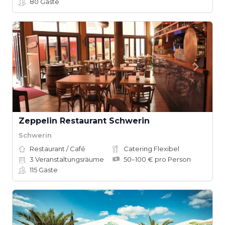
80
Gäste
Zeppelin Restaurant Schwerin
Schwerin
Restaurant / Café
Catering Flexibel
3
Veranstaltungsräume
50–100 € pro Person
115
Gäste