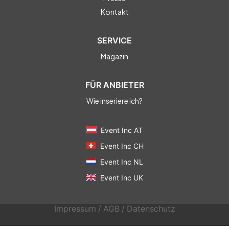
Kontakt
SERVICE
Magazin
FÜR ANBIETER
Wie inseriere ich?
Event Inc AT
Event Inc CH
Event Inc NL
Event Inc UK
Impressum
/
AGB
/
Datenschutz