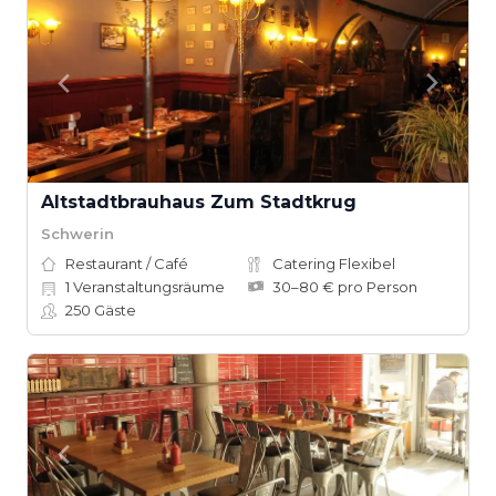
Altstadtbrauhaus Zum Stadtkrug
Schwerin
Restaurant / Café
Catering Flexibel
1
Veranstaltungsräume
30–80 € pro Person
250
Gäste