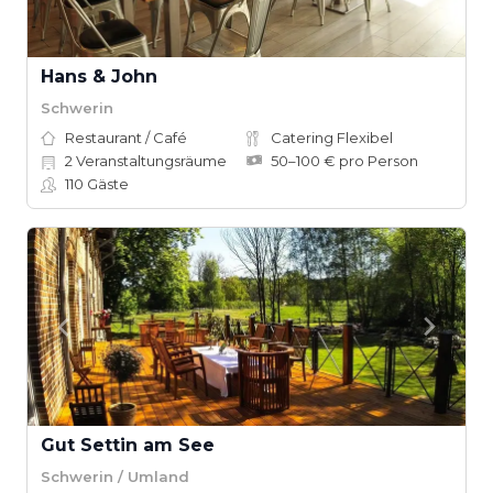
Hans & John
Schwerin
Restaurant / Café
Catering Flexibel
2
Veranstaltungsräume
50–100 € pro Person
110
Gäste
Gut Settin am See
Schwerin / Umland