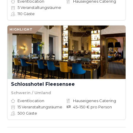
Eventlocation
Hauseigenes Catering
5
Veranstaltungsräume
110
Gäste
HIGHLIGHT
Schlosshotel Fleesensee
Schwerin / Umland
Eventlocation
Hauseigenes Catering
15
Veranstaltungsräume
45–150 € pro Person
500
Gäste