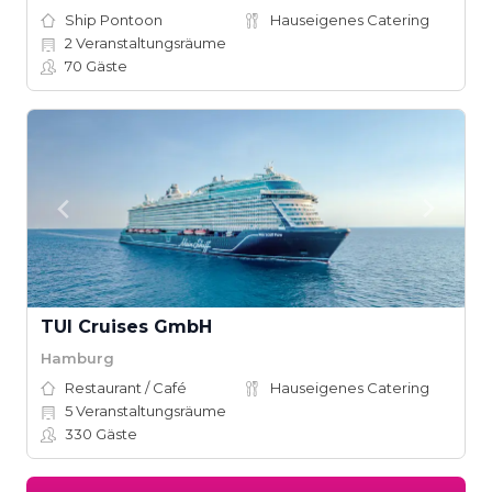
Ship Pontoon
Hauseigenes Catering
2
Veranstaltungsräume
70
Gäste
TUI Cruises GmbH
Hamburg
Restaurant / Café
Hauseigenes Catering
5
Veranstaltungsräume
330
Gäste