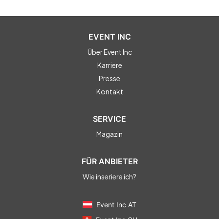
EVENT INC
Über Event Inc
Karriere
Presse
Kontakt
SERVICE
Magazin
FÜR ANBIETER
Wie inseriere ich?
Event Inc AT