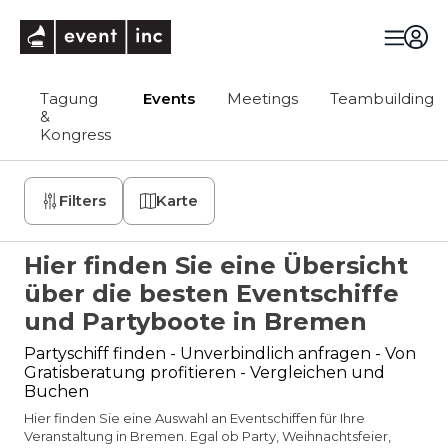
eventinc
Tagung
Events
Meetings
Teambuilding
&
Kongress
Filters
Karte
Hier finden Sie eine Übersicht
über die besten Eventschiffe
und Partyboote in Bremen
Partyschiff finden - Unverbindlich anfragen - Von
Gratisberatung profitieren - Vergleichen und
Buchen
Hier finden Sie eine Auswahl an Eventschiffen für Ihre
Veranstaltung in Bremen. Egal ob Party, Weihnachtsfeier,