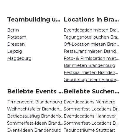
Teambuilding um Brandenburg
Locations in Brandenburg mieten
Berlin
Eventlocation mieten Brandenburg
Potsdam
Tagungshotel buchen Brandenburg
Dresden
Off-Location mieten Brandenburg
Leipzig
Restaurant mieten Brandenburg
Magdeburg
Foto- & Filmlocation mieten Brandenburg
Bar mieten Brandenburg
Festsaal mieten Brandenburg
Geburtstag feiern Brandenburg
Beliebte Events in Brandenburg
Beliebte Suchen auf Event Inc
Firmenevent Brandenburg
Eventlocations Nürnberg
Weihnachtsfeier Brandenburg
Sommerfest-Locations Dresden
Betriebsausflug Brandenburg
Eventlocations Hannover
Sommerfest-Ideen Brandenburg
Sommerfest-Locations Berlin
Event-Ideen Brandenburg
Tagungsräume Stuttgart