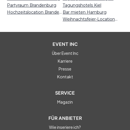
Partyraum Brandenburg
Tagungshotels Kiel
Hochzeitslocation Brandenburg
Bar mieten Hamburg
Weihnachtsfeier-Locations Bielefeld
EVENT INC
Über Event Inc
Karriere
Presse
Kontakt
SERVICE
Magazin
FÜR ANBIETER
Wie inseriere ich?