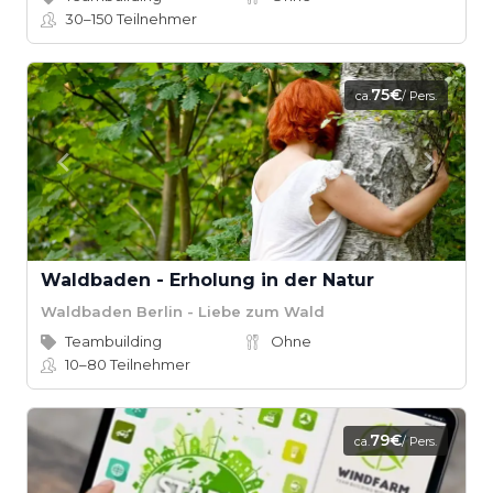
30–150
Teilnehmer
75€
ca.
/ Pers.
Waldbaden - Erholung in der Natur
Waldbaden Berlin - Liebe zum Wald
Teambuilding
Ohne
10–80
Teilnehmer
79€
ca.
/ Pers.