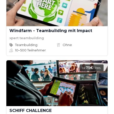
Windfarm - Teambuilding mit Impact
xpert teambuilding
Teambuilding
Ohne
10–500
Teilnehmer
75€
ca.
/ Pers.
SCHIFF CHALLENGE