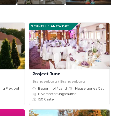
SCHNELLE ANTWORT
Project June
Brandenburg / Brandenburg
ing Flexibel
Bauernhof / Landhaus
Hauseigenes Catering
8
Veranstaltungsräume
150
Gäste