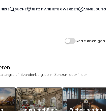
INESS
SUCHE
JETZT ANBIETER WERDEN
ANMELDUNG
Karte anzeigen
ieten
taltungsort in Brandenburg, ob im Zentrum oder in der
ub
Industriegebäude
Erlebnislocation