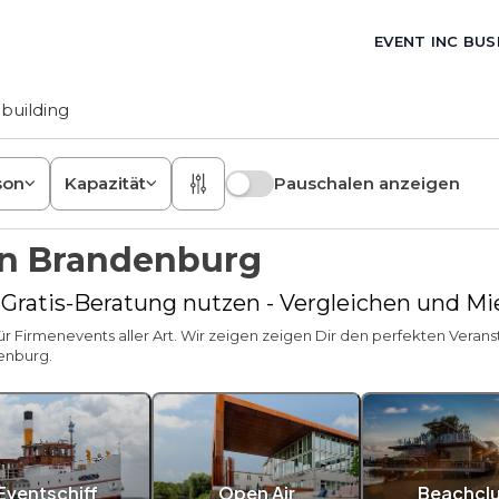
EVENT INC BUS
building
son
Kapazität
Pauschalen anzeigen
in Brandenburg
- Gratis-Beratung nutzen - Vergleichen und M
 Firmenevents aller Art. Wir zeigen zeigen Dir den perfekten Verans
enburg.
Eventschiff
Open Air
Beachcl