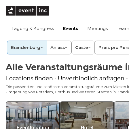
eventinc
Tagung & Kongress
Events
Meetings
Team
Brandenburg
Anlass
Gäste
Preis pro Per
Alle Veranstaltungsräume 
Locations finden - Unverbindlich anfragen 
Die passensten und schönsten Veranstaltungsräume zum Mieten für
Umgebung von Potsdam, Cottbus und weiteren Städten in Brand
Eventlocation
Hotel