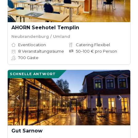
AHORN Seehotel Templin
Neubrandenburg / Umland
Eventlocation
Catering Flexibel
8
Veranstaltungsräume
50–100 € pro Person
700
Gäste
SCHNELLE ANTWORT
Gut Sarnow