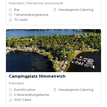
Potsdam / Nördliche Innenstadt
Bar
Hauseigenes Catering
1
Veranstaltungsräume
70
Gäste
Campingplatz Himmelreich
Potsdam
Eventlocation
Hauseigenes Catering
2
Veranstaltungsräume
1000
Gäste