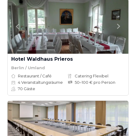
Hotel Waldhaus Prieros
Berlin / Umland
Restaurant / Café
Catering Flexibel
4
Veranstaltungsräume
50–100 € pro Person
70
Gäste