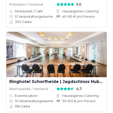
5,0
Potsdam / Umland
Restaurant / Café
Hauseigenes Catering
12
Veranstaltungsräume
40–90 € pro Person
300
Gäste
Ringhotel Schorfheide | Jagdschloss Hubertusstock
4,7
Eberswalde / Umland
Eventlocation
Hauseigenes Catering
10
Veranstaltungsräume
35–100 € pro Person
196
Gäste