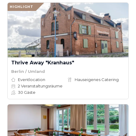
HIGHLIGHT
Thrive Away "Kranhaus"
Berlin / Umland
Eventlocation
Hauseigenes Catering
2
Veranstaltungsräume
30
Gäste