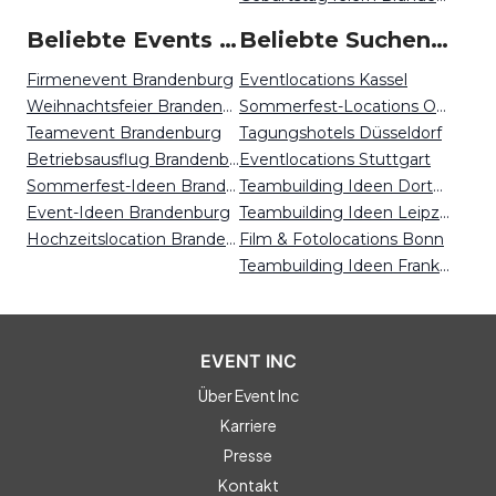
Beliebte Events in Brandenburg
Beliebte Suchen auf Event Inc
Firmenevent Brandenburg
Eventlocations Kassel
Weihnachtsfeier Brandenburg
Sommerfest-Locations Osnabrück
Teamevent Brandenburg
Tagungshotels Düsseldorf
Betriebsausflug Brandenburg
Eventlocations Stuttgart
Sommerfest-Ideen Brandenburg
Teambuilding Ideen Dortmund
Event-Ideen Brandenburg
Teambuilding Ideen Leipzig
Hochzeitslocation Brandenburg
Film & Fotolocations Bonn
Teambuilding Ideen Frankfurt
EVENT INC
Über Event Inc
Karriere
Presse
Kontakt