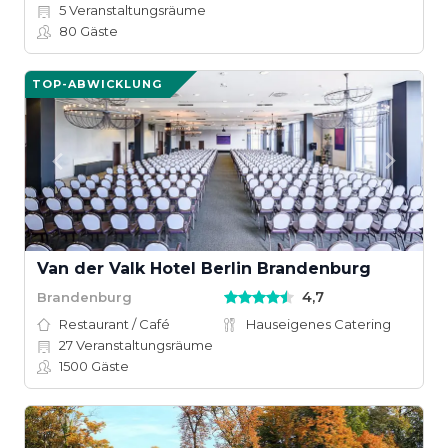
5
Veranstaltungsräume
80
Gäste
TOP-ABWICKLUNG
Van der Valk Hotel Berlin Brandenburg
4,7
Brandenburg
Restaurant / Café
Hauseigenes Catering
27
Veranstaltungsräume
1500
Gäste