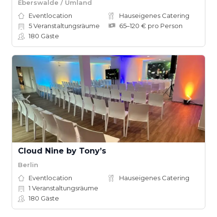
Eberswalde / Umland
Eventlocation
Hauseigenes Catering
5
Veranstaltungsräume
65–120 € pro Person
180
Gäste
Cloud Nine by Tony’s
Berlin
Eventlocation
Hauseigenes Catering
1
Veranstaltungsräume
180
Gäste