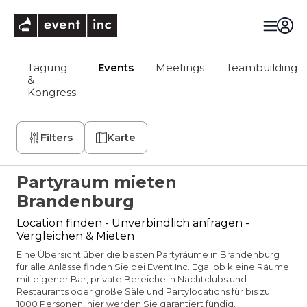
eventinc
Tagung
Events
Meetings
Teambuilding
&
Kongress
Filters
Karte
Partyraum mieten
Brandenburg
Location finden - Unverbindlich anfragen -
Vergleichen & Mieten
Eine Übersicht über die besten Partyräume in Brandenburg
für alle Anlässe finden Sie bei Event Inc. Egal ob kleine Räume
mit eigener Bar, private Bereiche in Nachtclubs und
Restaurants oder große Säle und Partylocations für bis zu
1000 Personen, hier werden Sie garantiert fündig.