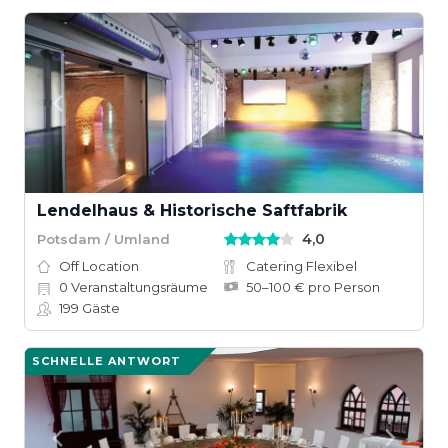
Lendelhaus & Historische Saftfabrik
4,0
Potsdam / Umland
Off Location
Catering Flexibel
0
Veranstaltungsräume
50–100 € pro Person
199
Gäste
SCHNELLE ANTWORT