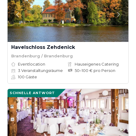
Havelschloss Zehdenick
Brandenburg / Brandenburg
Eventlocation
Hauseigenes Catering
3
Veranstaltungsräume
50–100 € pro Person
100
Gäste
SCHNELLE ANTWORT