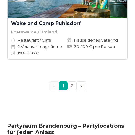
Wake and Camp Ruhlsdorf
Eberswalde / Umland
Restaurant / Café
Hauseigenes Catering
2
Veranstaltungsräume
30–100 € pro Person
1500
Gäste
<
1
2
>
Partyraum Brandenburg – Partylocations
für jeden Anlass