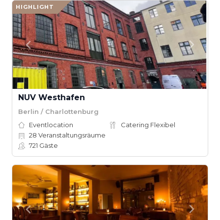
HIGHLIGHT
NUV Westhafen
Berlin / Charlottenburg
Eventlocation
Catering Flexibel
28
Veranstaltungsräume
721
Gäste