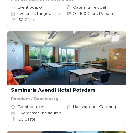
Eventlocation
Catering Flexibel
1
Veranstaltungsräume
50–100 € pro Person
150
Gäste
Seminaris Avendi Hotel Potsdam
Potsdam / Babelsberg
Eventlocation
Hauseigenes Catering
6
Veranstaltungsräume
120
Gäste