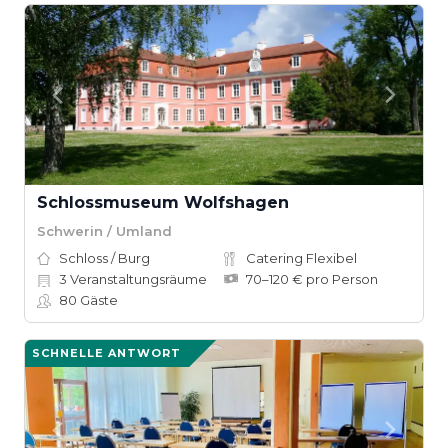
Schlossmuseum Wolfshagen
Schwerin / Umland
Schloss / Burg
Catering Flexibel
3
Veranstaltungsräume
70–120 € pro Person
80
Gäste
SCHNELLE ANTWORT