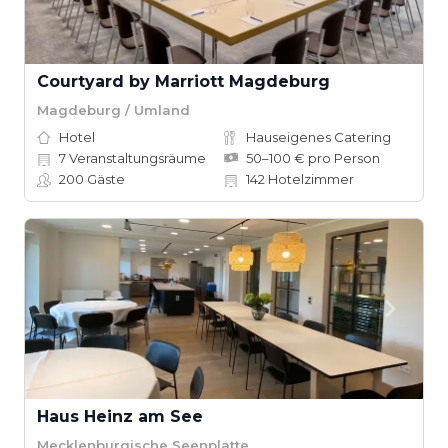
Courtyard by Marriott Magdeburg
Magdeburg / Umland
Hotel
Hauseigenes Catering
7
Veranstaltungsräume
50–100 € pro Person
200
Gäste
142
Hotelzimmer
Haus Heinz am See
Mecklenburgische Seenplatte