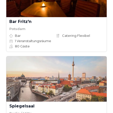
Bar Fritz'n
Potsdam
Bar
Catering Flexibel
1
Veranstaltungsräume
80
Gäste
Spiegelsaal