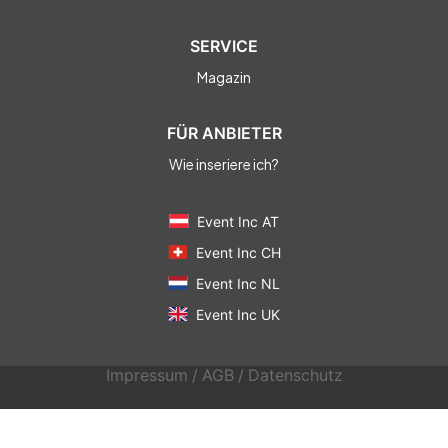
SERVICE
Magazin
FÜR ANBIETER
Wie inseriere ich?
Event Inc AT
Event Inc CH
Event Inc NL
Event Inc UK
Impressum
/
AGB
/
Datenschutz