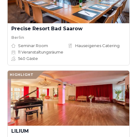
Precise Resort Bad Saarow
Berlin
Seminar Room
Hauseigenes Catering
11
Veranstaltungsräume
540
Gäste
HIGHLIGHT
LILIUM