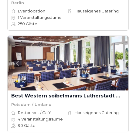
Berlin
Eventlocation
Hauseigenes Catering
1
Veranstaltungsräume
250
Gäste
Best Western soibelmanns Lutherstadt Wittenberg
Potsdam / Umland
Restaurant / Café
Hauseigenes Catering
4
Veranstaltungsräume
90
Gäste