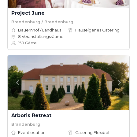
Project June
Brandenburg / Brandenburg
Bauernhof / Landhaus
Hauseigenes Catering
8
Veranstaltungsräume
150
Gäste
Arboris Retreat
Brandenburg
Eventlocation
Catering Flexibel