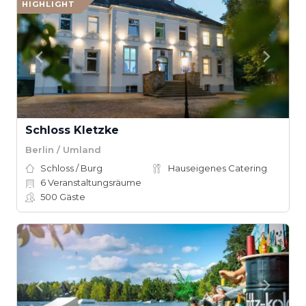
HIGHLIGHT
Schloss Kletzke
Berlin / Umland
Schloss / Burg
Hauseigenes Catering
6
Veranstaltungsräume
500
Gäste