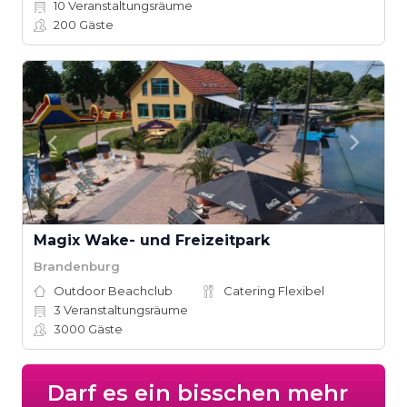
10
Veranstaltungsräume
200
Gäste
Magix Wake- und Freizeitpark
Brandenburg
Outdoor Beachclub
Catering Flexibel
3
Veranstaltungsräume
3000
Gäste
Darf es ein bisschen mehr