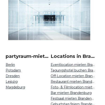
partyraum-mieten um Brandenburg
Locations in Brandenburg mieten
Berlin
Eventlocation mieten Brandenburg
Potsdam
Tagungshotel buchen Brandenburg
Dresden
Off-Location mieten Brandenburg
Leipzig
Restaurant mieten Brandenburg
Magdeburg
Foto- & Filmlocation mieten Brandenburg
Bar mieten Brandenburg
Festsaal mieten Brandenburg
Geburtstag feiern Brandenburg