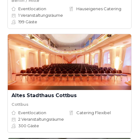
Berlin / Mitte
Eventlocation
Hauseigenes Catering
1
Veranstaltungsräume
199
Gäste
Altes Stadthaus Cottbus
Cottbus
Eventlocation
Catering Flexibel
2
Veranstaltungsräume
300
Gäste