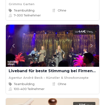
Grimms Garten
Teambuilding
Ohne
7–300
Teilnehmer
44€
ca.
/ Pers.
Liveband für beste Stimmung bei Firmenevents
Agentur André Beck – Künstler & Showkonzepte
Teambuilding
Ohne
100–400
Teilnehmer