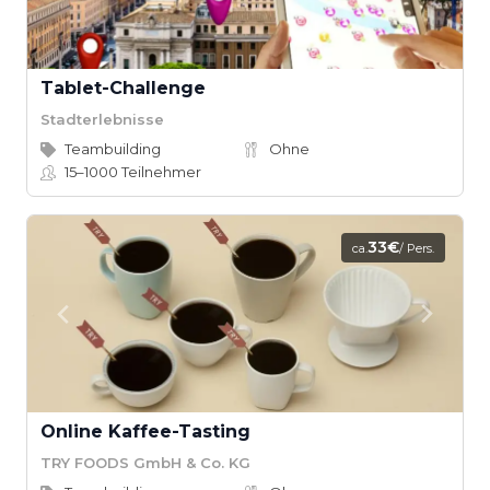
Tablet-Challenge
Stadterlebnisse
Teambuilding
Ohne
15–1000
Teilnehmer
33€
ca.
/ Pers.
Online Kaffee-Tasting
TRY FOODS GmbH & Co. KG