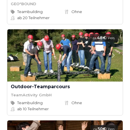
GEO°BOUND
Teambuilding
Ohne
ab 20
Teilnehmer
48€
ca.
/ Pers.
Outdoor-Teamparcours
TeamActivity GmbH
Teambuilding
Ohne
ab 10
Teilnehmer
50€
ca.
/ Pers.