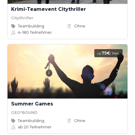
Krimi-Teamevent Citythriller
Citythriller
Teambuilding
Ohne
4–180
Teilnehmer
75€
ca.
/ Pers.
Summer Games
GEO°BOUND
Teambuilding
Ohne
ab 20
Teilnehmer