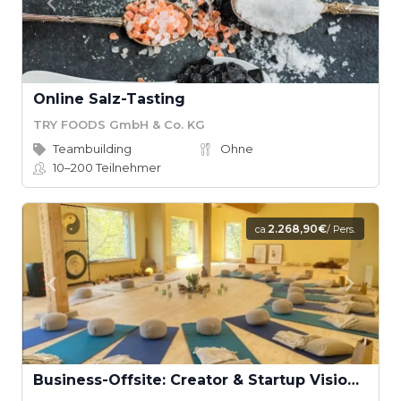
Online Salz-Tasting
TRY FOODS GmbH & Co. KG
Teambuilding
Ohne
10–200
Teilnehmer
2.268,90€
ca.
/ Pers.
Business-Offsite: Creator & Startup Vision Retreat