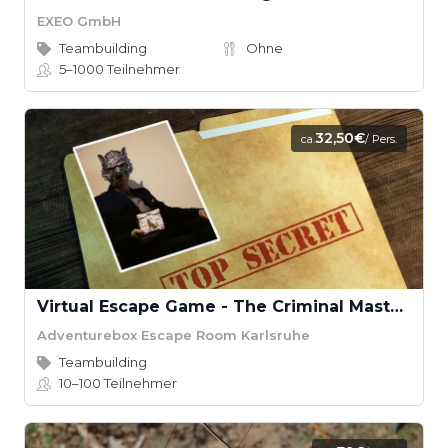
EXEO GmbH
Teambuilding
Ohne
5–1000
Teilnehmer
32,50€
ca.
/ Pers.
Virtual Escape Game - The Criminal Mastermind
Adventurebox Escape Room Karlsruhe
Teambuilding
10–100
Teilnehmer