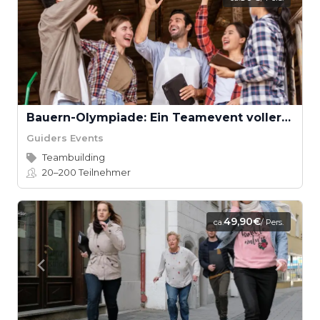
Bauern-Olympiade: Ein Teamevent voller ländlicher Herausforderungen
Guiders Events
Teambuilding
20–200
Teilnehmer
49,90€
ca.
/ Pers.