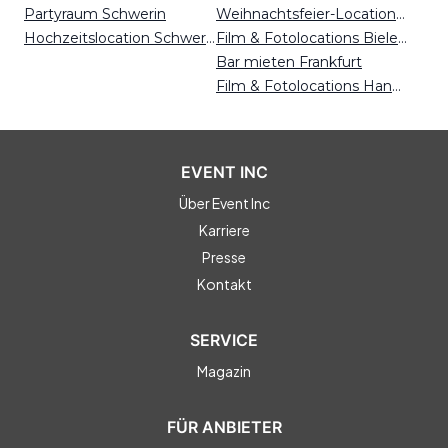
Partyraum Schwerin
Weihnachtsfeier-Locations Hannover
Hochzeitslocation Schwerin
Film & Fotolocations Bielefeld
Bar mieten Frankfurt
Film & Fotolocations Hannover
EVENT INC
Über Event Inc
Karriere
Presse
Kontakt
SERVICE
Magazin
FÜR ANBIETER