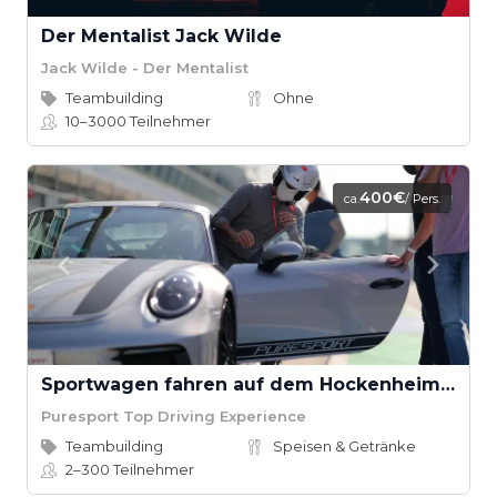
Der Mentalist Jack Wilde
Jack Wilde - Der Mentalist
Teambuilding
Ohne
10–3000
Teilnehmer
400€
ca.
/ Pers.
Sportwagen fahren auf dem Hockenheimring
Puresport Top Driving Experience
Teambuilding
Speisen & Getränke
2–300
Teilnehmer