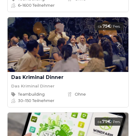
6–1600
Teilnehmer
75€
ca.
/ Pers.
Das Kriminal Dinner
Das Kriminal Dinner
Teambuilding
Ohne
30–150
Teilnehmer
79€
ca.
/ Pers.