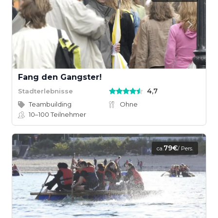
Fang den Gangster!
4,7
Stadterlebnisse
Teambuilding
Ohne
10–100
Teilnehmer
79€
ca.
/ Pers.