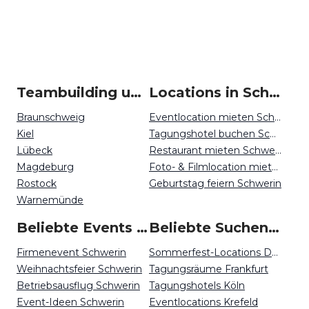
Teambuilding um Schwerin
Locations in Schwerin mieten
Braunschweig
Eventlocation mieten Schwerin
Kiel
Tagungshotel buchen Schwerin
Lübeck
Restaurant mieten Schwerin
Magdeburg
Foto- & Filmlocation mieten Schwerin
Rostock
Geburtstag feiern Schwerin
Warnemünde
Beliebte Events in Schwerin
Beliebte Suchen auf Event Inc
Firmenevent Schwerin
Sommerfest-Locations Düsseldorf
Weihnachtsfeier Schwerin
Tagungsräume Frankfurt
Betriebsausflug Schwerin
Tagungshotels Köln
Event-Ideen Schwerin
Eventlocations Krefeld