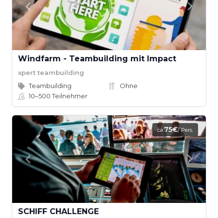
Windfarm - Teambuilding mit Impact
xpert teambuilding
Teambuilding
Ohne
10–500
Teilnehmer
75€
ca.
/ Pers.
SCHIFF CHALLENGE