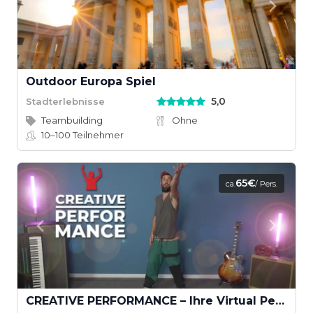
Outdoor Europa Spiel
5,0
Stadterlebnisse
Teambuilding
Ohne
10–100
Teilnehmer
65€
ca.
/ Pers.
CREATIVE PERFORMANCE – Ihre Virtual Performance mit Musikvideodreh