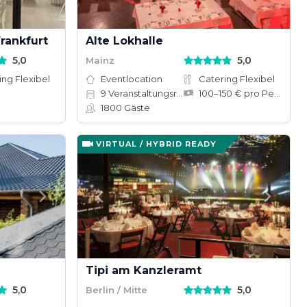
rankfurt
Alte Lokhalle
5,0
5,0
Mainz
ing Flexibel
Eventlocation
Catering Flexibel
9
Veranstaltungsräume
100–150 € pro Person
1800
Gäste
VIRTUAL / HYBRID READY
Tipi am Kanzleramt
5,0
5,0
Berlin / Mitte