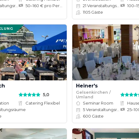
tungsräume
50–160 € pro Person
21
Veranstaltungsräume
1105
Gäste
KLUNG
ch
Heiner's
Gelsenkirchen /
5,0
Umland
ation
Catering Flexibel
Seminar Room
altungsräume
5
Veranstaltungsräume
e
600
Gäste