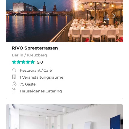
RIVO Spreeterrassen
Berlin / Kreuzberg
5,0
Restaurant / Café
1 Veranstaltungsräume
75
Gäste
Hauseigenes Catering