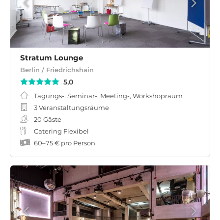
Stratum Lounge
Berlin / Friedrichshain
5,0
Tagungs-, Seminar-, Meeting-, Workshopraum
3 Veranstaltungsräume
20
Gäste
Catering Flexibel
60
–
75 €
pro Person