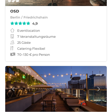
OSD
Berlin / Friedrichshain
4,9
Eventlocation
7 Veranstaltungsräume
25
Gäste
Catering Flexibel
70
–
130 €
pro Person