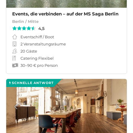
Events, die verbinden – auf der MS Saga Berlin
Berlin / Mitte
4,5
Eventschiff / Boot
2 Veranstaltungsräume
20
Gäste
Catering Flexibel
30
–
90 €
pro Person
SCHNELLE ANTWORT