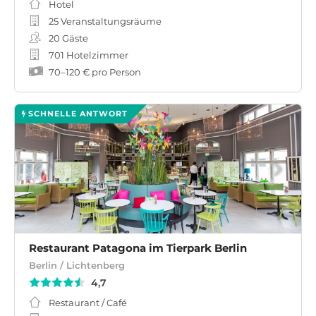
Hotel
25 Veranstaltungsräume
20
Gäste
701 Hotelzimmer
70
–
120 €
pro Person
SCHNELLE ANTWORT
Restaurant Patagona im Tierpark Berlin
Berlin / Lichtenberg
4,7
Restaurant / Café