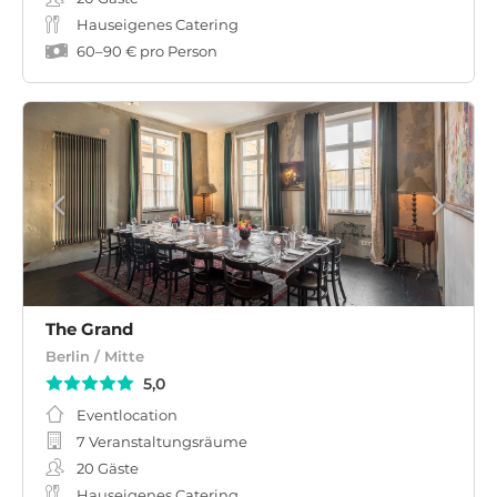
Hauseigenes Catering
60
–
90 €
pro Person
The Grand
Berlin / Mitte
5,0
Eventlocation
7 Veranstaltungsräume
20
Gäste
Hauseigenes Catering