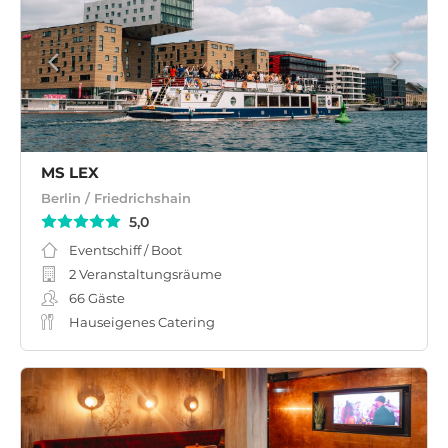
MS LEX
Berlin / Friedrichshain
5,0
Eventschiff / Boot
2 Veranstaltungsräume
66
Gäste
Hauseigenes Catering