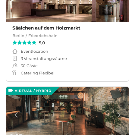
Säälchen auf dem Holzmarkt
Berlin / Friedrichshain
5,0
Eventlocation
3 Veranstaltungsräume
30
Gäste
Catering Flexibel
VIRTUAL / HYBRID