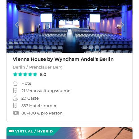
Vienna House by Wyndham Andel's Berlin
Berlin / Prenzlauer Berg
5,0
Hotel
21 Veranstaltungsräume
20
Gäste
557 Hotelzimmer
80
–
100 €
pro Person
VIRTUAL / HYBRID