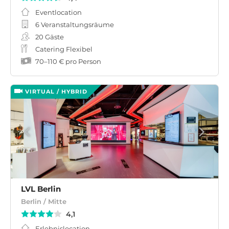
Eventlocation
6 Veranstaltungsräume
20
Gäste
Catering Flexibel
70
–
110 €
pro Person
VIRTUAL / HYBRID
LVL Berlin
Berlin / Mitte
4,1
Erlebnislocation