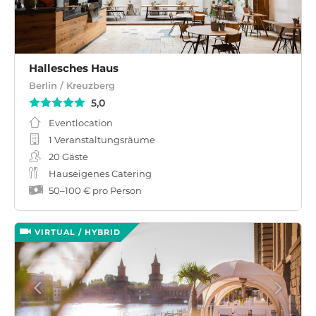
Hallesches Haus
Berlin / Kreuzberg
5,0
Eventlocation
1 Veranstaltungsräume
20
Gäste
Hauseigenes Catering
50
–
100 €
pro Person
VIRTUAL / HYBRID