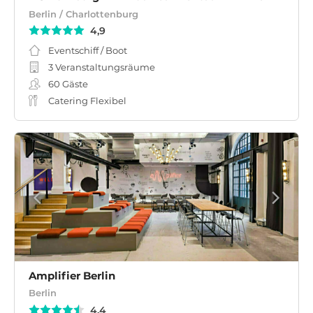
Berlin / Charlottenburg
4,9
Eventschiff / Boot
3 Veranstaltungsräume
60
Gäste
Catering Flexibel
Amplifier Berlin
Berlin
4,4