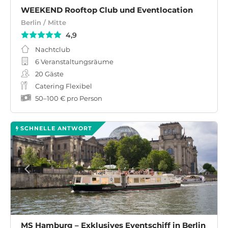
WEEKEND Rooftop Club und Eventlocation
Berlin / Mitte
4,9
Nachtclub
6 Veranstaltungsräume
20
Gäste
Catering Flexibel
50
–
100 €
pro Person
SCHNELLE ANTWORT
MS Hamburg – Exklusives Eventschiff in Berlin