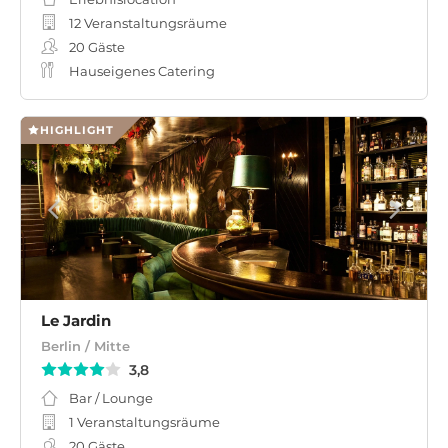
12 Veranstaltungsräume
20
Gäste
Hauseigenes Catering
HIGHLIGHT
Le Jardin
Berlin / Mitte
3,8
Bar / Lounge
1 Veranstaltungsräume
20
Gäste