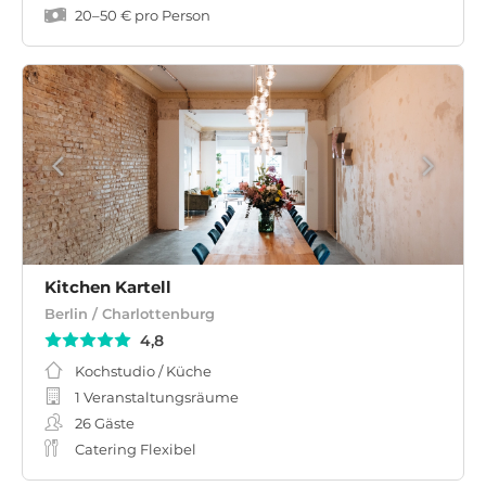
20
–
50 €
pro Person
Kitchen Kartell
Berlin / Charlottenburg
4,8
Kochstudio / Küche
1 Veranstaltungsräume
26
Gäste
Catering Flexibel