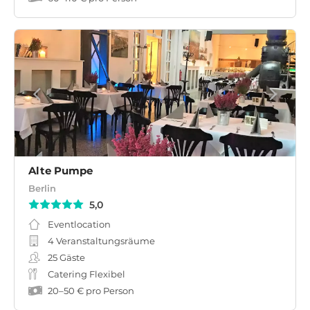
Alte Pumpe
Berlin
5,0
Eventlocation
4 Veranstaltungsräume
25
Gäste
Catering Flexibel
20
–
50 €
pro Person