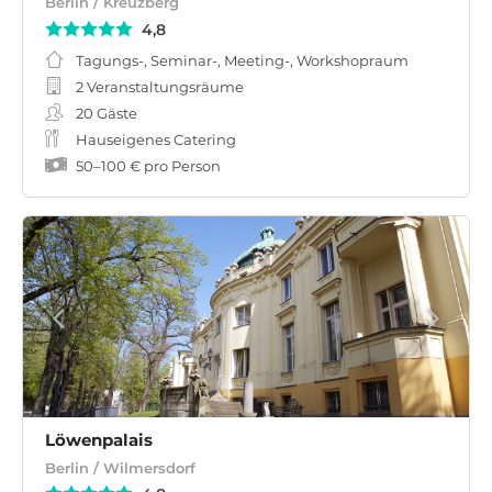
Berlin / Kreuzberg
4,8
Tagungs-, Seminar-, Meeting-, Workshopraum
2 Veranstaltungsräume
20
Gäste
Hauseigenes Catering
50
–
100 €
pro Person
Löwenpalais
Berlin / Wilmersdorf