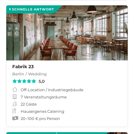
SCHNELLE ANTWORT
Fabrik 23
Berlin / Wedding
5,0
Off-Location / Industriegebäude
7 Veranstaltungsräume
22
Gäste
Hauseigenes Catering
20
–
100 €
pro Person