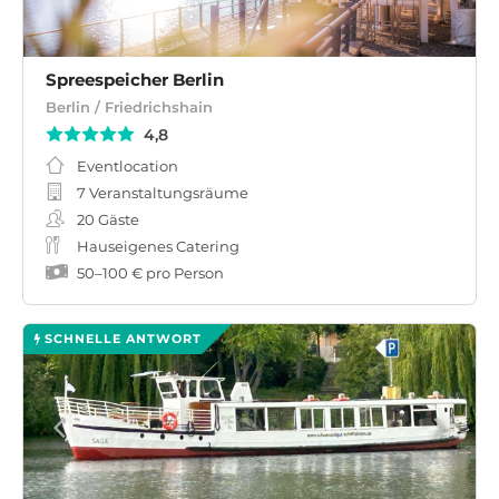
Spreespeicher Berlin
Berlin / Friedrichshain
4,8
Eventlocation
7 Veranstaltungsräume
20
Gäste
Hauseigenes Catering
50
–
100 €
pro Person
SCHNELLE ANTWORT