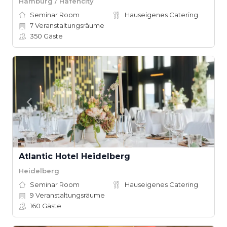
Hamburg / Hafencity
Seminar Room
Hauseigenes Catering
7
Veranstaltungsräume
350
Gäste
Atlantic Hotel Heidelberg
Heidelberg
Seminar Room
Hauseigenes Catering
9
Veranstaltungsräume
160
Gäste