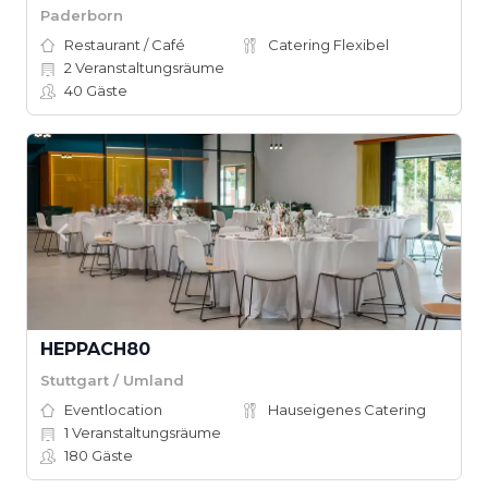
Paderborn
Restaurant / Café
Catering Flexibel
2
Veranstaltungsräume
40
Gäste
HEPPACH80
Stuttgart / Umland
Eventlocation
Hauseigenes Catering
1
Veranstaltungsräume
180
Gäste