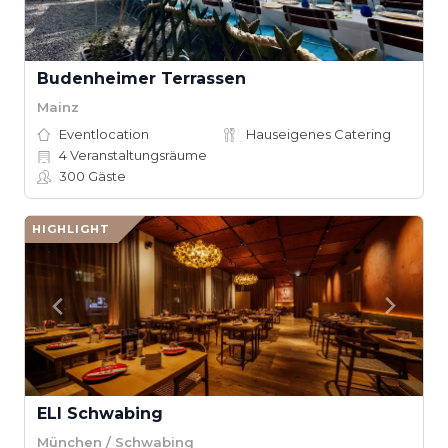
Budenheimer Terrassen
Mainz
Eventlocation
Hauseigenes Catering
4
Veranstaltungsräume
300
Gäste
HIGHLIGHT
ELI Schwabing
München / Schwabing