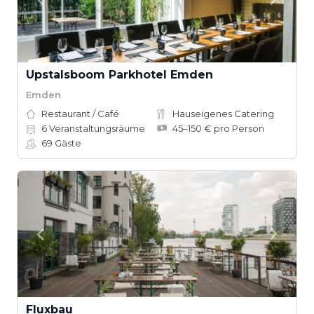
Upstalsboom Parkhotel Emden
Emden
Restaurant / Café
Hauseigenes Catering
6
Veranstaltungsräume
45–150 € pro Person
69
Gäste
Fluxbau