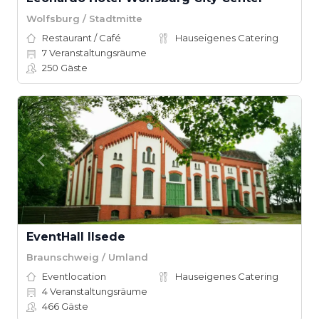
Wolfsburg / Stadtmitte
Restaurant / Café
Hauseigenes Catering
7
Veranstaltungsräume
250
Gäste
EventHall Ilsede
Braunschweig / Umland
Eventlocation
Hauseigenes Catering
4
Veranstaltungsräume
466
Gäste