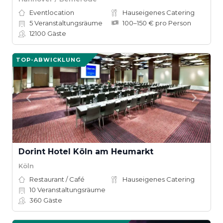
Eventlocation
Hauseigenes Catering
5
Veranstaltungsräume
100–150 € pro Person
12100
Gäste
TOP-ABWICKLUNG
Dorint Hotel Köln am Heumarkt
Köln
Restaurant / Café
Hauseigenes Catering
10
Veranstaltungsräume
360
Gäste