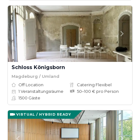
Schloss Königsborn
Magdeburg / Umland
Off Location
Catering Flexibel
1
Veranstaltungsräume
50–100 € pro Person
1500
Gäste
VIRTUAL / HYBRID READY