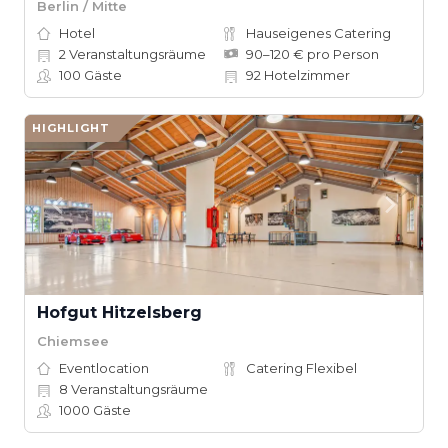
Berlin / Mitte
Hotel
Hauseigenes Catering
2
Veranstaltungsräume
90–120 € pro Person
100
Gäste
92
Hotelzimmer
HIGHLIGHT
Hofgut Hitzelsberg
Chiemsee
Eventlocation
Catering Flexibel
8
Veranstaltungsräume
1000
Gäste