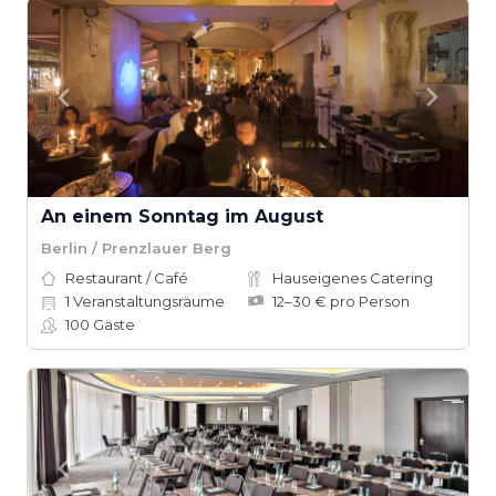
An einem Sonntag im August
Berlin / Prenzlauer Berg
Restaurant / Café
Hauseigenes Catering
1
Veranstaltungsräume
12–30 € pro Person
100
Gäste