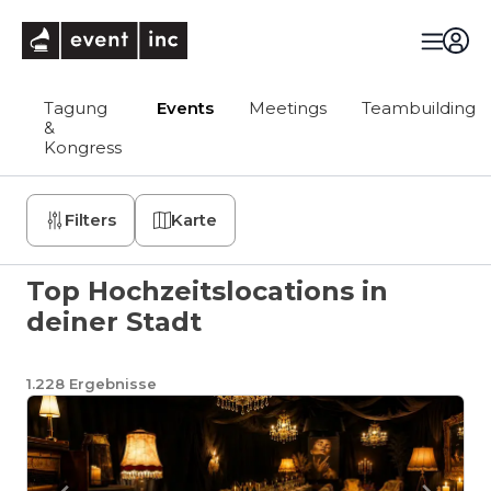
eventinc
Tagung
Events
Meetings
Teambuilding
&
Kongress
Filters
Karte
Top Hochzeitslocations in
deiner Stadt
1.228
Ergebnisse