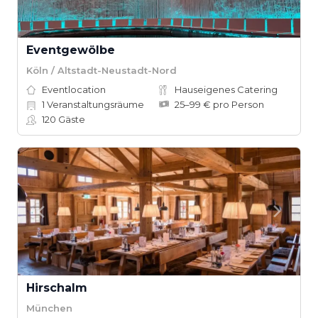
Eventgewölbe
Köln / Altstadt-Neustadt-Nord
Eventlocation
Hauseigenes Catering
1
Veranstaltungsräume
25–99 € pro Person
120
Gäste
Hirschalm
München