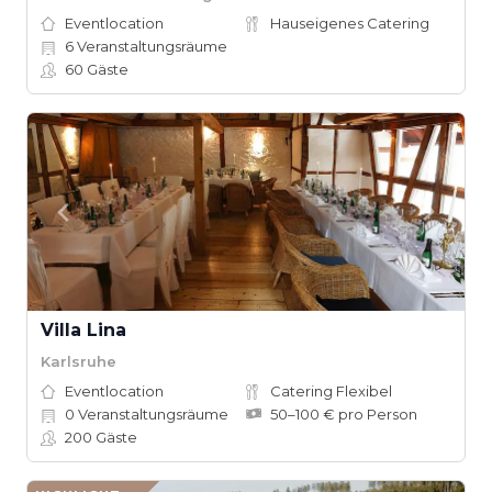
Eventlocation
Hauseigenes Catering
6
Veranstaltungsräume
60
Gäste
Villa Lina
Karlsruhe
Eventlocation
Catering Flexibel
0
Veranstaltungsräume
50–100 € pro Person
200
Gäste