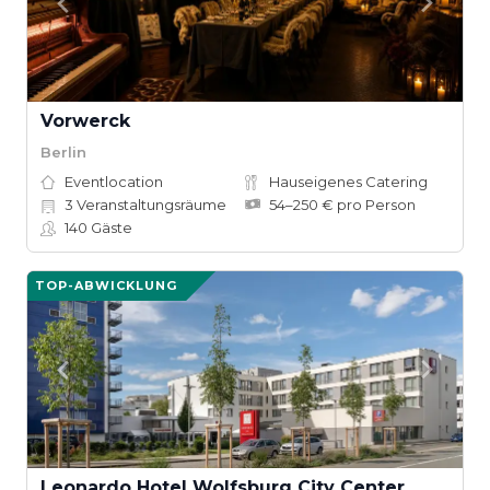
Vorwerck
Berlin
Eventlocation
Hauseigenes Catering
3
Veranstaltungsräume
54–250 € pro Person
140
Gäste
TOP-ABWICKLUNG
Leonardo Hotel Wolfsburg City Center