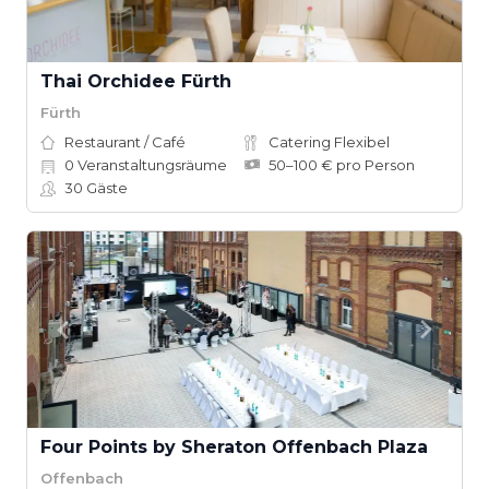
Thai Orchidee Fürth
Fürth
Restaurant / Café
Catering Flexibel
0
Veranstaltungsräume
50–100 € pro Person
30
Gäste
Four Points by Sheraton Offenbach Plaza
Offenbach