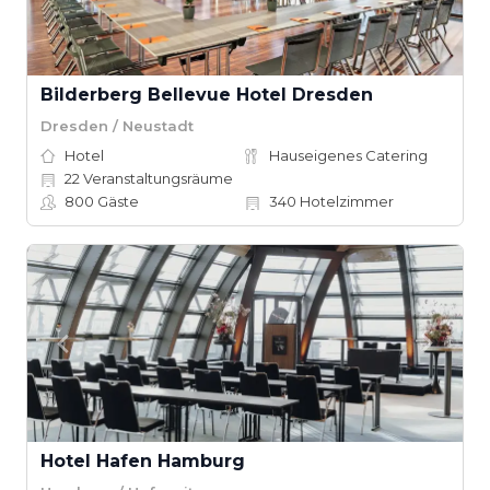
Bilderberg Bellevue Hotel Dresden
Dresden / Neustadt
Hotel
Hauseigenes Catering
22
Veranstaltungsräume
800
Gäste
340
Hotelzimmer
Hotel Hafen Hamburg