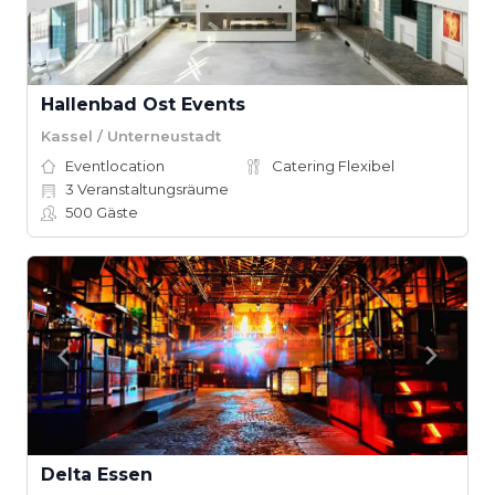
Hallenbad Ost Events
Kassel / Unterneustadt
Eventlocation
Catering Flexibel
3
Veranstaltungsräume
500
Gäste
Delta Essen