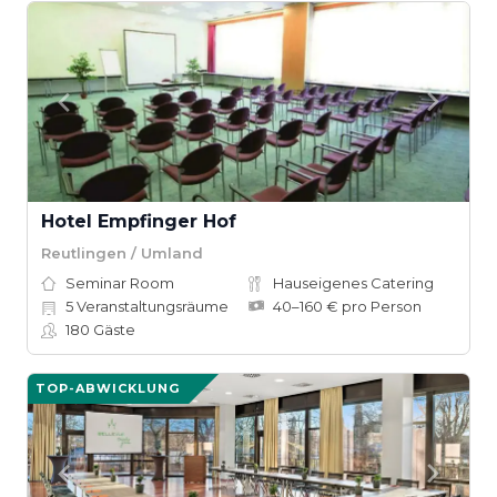
Hotel Empfinger Hof
Reutlingen / Umland
Seminar Room
Hauseigenes Catering
5
Veranstaltungsräume
40–160 € pro Person
180
Gäste
TOP-ABWICKLUNG