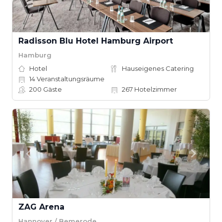
Radisson Blu Hotel Hamburg Airport
Hamburg
Hotel
Hauseigenes Catering
14
Veranstaltungsräume
200
Gäste
267
Hotelzimmer
ZAG Arena
Hannover / Bemerode