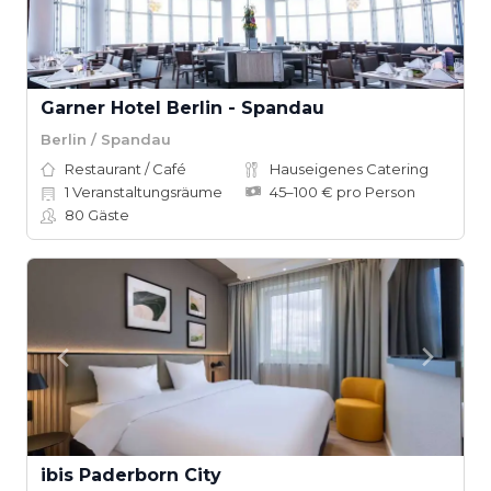
Garner Hotel Berlin - Spandau
Berlin / Spandau
Restaurant / Café
Hauseigenes Catering
1
Veranstaltungsräume
45–100 € pro Person
80
Gäste
ibis Paderborn City