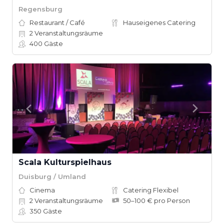
Regensburg
Restaurant / Café
Hauseigenes Catering
2
Veranstaltungsräume
400
Gäste
Scala Kulturspielhaus
Duisburg / Umland
Cinema
Catering Flexibel
2
Veranstaltungsräume
50–100 € pro Person
350
Gäste