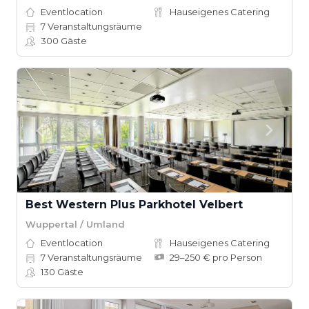
Eventlocation
Hauseigenes Catering
7
Veranstaltungsräume
300
Gäste
Best Western Plus Parkhotel Velbert
Wuppertal / Umland
Eventlocation
Hauseigenes Catering
7
Veranstaltungsräume
29–250 € pro Person
130
Gäste