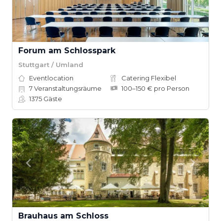
Forum am Schlosspark
Stuttgart / Umland
Eventlocation
Catering Flexibel
7
Veranstaltungsräume
100–150 € pro Person
1375
Gäste
Brauhaus am Schloss