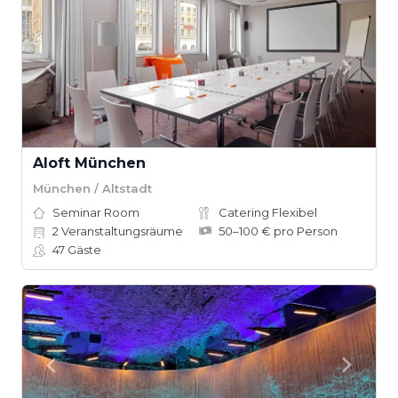
Aloft München
München / Altstadt
Seminar Room
Catering Flexibel
2
Veranstaltungsräume
50–100 € pro Person
47
Gäste