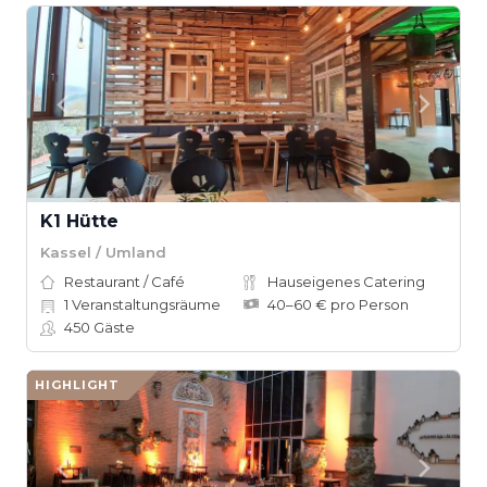
K1 Hütte
Kassel / Umland
Restaurant / Café
Hauseigenes Catering
1
Veranstaltungsräume
40–60 € pro Person
450
Gäste
HIGHLIGHT