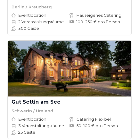
Berlin / Kreuzberg
Eventlocation
Hauseigenes Catering
2
Veranstaltungsräume
100–250 € pro Person
300
Gäste
Gut Settin am See
Schwerin / Umland
Eventlocation
Catering Flexibel
3
Veranstaltungsräume
50–100 € pro Person
25
Gäste