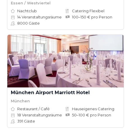
Essen / Westviertel
Nachtclub
Catering Flexibel
14
Veranstaltungsräume
100–150 € pro Person
8000
Gäste
München Airport Marriott Hotel
München
Restaurant / Café
Hauseigenes Catering
18
Veranstaltungsräume
50–100 € pro Person
391
Gäste