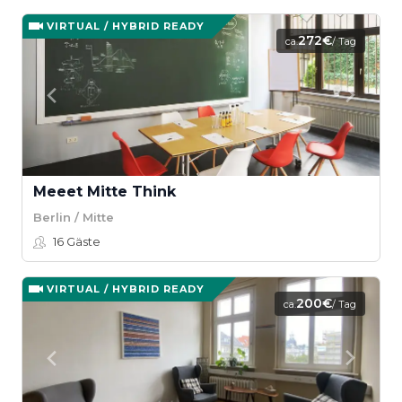
VIRTUAL / HYBRID READY
272€
ca.
/ Tag
Meeet Mitte Think
Berlin / Mitte
16
Gäste
VIRTUAL / HYBRID READY
200€
ca.
/ Tag