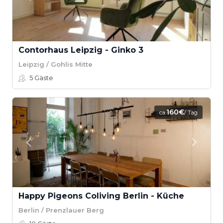
Contorhaus Leipzig - Ginko 3
Leipzig / Gohlis Mitte
5
Gäste
160€
ca.
/ Tag
Happy Pigeons Coliving Berlin - Küche
Berlin / Prenzlauer Berg