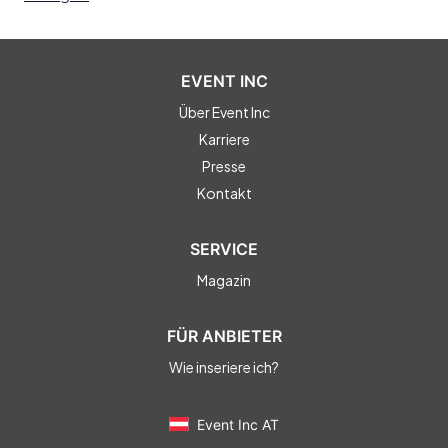
EVENT INC
Über Event Inc
Karriere
Presse
Kontakt
SERVICE
Magazin
FÜR ANBIETER
Wie inseriere ich?
Event Inc AT