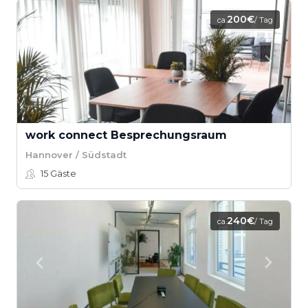
200€
ca.
/ Tag
work connect Besprechungsraum
Hannover / Südstadt
15
Gäste
240€
ca.
/ Tag