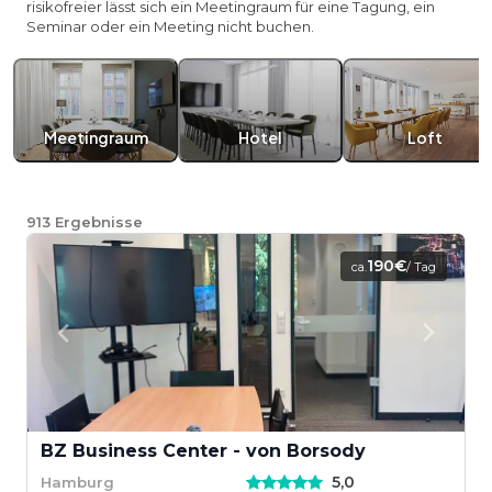
risikofreier lässt sich ein Meetingraum für eine Tagung, ein
Seminar oder ein Meeting nicht buchen.
Meetingraum
Hotel
Loft
913
Ergebnisse
190€
ca.
/ Tag
BZ Business Center - von Borsody
5,0
Hamburg