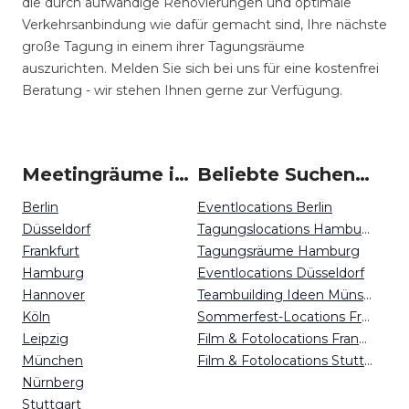
die durch aufwändige Renovierungen und optimale
Verkehrsanbindung wie dafür gemacht sind, Ihre nächste
große Tagung in einem ihrer Tagungsräume
auszurichten. Melden Sie sich bei uns für eine kostenfrei
Beratung - wir stehen Ihnen gerne zur Verfügung.
Meetingräume in Deutschland
Beliebte Suchen auf Event Inc
Berlin
Eventlocations Berlin
Düsseldorf
Tagungslocations Hamburg
Frankfurt
Tagungsräume Hamburg
Hamburg
Eventlocations Düsseldorf
Hannover
Teambuilding Ideen Münster
Köln
Sommerfest-Locations Freiburg
Leipzig
Film & Fotolocations Frankfurt
München
Film & Fotolocations Stuttgart
Nürnberg
Stuttgart