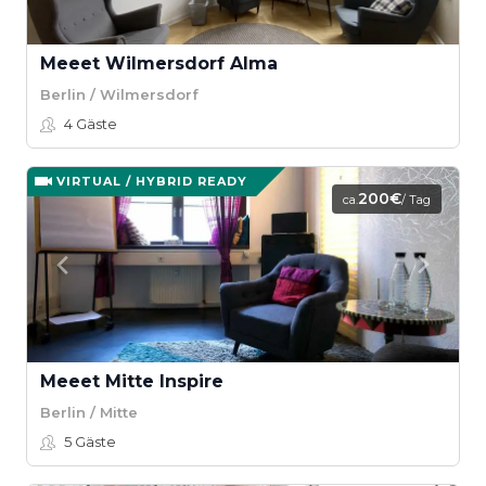
Meeet Wilmersdorf Alma
Berlin / Wilmersdorf
4
Gäste
VIRTUAL / HYBRID READY
200€
ca.
/ Tag
Meeet Mitte Inspire
Berlin / Mitte
5
Gäste