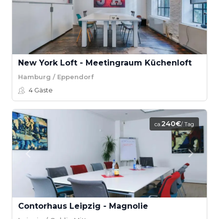
New York Loft - Meetingraum Küchenloft
Hamburg / Eppendorf
4
Gäste
240€
ca.
/ Tag
Contorhaus Leipzig - Magnolie