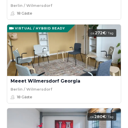
Berlin / Wilmersdorf
18
Gäste
VIRTUAL / HYBRID READY
272€
ca.
/ Tag
Meeet Wilmersdorf Georgia
Berlin / Wilmersdorf
18
Gäste
280€
ca.
/ Tag