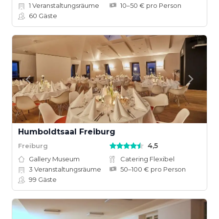
1
Veranstaltungsräume
10–50 € pro Person
60
Gäste
Humboldtsaal Freiburg
4,5
Freiburg
Gallery Museum
Catering Flexibel
3
Veranstaltungsräume
50–100 € pro Person
99
Gäste