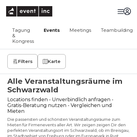
eventinc
Tagung
Events
Meetings
Teambuilding
&
Kongress
Filters
Karte
Alle Veranstaltungsräume im
Schwarzwald
Locations finden - Unverbindlich anfragen -
Gratis-Beratung nutzen - Vergleichen und
Mieten
Die passensten und schönsten Veranstaltungsräume zum
Mieten für Firmenevents aller Art. Wir zeigen zeigen Dir den
perfekten Veranstaltungsort im Schwarzwald, ob im Breisgau,
im Stadtgebiet von Freiburg oder im Europapark in Rust.