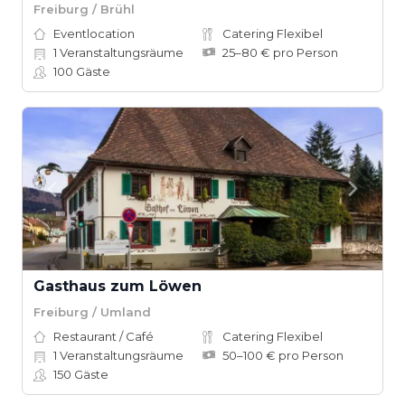
Freiburg / Brühl
Eventlocation
Catering Flexibel
1
Veranstaltungsräume
25–80 € pro Person
100
Gäste
Gasthaus zum Löwen
Freiburg / Umland
Restaurant / Café
Catering Flexibel
1
Veranstaltungsräume
50–100 € pro Person
150
Gäste