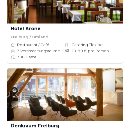
Hotel Krone
Freiburg / Umland
Restaurant / Café
Catering Flexibel
3
Veranstaltungsräume
20–90 € pro Person
300
Gäste
Denkraum Freiburg