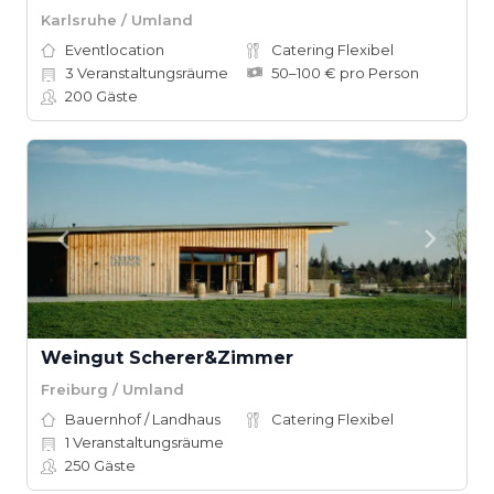
Karlsruhe / Umland
Eventlocation
Catering Flexibel
3
Veranstaltungsräume
50–100 € pro Person
200
Gäste
Weingut Scherer&Zimmer
Freiburg / Umland
Bauernhof / Landhaus
Catering Flexibel
1
Veranstaltungsräume
250
Gäste