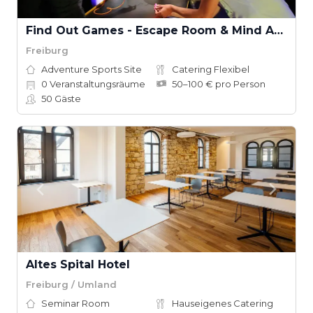
Find Out Games - Escape Room & Mind Arena®
Freiburg
Adventure Sports Site
Catering Flexibel
0
Veranstaltungsräume
50–100 € pro Person
50
Gäste
Altes Spital Hotel
Freiburg / Umland
Seminar Room
Hauseigenes Catering