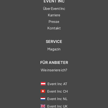
EVENT INC
Über Event Inc
Karriere
Presse
Kontakt
SERVICE
Magazin
FÜR ANBIETER
Wie inseriere ich?
Event Inc AT
Event Inc CH
Event Inc NL
Event Inc UK