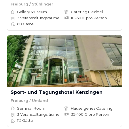
Freiburg / Stühlinger
Gallery Museum
Catering Flexibel
3
Veranstaltungsräume
10–50 € pro Person
60
Gäste
Sport- und Tagungshotel Kenzingen
Freiburg / Umland
Seminar Room
Hauseigenes Catering
3
Veranstaltungsräume
35–100 € pro Person
115
Gäste