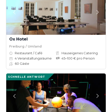
Ox Hotel
Freiburg / Umland
Restaurant / Café
Hauseigenes Catering
4
Veranstaltungsräume
45–100 € pro Person
60
Gäste
SCHNELLE ANTWORT