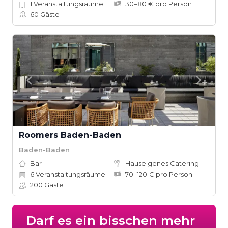
1
Veranstaltungsräume
30–80 € pro Person
60
Gäste
Roomers Baden-Baden
Baden-Baden
Bar
Hauseigenes Catering
6
Veranstaltungsräume
70–120 € pro Person
200
Gäste
Darf es ein bisschen mehr