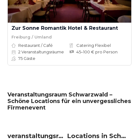
Zur Sonne Romantik Hotel & Restaurant
Freiburg / Umland
Restaurant / Café
Catering Flexibel
2
Veranstaltungsräume
45–100 € pro Person
75
Gäste
Veranstaltungsraum Schwarzwald –
Schöne Locations für ein unvergessliches
Firmenevent
veranstaltungsraum-firmenevents um Schwarzwald
Locations in Schwarzwald mieten