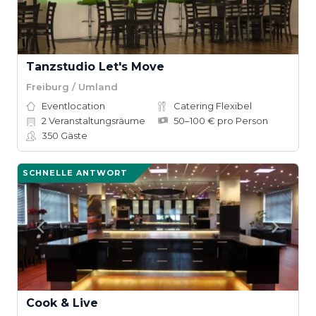
Tanzstudio Let's Move
Freiburg / Umland
Eventlocation
Catering Flexibel
2
Veranstaltungsräume
50–100 € pro Person
350
Gäste
SCHNELLE ANTWORT
Cook & Live