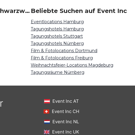
Beliebte Events in Schwarzwald
Beliebte Suchen auf Event Inc
Eventlocations Hamburg
Tagungshotels Hamburg
Tagungshotels Stuttgart
Tagungshotels Nürnberg
Film & Fotolocations Dortmund
Film & Fotolocations Freiburg
Weihnachtsfeier-Locations Magdeburg
Tagungsräume Nürnberg
r
Event Inc AT
Event Inc CH
Event Inc NL
Event Inc UK