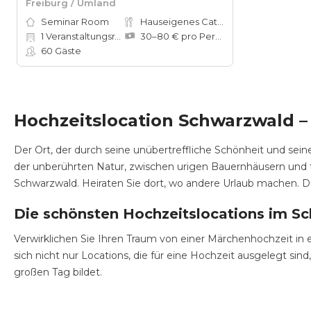
Freiburg / Umland
Seminar Room
Hauseigenes Catering
1
Veranstaltungsräume
30–80 € pro Person
60
Gäste
Hochzeitslocation Schwarzwald 
Der Ort, der durch seine unübertreffliche Schönheit und sein
der unberührten Natur, zwischen urigen Bauernhäusern und t
Schwarzwald. Heiraten Sie dort, wo andere Urlaub machen. 
Die schönsten Hochzeitslocations im S
Verwirklichen Sie Ihren Traum von einer Märchenhochzeit in
sich nicht nur Locations, die für eine Hochzeit ausgelegt si
großen Tag bildet.