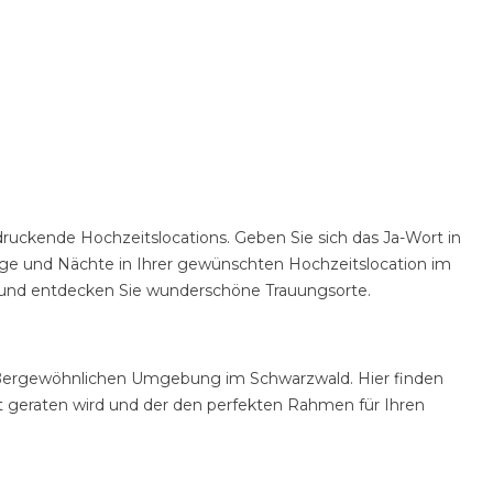
druckende Hochzeitslocations. Geben Sie sich das Ja-Wort in
Tage und Nächte in Ihrer gewünschten Hochzeitslocation im
o und entdecken Sie wunderschöne Trauungsorte.
r außergewöhnlichen Umgebung im Schwarzwald. Hier finden
eit geraten wird und der den perfekten Rahmen für Ihren