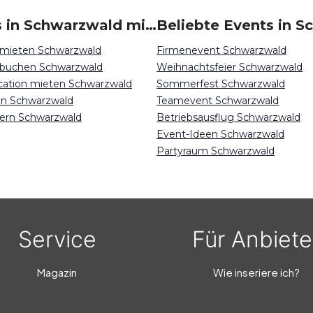
Locations in Schwarzwald mieten
 mieten Schwarzwald
Firmenevent Schwarzwald
 buchen Schwarzwald
Weihnachtsfeier Schwarzwald
ocation mieten Schwarzwald
Sommerfest Schwarzwald
en Schwarzwald
Teamevent Schwarzwald
iern Schwarzwald
Betriebsausflug Schwarzwald
Event-Ideen Schwarzwald
Partyraum Schwarzwald
Service
Für Anbiete
Magazin
Wie inseriere ich?