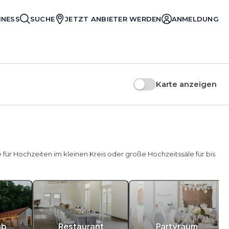
INESS
SUCHE
JETZT ANBIETER WERDEN
ANMELDUNG
Karte anzeigen
 für Hochzeiten im kleinen Kreis oder große Hochzeitssäle für bis
ub
Restaurant
Partyraum