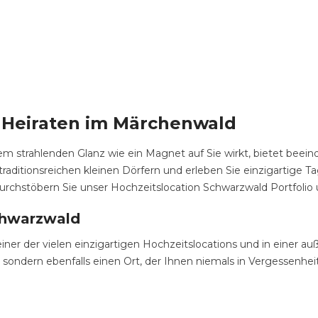
– Heiraten im Märchenwald
em strahlenden Glanz wie ein Magnet auf Sie wirkt, bietet beein
raditionsreichen kleinen Dörfern und erleben Sie einzigartige 
Durchstöbern Sie unser Hochzeitslocation Schwarzwald Portfoli
chwarzwald
 einer der vielen einzigartigen Hochzeitslocations und in eine
nd, sondern ebenfalls einen Ort, der Ihnen niemals in Vergessenh