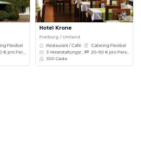
Hotel Krone
Freiburg / Umland
ing Flexibel
Restaurant / Café
Catering Flexibel
50–100 € pro Person
3
Veranstaltungsräume
20–90 € pro Person
300
Gäste