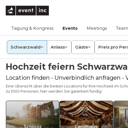
eventinc
Tagung & Kongress
Events
Meetings
Team
Schwarzwald
Anlass
Gäste
Preis pro Per
Hochzeit feiern Schwarzwa
Location finden - Unverbindlich anfragen -
Eine Übersicht über die besten Locations für Ihre Hochzeit im Sch
zu 1000 Personen, hier werden Sie garantiert fündig.
Schloss
Landhaus