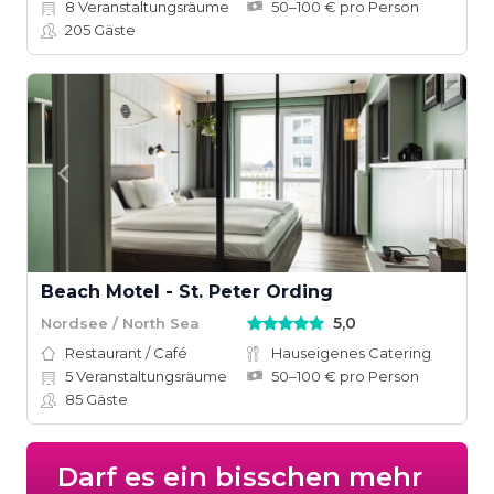
8
Veranstaltungsräume
50–100 € pro Person
205
Gäste
Beach Motel - St. Peter Ording
5,0
Nordsee / North Sea
Restaurant / Café
Hauseigenes Catering
5
Veranstaltungsräume
50–100 € pro Person
85
Gäste
Darf es ein bisschen mehr