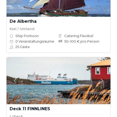
De Albertha
Kiel / Umland
Ship Pontoon
Catering Flexibel
0
Veranstaltungsräume
50–100 € pro Person
25
Gäste
Deck 11 FINNLINES
Lübeck