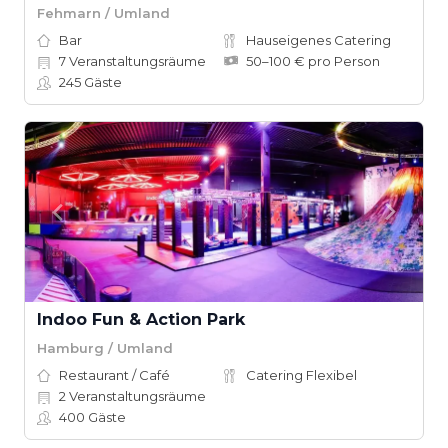
Fehmarn / Umland
Bar
Hauseigenes Catering
7
Veranstaltungsräume
50–100 € pro Person
245
Gäste
Indoo Fun & Action Park
Hamburg / Umland
Restaurant / Café
Catering Flexibel
2
Veranstaltungsräume
400
Gäste