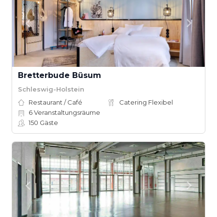
Bretterbude Büsum
Schleswig-Holstein
Restaurant / Café
Catering Flexibel
6
Veranstaltungsräume
150
Gäste