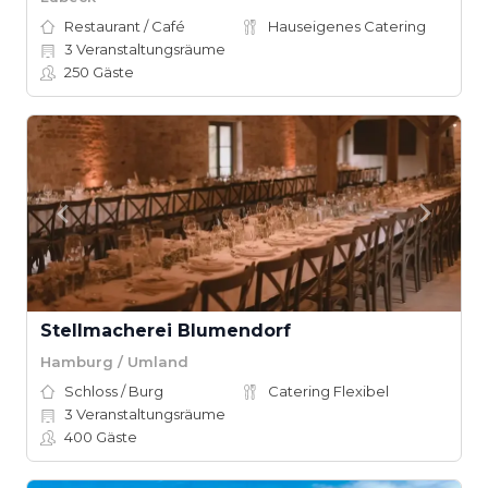
Restaurant / Café
Hauseigenes Catering
3
Veranstaltungsräume
250
Gäste
Stellmacherei Blumendorf
Hamburg / Umland
Schloss / Burg
Catering Flexibel
3
Veranstaltungsräume
400
Gäste