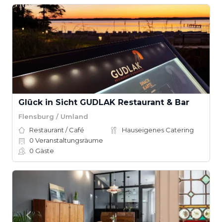
Glück in Sicht GUDLAK Restaurant & Bar
Flensburg / Umland
Restaurant / Café
Hauseigenes Catering
0
Veranstaltungsräume
0
Gäste