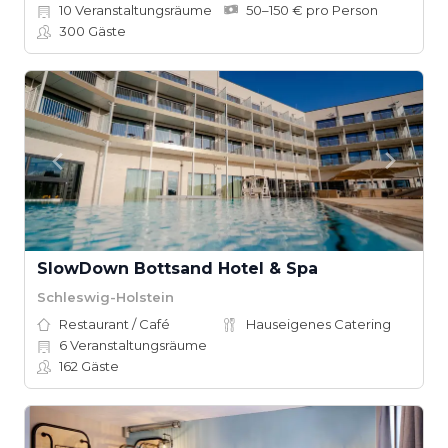
10
Veranstaltungsräume
50–150 € pro Person
300
Gäste
SlowDown Bottsand Hotel & Spa
Schleswig-Holstein
Restaurant / Café
Hauseigenes Catering
6
Veranstaltungsräume
162
Gäste