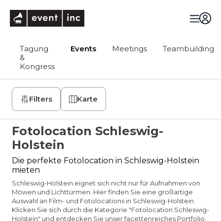
eventinc
Tagung
Events
Meetings
Teambuilding
&
Kongress
Filters
Karte
Fotolocation Schleswig-
Holstein
Die perfekte Fotolocation in Schleswig-Holstein
mieten
Schleswig-Holstein eignet sich nicht nur für Aufnahmen von
Möwen und Lichttürmen. Hier finden Sie eine großartige
Auswahl an Film- und Fotolocations in Schleswig-Holstein.
Klicken Sie sich durch die Kategorie "Fotolocation Schleswig-
Holstein" und entdecken Sie unser facettenreiches Portfolio.