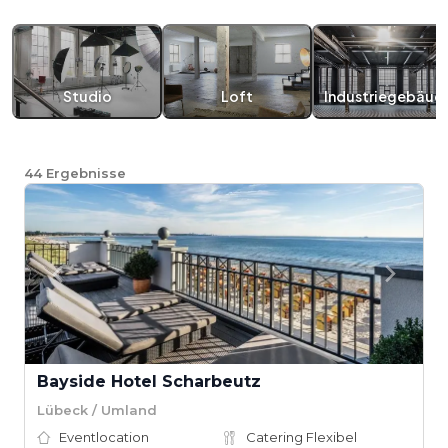
Studio
Loft
Industriegebäud
44
Ergebnisse
Bayside Hotel Scharbeutz
Lübeck / Umland
Eventlocation
Catering Flexibel