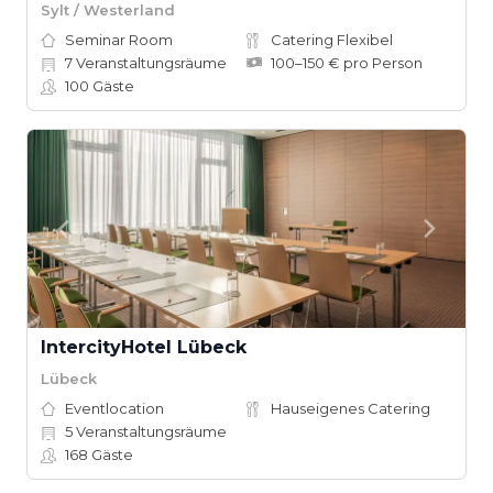
Sylt / Westerland
Seminar Room
Catering Flexibel
7
Veranstaltungsräume
100–150 € pro Person
100
Gäste
IntercityHotel Lübeck
Lübeck
Eventlocation
Hauseigenes Catering
5
Veranstaltungsräume
168
Gäste