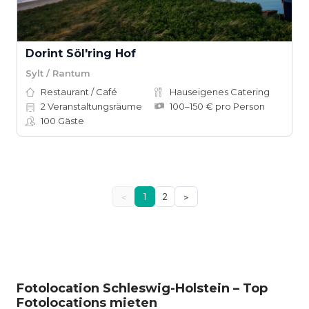
Dorint Söl'ring Hof
Sylt / Rantum
Restaurant / Café
Hauseigenes Catering
2
Veranstaltungsräume
100–150 € pro Person
100
Gäste
<
1
2
>
Fotolocation Schleswig-Holstein – Top
Fotolocations mieten