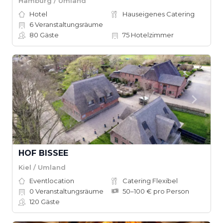
Hamburg / Umland
Hotel
Hauseigenes Catering
6
Veranstaltungsräume
80
Gäste
75
Hotelzimmer
HOF BISSEE
Kiel / Umland
Eventlocation
Catering Flexibel
0
Veranstaltungsräume
50–100 € pro Person
120
Gäste