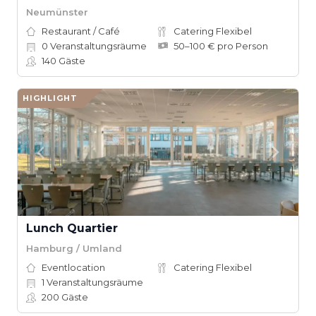
Neumünster
Restaurant / Café
Catering Flexibel
0
Veranstaltungsräume
50–100 € pro Person
140
Gäste
HIGHLIGHT
Lunch Quartier
Hamburg / Umland
Eventlocation
Catering Flexibel
1
Veranstaltungsräume
200
Gäste