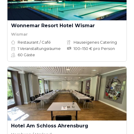
Wonnemar Resort Hotel Wismar
Wismar
Restaurant / Café
Hauseigenes Catering
1
Veranstaltungsräume
100–150 € pro Person
60
Gäste
Hotel Am Schloss Ahrensburg