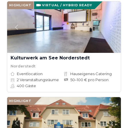
HIGHLIGHT
VIRTUAL / HYBRID READY
Kulturwerk am See Norderstedt
Norderstedt
Eventlocation
Hauseigenes Catering
2
Veranstaltungsräume
50–100 € pro Person
400
Gäste
HIGHLIGHT