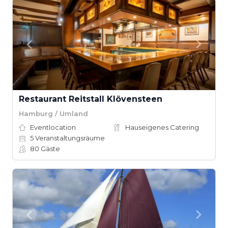
Restaurant Reitstall Klövensteen
Hamburg / Umland
Eventlocation
Hauseigenes Catering
5
Veranstaltungsräume
80
Gäste