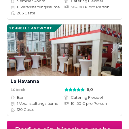
Seminar Room
Catering Flexibel
8
Veranstaltungsräume
50–100 € pro Person
205
Gäste
SCHNELLE ANTWORT
La Havanna
5,0
Lübeck
Bar
Catering Flexibel
1
Veranstaltungsräume
10–50 € pro Person
120
Gäste