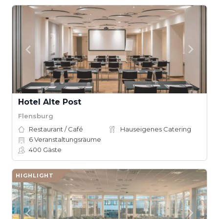
Hotel Alte Post
Flensburg
Restaurant / Café
Hauseigenes Catering
6
Veranstaltungsräume
400
Gäste
HIGHLIGHT