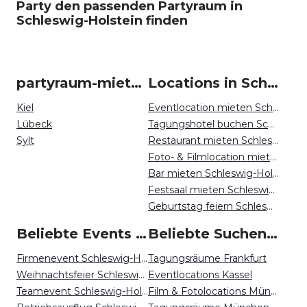
Party den passenden Partyraum in
Schleswig-Holstein finden
partyraum-mieten um Schleswig-Holstein
Locations in Schleswig-Holstein mieten
Kiel
Eventlocation mieten Schleswig-Holstein
Lübeck
Tagungshotel buchen Schleswig-Holstein
Sylt
Restaurant mieten Schleswig-Holstein
Foto- & Filmlocation mieten Schleswig-Holstein
Bar mieten Schleswig-Holstein
Festsaal mieten Schleswig-Holstein
Geburtstag feiern Schleswig-Holstein
Beliebte Events in Schleswig-Holstein
Beliebte Suchen auf Event Inc
Firmenevent Schleswig-Holstein
Tagungsräume Frankfurt
Weihnachtsfeier Schleswig-Holstein
Eventlocations Kassel
Teamevent Schleswig-Holstein
Film & Fotolocations München