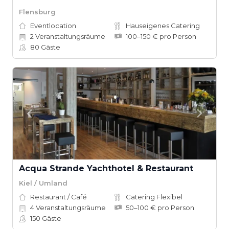
Flensburg
Eventlocation
Hauseigenes Catering
2
Veranstaltungsräume
100–150 € pro Person
80
Gäste
Acqua Strande Yachthotel & Restaurant
Kiel / Umland
Restaurant / Café
Catering Flexibel
4
Veranstaltungsräume
50–100 € pro Person
150
Gäste