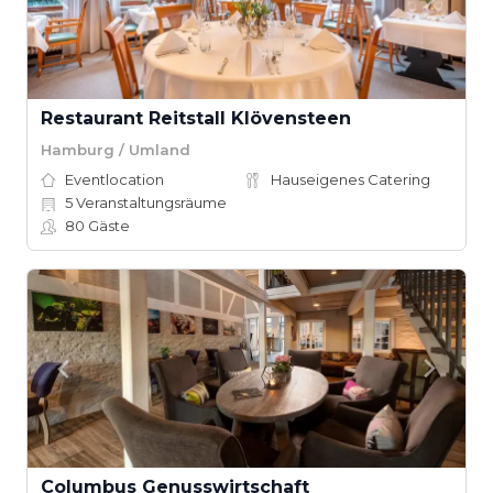
Restaurant Reitstall Klövensteen
Hamburg / Umland
Eventlocation
Hauseigenes Catering
5
Veranstaltungsräume
80
Gäste
Columbus Genusswirtschaft