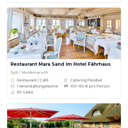
Restaurant Mara Sand im Hotel Fährhaus
Sylt / Munkmarsch
Restaurant / Café
Catering Flexibel
1
Veranstaltungsräume
100–150 € pro Person
60
Gäste