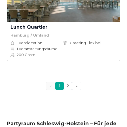
Lunch Quartier
Hamburg / Umland
Eventlocation
Catering Flexibel
1
Veranstaltungsräume
200
Gäste
<
1
2
>
Partyraum Schleswig-Holstein – Für jede