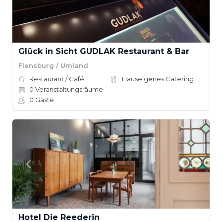
Glück in Sicht GUDLAK Restaurant & Bar
Flensburg / Umland
Restaurant / Café
Hauseigenes Catering
0
Veranstaltungsräume
0
Gäste
Hotel Die Reederin