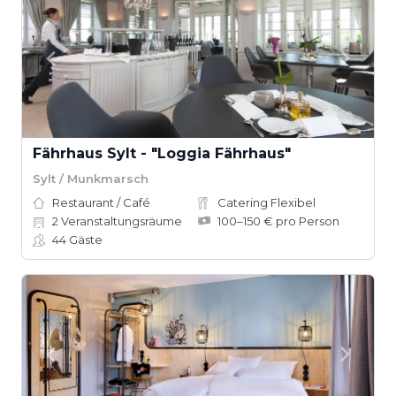
Fährhaus Sylt - "Loggia Fährhaus"
Sylt / Munkmarsch
Restaurant / Café
Catering Flexibel
2
Veranstaltungsräume
100–150 € pro Person
44
Gäste