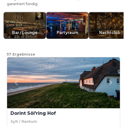
garantiert fündig.
Bar / Lounge
Partyraum
Nachtclub
57
Ergebnisse
Dorint Söl'ring Hof
Sylt / Rantum