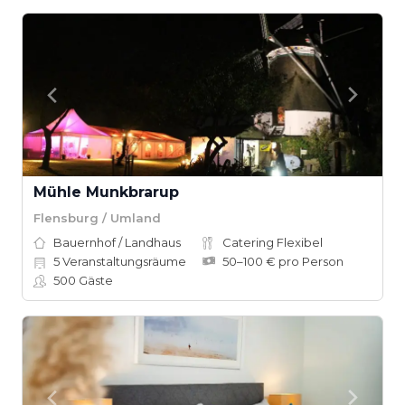
Mühle Munkbrarup
Flensburg / Umland
Bauernhof / Landhaus
Catering Flexibel
5
Veranstaltungsräume
50–100 € pro Person
500
Gäste