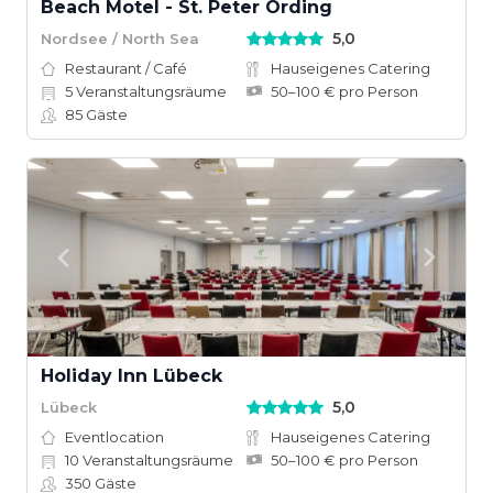
Beach Motel - St. Peter Ording
5,0
Nordsee / North Sea
Restaurant / Café
Hauseigenes Catering
5
Veranstaltungsräume
50–100 € pro Person
85
Gäste
Holiday Inn Lübeck
5,0
Lübeck
Eventlocation
Hauseigenes Catering
10
Veranstaltungsräume
50–100 € pro Person
350
Gäste