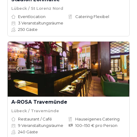
Lübeck / St Lorenz Nord
Eventlocation
Catering Flexibel
3
Veranstaltungsräume
250
Gäste
A-ROSA Travemünde
Lübeck / Travemünde
Restaurant / Café
Hauseigenes Catering
9
Veranstaltungsräume
100–150 € pro Person
240
Gäste