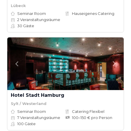
Lübeck
Seminar Room
Hauseigenes Catering
2
Veranstaltungsräume
30
Gäste
Hotel Stadt Hamburg
Sylt / Westerland
Seminar Room
Catering Flexibel
7
Veranstaltungsräume
100–150 € pro Person
100
Gäste