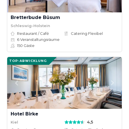
Bretterbude Büsum
Schleswig-Holstein
Restaurant / Café
Catering Flexibel
6
Veranstaltungsräume
150
Gäste
TOP-ABWICKLUNG
Hotel Birke
4,5
Kiel