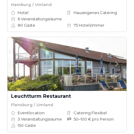
Hamburg / Umland
Hotel
Hauseigenes Catering
6
Veranstaltungsräume
80
Gäste
75
Hotelzimmer
Leuchtturm Restaurant
Flensburg / Umland
Eventlocation
Catering Flexibel
3
Veranstaltungsräume
50–100 € pro Person
150
Gäste