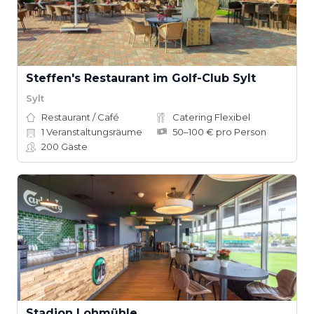
Steffen's Restaurant im Golf-Club Sylt
Sylt
Restaurant / Café
Catering Flexibel
1
Veranstaltungsräume
50–100 € pro Person
200
Gäste
Stadion Lohmühle