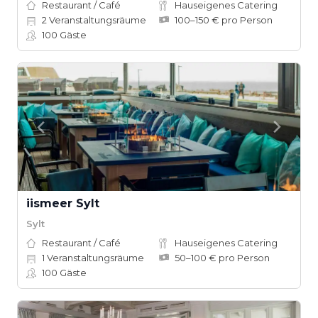
Restaurant / Café
Hauseigenes Catering
2
Veranstaltungsräume
100–150 € pro Person
100
Gäste
iismeer Sylt
Sylt
Restaurant / Café
Hauseigenes Catering
1
Veranstaltungsräume
50–100 € pro Person
100
Gäste