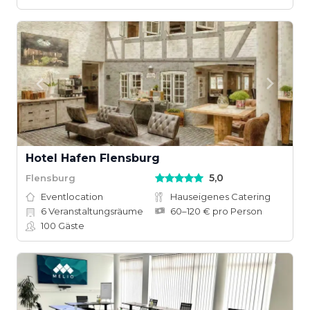
Hotel Hafen Flensburg
5,0
Flensburg
Eventlocation
Hauseigenes Catering
6
Veranstaltungsräume
60–120 € pro Person
100
Gäste