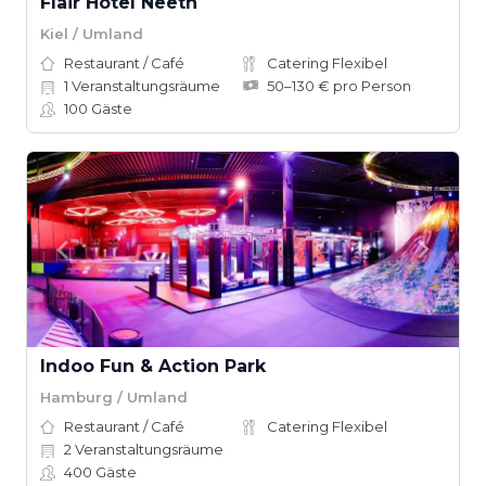
Flair Hotel Neeth
Kiel / Umland
Restaurant / Café
Catering Flexibel
1
Veranstaltungsräume
50–130 € pro Person
100
Gäste
Indoo Fun & Action Park
Hamburg / Umland
Restaurant / Café
Catering Flexibel
2
Veranstaltungsräume
400
Gäste