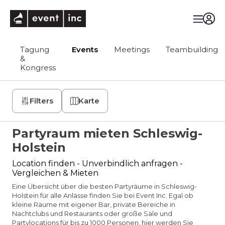
eventinc
Tagung
Events
Meetings
Teambuilding
&
Kongress
Filters
Karte
Partyraum mieten Schleswig-
Holstein
Location finden - Unverbindlich anfragen -
Vergleichen & Mieten
Eine Übersicht über die besten Partyräume in Schleswig-
Holstein für alle Anlässe finden Sie bei Event Inc. Egal ob
kleine Räume mit eigener Bar, private Bereiche in
Nachtclubs und Restaurants oder große Säle und
Partylocations für bis zu 1000 Personen, hier werden Sie