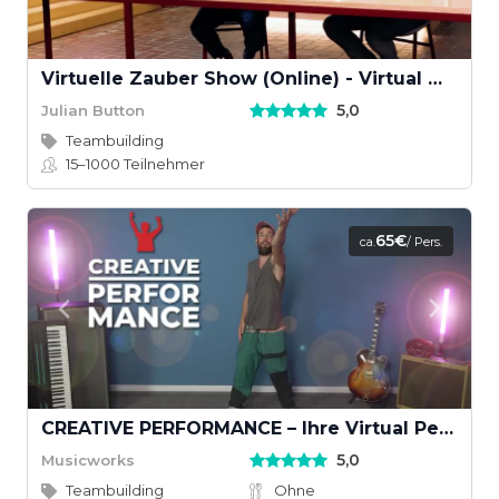
Virtuelle Zauber Show (Online) - Virtual Magic Show
5,0
Julian Button
Teambuilding
15–1000
Teilnehmer
65€
ca.
/ Pers.
CREATIVE PERFORMANCE – Ihre Virtual Performance mit Musikvideodreh
5,0
Musicworks
Teambuilding
Ohne