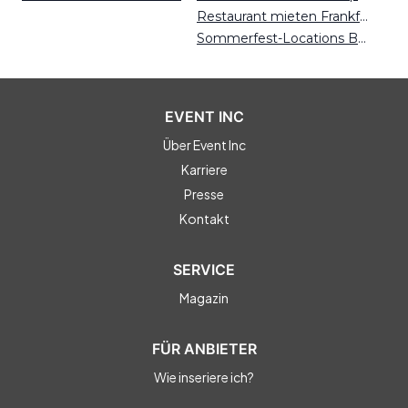
Restaurant mieten Frankfurt
Sommerfest-Locations Bonn
EVENT INC
Über Event Inc
Karriere
Presse
Kontakt
SERVICE
Magazin
FÜR ANBIETER
Wie inseriere ich?