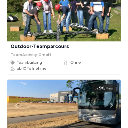
Outdoor-Teamparcours
TeamActivity GmbH
Teambuilding
Ohne
ab 10
Teilnehmer
5€
ca.
/ Pers.