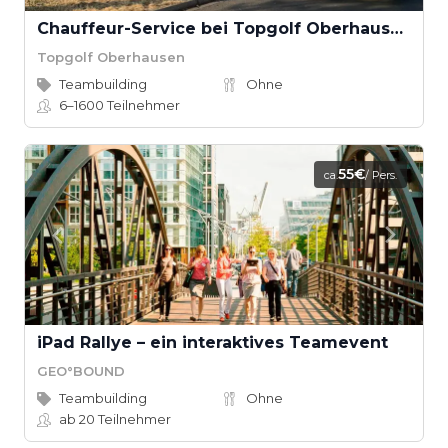
Chauffeur-Service bei Topgolf Oberhausen
Topgolf Oberhausen
Teambuilding
Ohne
6–1600
Teilnehmer
55€
ca.
/ Pers.
iPad Rallye – ein interaktives Teamevent
GEO°BOUND
Teambuilding
Ohne
ab 20
Teilnehmer