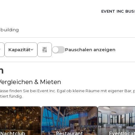
EVENT INC BUS
building
Kapazität
Pauschalen anzeigen
n
 Vergleichen & Mieten
ässe finden Sie bei Event Inc. Egal ob kleine Räume mit eigener Bar,
iert fündig.
Nachtclub
Restaurant
Eventloca