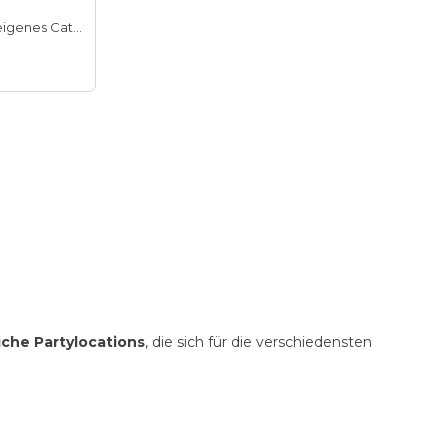
Hauseigenes Catering
iche Partylocations
, die sich für die verschiedensten