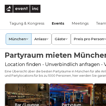
eventinc
Tagung & Kongress
Events
Meetings
Team
München
Anlass
Gäste
Preis pro Person
Partyraum mieten Münche
Location finden - Unverbindlich anfragen -
Eine Übersicht über die besten Partyräume in München für alle Anl
und Partylocations für bis zu 1000 Personen, hier werden Sie garant
Bar / Lounge
Partyraum