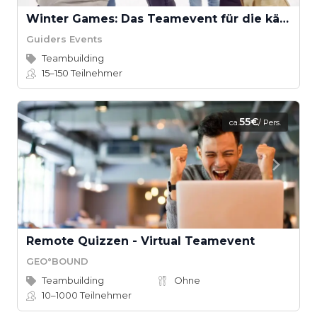
Winter Games: Das Teamevent für die kältere Jahreszeit
Guiders Events
Teambuilding
15–150
Teilnehmer
55€
ca.
/ Pers.
Remote Quizzen - Virtual Teamevent
GEO°BOUND
Teambuilding
Ohne
10–1000
Teilnehmer