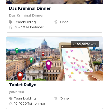
Das Kriminal Dinner
Das Kriminal Dinner
Teambuilding
Ohne
30–150
Teilnehmer
49,95€
ca.
/ Pers.
Tablet Rallye
younited
Teambuilding
Ohne
10–1000
Teilnehmer