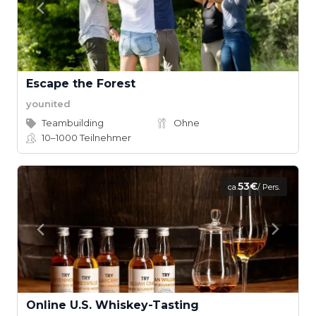
Escape the Forest
younited
Teambuilding
Ohne
10–1000
Teilnehmer
53€
ca.
/ Pers.
Online U.S. Whiskey-Tasting