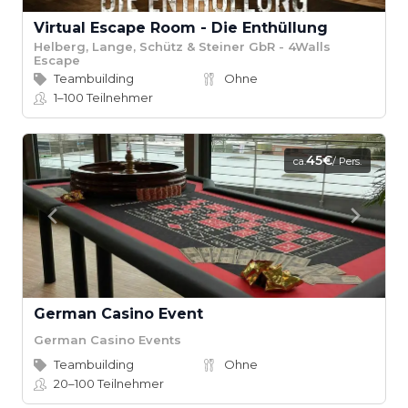
Virtual Escape Room - Die Enthüllung
Helberg, Lange, Schütz & Steiner GbR - 4Walls
Escape
Teambuilding
Ohne
1–100
Teilnehmer
45€
ca.
/ Pers.
German Casino Event
German Casino Events
Teambuilding
Ohne
20–100
Teilnehmer