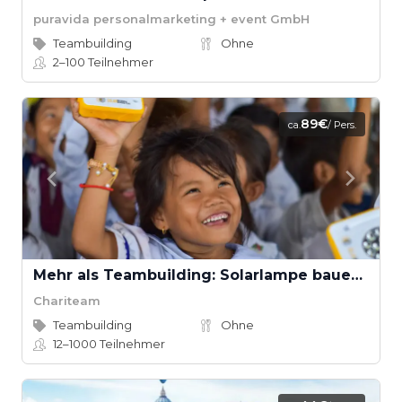
puravida personalmarketing + event GmbH
Teambuilding
Ohne
2–100
Teilnehmer
89€
ca.
/ Pers.
Mehr als Teambuilding: Solarlampe bauen für Kinder der Welt
Chariteam
Teambuilding
Ohne
12–1000
Teilnehmer