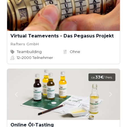
Virtual Teamevents - Das Pegasus Projekt
Rafters GmbH
Teambuilding
Ohne
12–2000
Teilnehmer
33€
ca.
/ Pers.
Online Öl-Tasting