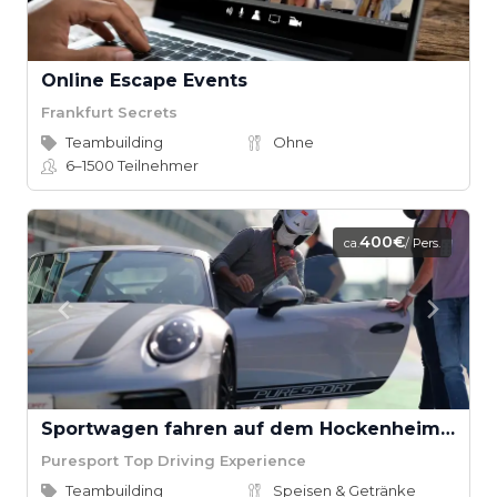
Online Escape Events
Frankfurt Secrets
Teambuilding
Ohne
6–1500
Teilnehmer
400€
ca.
/ Pers.
Sportwagen fahren auf dem Hockenheimring
Puresport Top Driving Experience
Teambuilding
Speisen & Getränke