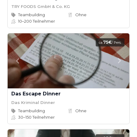
TRY FOODS GmbH & Co. KG
Teambuilding
Ohne
10–200
Teilnehmer
75€
ca.
/ Pers.
Das Escape Dinner
Das Kriminal Dinner
Teambuilding
Ohne
30–150
Teilnehmer