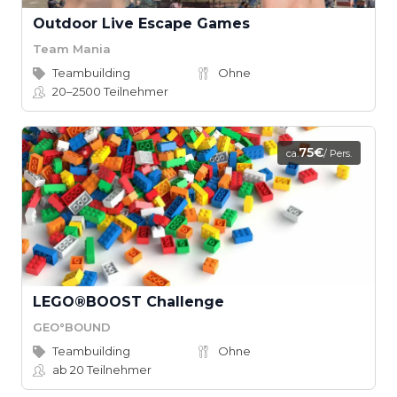
Outdoor Live Escape Games
Team Mania
Teambuilding
Ohne
20–2500
Teilnehmer
75€
ca.
/ Pers.
LEGO®BOOST Challenge
GEO°BOUND
Teambuilding
Ohne
ab 20
Teilnehmer