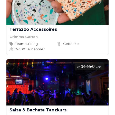
Terrazzo Accessoires
Grimms Garten
Teambuilding
Getränke
7–300
Teilnehmer
39,99€
ca.
/ Pers.
Salsa & Bachata Tanzkurs