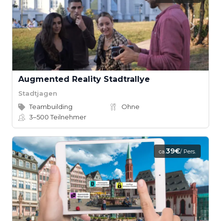
Augmented Reality Stadtrallye
Stadtjagen
Teambuilding
Ohne
3–500
Teilnehmer
39€
ca.
/ Pers.