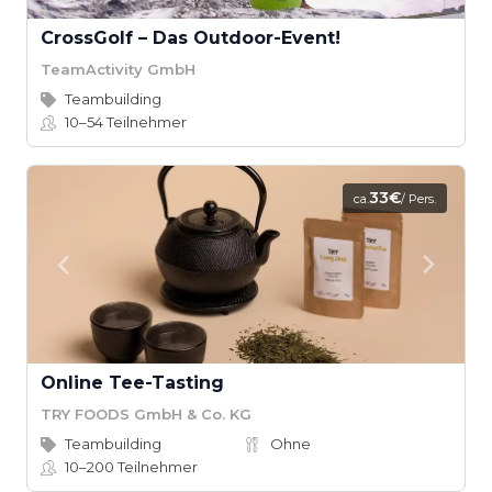
CrossGolf – Das Outdoor-Event!
TeamActivity GmbH
Teambuilding
10–54
Teilnehmer
33€
ca.
/ Pers.
Online Tee-Tasting
TRY FOODS GmbH & Co. KG
Teambuilding
Ohne
10–200
Teilnehmer