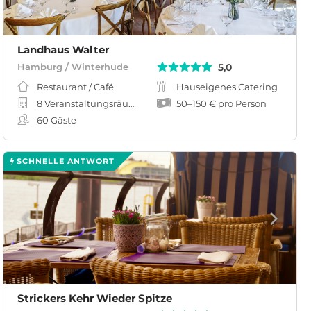
Landhaus Walter
5,0
Hamburg / Winterhude
Restaurant / Café
Hauseigenes Catering
8 Veranstaltungsräume
50
–
150 €
pro Person
60
Gäste
SCHNELLE ANTWORT
Strickers Kehr Wieder Spitze