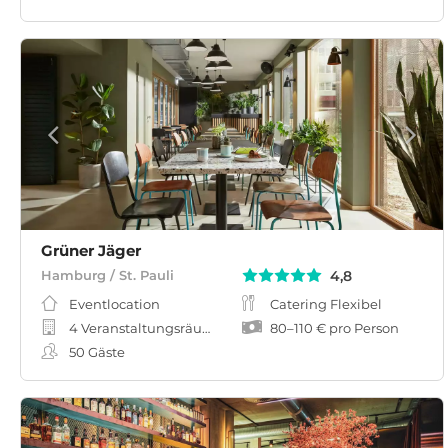
Grüner Jäger
4,8
Hamburg / St. Pauli
Eventlocation
Catering Flexibel
4 Veranstaltungsräume
80
–
110 €
pro Person
50
Gäste