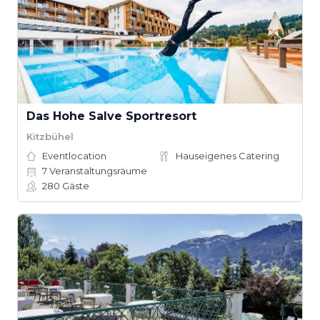
Das Hohe Salve Sportresort
Kitzbühel
Eventlocation
Hauseigenes Catering
7
Veranstaltungsräume
280
Gäste