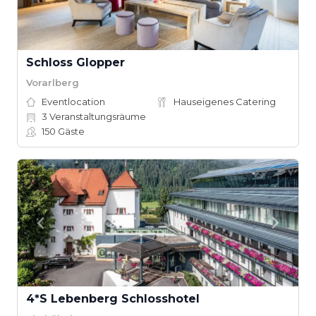
Schloss Glopper
Vorarlberg
Eventlocation
Hauseigenes Catering
3
Veranstaltungsräume
150
Gäste
4*S Lebenberg Schlosshotel