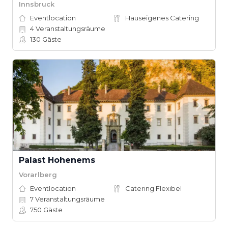
Innsbruck
Eventlocation
Hauseigenes Catering
4
Veranstaltungsräume
130
Gäste
Palast Hohenems
Vorarlberg
Eventlocation
Catering Flexibel
7
Veranstaltungsräume
750
Gäste