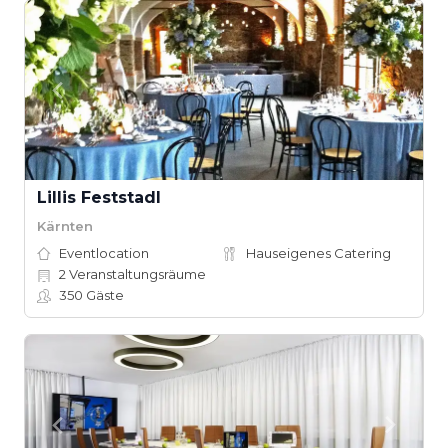
Lillis Feststadl
Kärnten
Eventlocation
Hauseigenes Catering
2
Veranstaltungsräume
350
Gäste