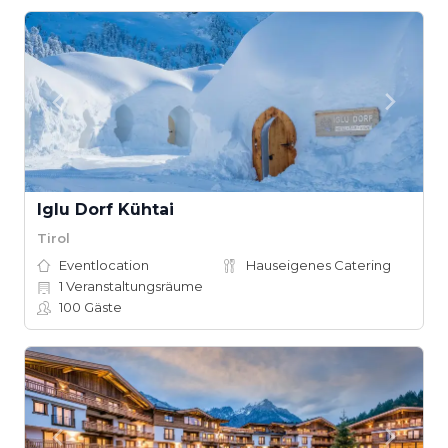
Iglu Dorf Kühtai
Tirol
Eventlocation
Hauseigenes Catering
1
Veranstaltungsräume
100
Gäste