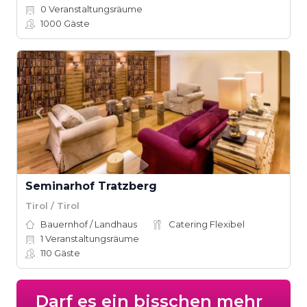
0
Veranstaltungsräume
1000
Gäste
Seminarhof Tratzberg
Tirol / Tirol
Bauernhof / Landhaus
Catering Flexibel
1
Veranstaltungsräume
110
Gäste
Darf es ein bisschen mehr