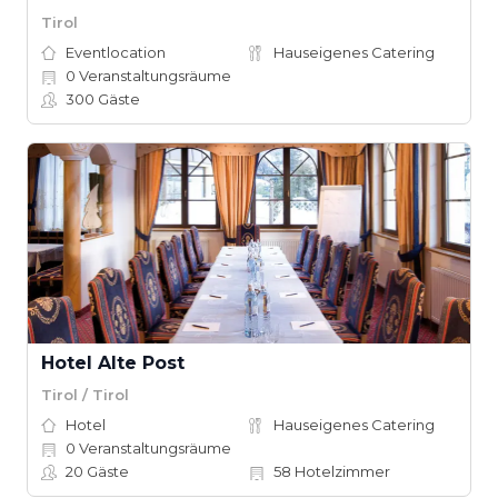
Tirol
Eventlocation
Hauseigenes Catering
0
Veranstaltungsräume
300
Gäste
Hotel Alte Post
Tirol / Tirol
Hotel
Hauseigenes Catering
0
Veranstaltungsräume
20
Gäste
58
Hotelzimmer