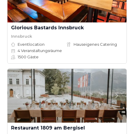
Glorious Bastards Innsbruck
Innsbruck
Eventlocation
Hauseigenes Catering
4
Veranstaltungsräume
1500
Gäste
Restaurant 1809 am Bergisel