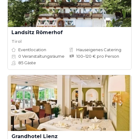
Landsitz Römerhof
Tirol
Eventlocation
Hauseigenes Catering
0
Veranstaltungsräume
100–120 € pro Person
85
Gäste
Grandhotel Lienz