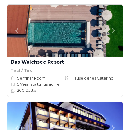
Das Walchsee Resort
Tirol / Tirol
Seminar Room
Hauseigenes Catering
5
Veranstaltungsräume
200
Gäste