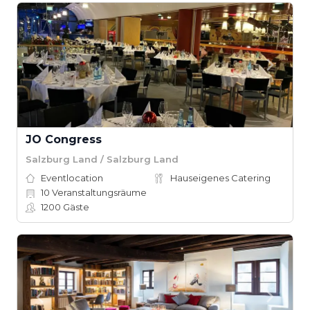
JO Congress
Salzburg Land / Salzburg Land
Eventlocation
Hauseigenes Catering
10
Veranstaltungsräume
1200
Gäste