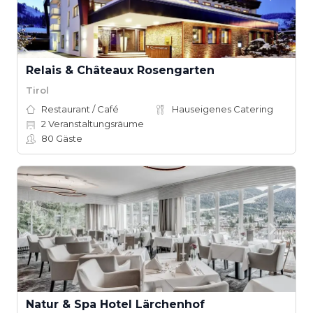
Relais & Châteaux Rosengarten
Tirol
Restaurant / Café
Hauseigenes Catering
2
Veranstaltungsräume
80
Gäste
Natur & Spa Hotel Lärchenhof