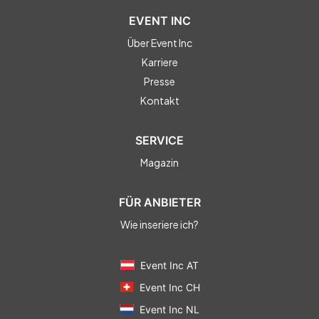
EVENT INC
Über Event Inc
Karriere
Presse
Kontakt
SERVICE
Magazin
FÜR ANBIETER
Wie inseriere ich?
Event Inc AT
Event Inc CH
Event Inc NL