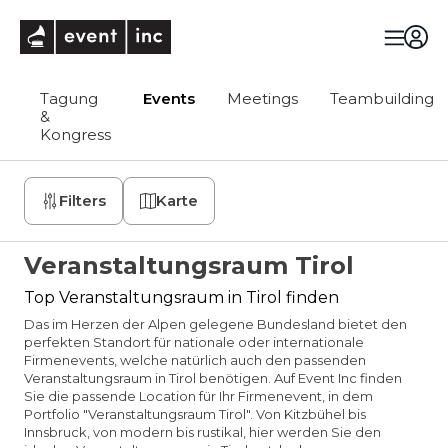
eventinc
Tagung
Events
Meetings
Teambuilding
&
Kongress
Filters
Karte
Veranstaltungsraum Tirol
Top Veranstaltungsraum in Tirol finden
Das im Herzen der Alpen gelegene Bundesland bietet den
perfekten Standort für nationale oder internationale
Firmenevents, welche natürlich auch den passenden
Veranstaltungsraum in Tirol benötigen. Auf Event Inc finden
Sie die passende Location für Ihr Firmenevent, in dem
Portfolio "Veranstaltungsraum Tirol". Von Kitzbühel bis
Innsbruck, von modern bis rustikal, hier werden Sie den