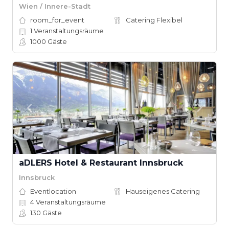
Wien / Innere-Stadt
room_for_event
Catering Flexibel
1
Veranstaltungsräume
1000
Gäste
aDLERS Hotel & Restaurant Innsbruck
Innsbruck
Eventlocation
Hauseigenes Catering
4
Veranstaltungsräume
130
Gäste