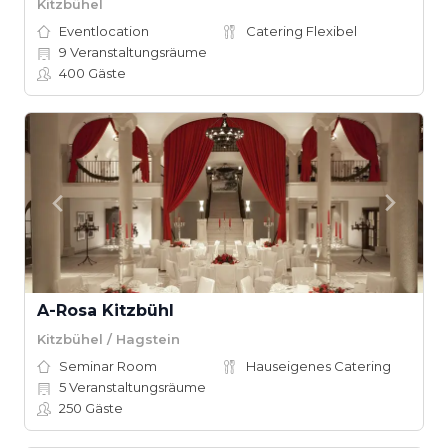
Kitzbühel
Eventlocation
Catering Flexibel
9
Veranstaltungsräume
400
Gäste
A-Rosa Kitzbühl
Kitzbühel / Hagstein
Seminar Room
Hauseigenes Catering
5
Veranstaltungsräume
250
Gäste