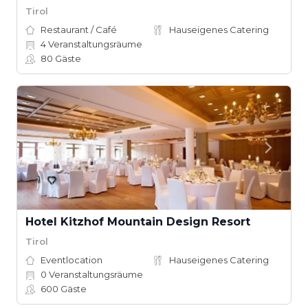
Tirol
Restaurant / Café
Hauseigenes Catering
4
Veranstaltungsräume
80
Gäste
Hotel Kitzhof Mountain Design Resort
Tirol
Eventlocation
Hauseigenes Catering
0
Veranstaltungsräume
600
Gäste