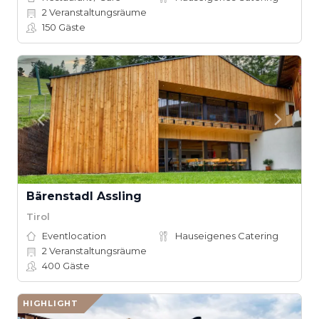
2
Veranstaltungsräume
150
Gäste
Bärenstadl Assling
Tirol
Eventlocation
Hauseigenes Catering
2
Veranstaltungsräume
400
Gäste
HIGHLIGHT