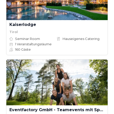
Kaiserlodge
Tirol
Seminar Room
Hauseigenes Catering
1
Veranstaltungsräume
160
Gäste
Eventfactory GmbH - Teamevents mit Spaß