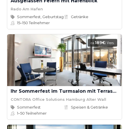
Ausgelassen Feiern mit Hafenblick
Rado Am Hafen
Sommerfest, Geburtstag
Getränke
15–150
Teilnehmer
189€
ca.
/ Pers.
Ihr Sommerfest im Turmsalon mit Terrassennutzung für bis zu 50 Personen
CONTORA Office Solutions Hamburg Alter Wall
Sommerfest
Speisen & Getränke
1–50
Teilnehmer