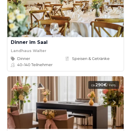
Dinner im Saal
Landhaus Walter
Dinner
Speisen & Getränke
40–140
Teilnehmer
290€
ca.
/ Pers.