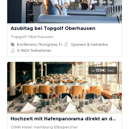
Azubitag bei Topgolf Oberhausen
Topgolf Oberhausen
Konferenz / Kongress, Firmenevent
Speisen & Getränke
5–1600
Teilnehmer
159€
ca.
/ Pers.
Hochzeit mit Hafenpanorama direkt an der Elbe
GINN Hotel Hamburg Elbspeicher