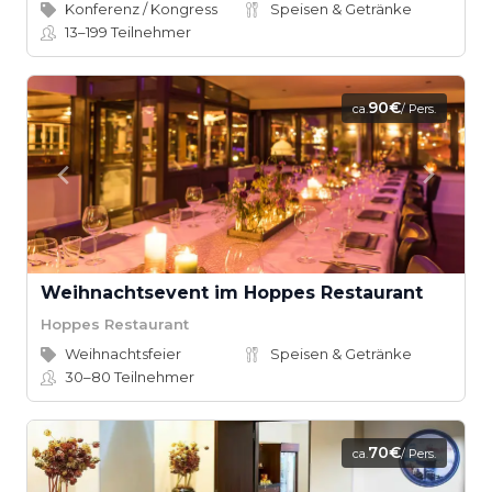
Konferenz / Kongress
Speisen & Getränke
13–199
Teilnehmer
90€
ca.
/ Pers.
Weihnachtsevent im Hoppes Restaurant
Hoppes Restaurant
Weihnachtsfeier
Speisen & Getränke
30–80
Teilnehmer
70€
ca.
/ Pers.