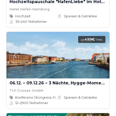
Hochzeitspauschale "HafenLiebe" im Hotel Hafen Hamburg
Hotel Hafen Hamburg
Hochzeit
Speisen & Getränke
35–240
Teilnehmer
499€
ca.
/ Pers.
06.12. – 09.12.26 – 3 Nächte, Hygge-Moment in Kopenhagen
TUI Cruises GmbH
Konferenz / Kongress, Firmenevent
Speisen & Getränke
12–2900
Teilnehmer