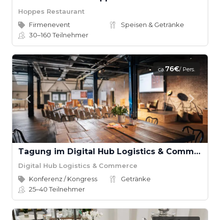
Hoppes Restaurant
Firmenevent
Speisen & Getränke
30–160
Teilnehmer
76€
ca.
/ Pers.
Tagung im Digital Hub Logistics & Commerce
Digital Hub Logistics & Commerce
Konferenz / Kongress
Getränke
25–40
Teilnehmer