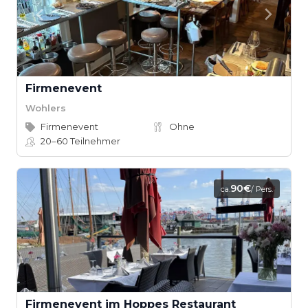
Firmenevent
Wohlers
Firmenevent
Ohne
20–60
Teilnehmer
90€
ca.
/ Pers.
Firmenevent im Hoppes Restaurant