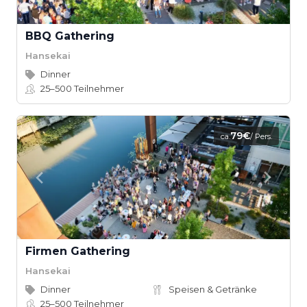
BBQ Gathering
Hansekai
Dinner
25–500
Teilnehmer
79€
ca.
/ Pers.
Firmen Gathering
Hansekai
Dinner
Speisen & Getränke
25–500
Teilnehmer