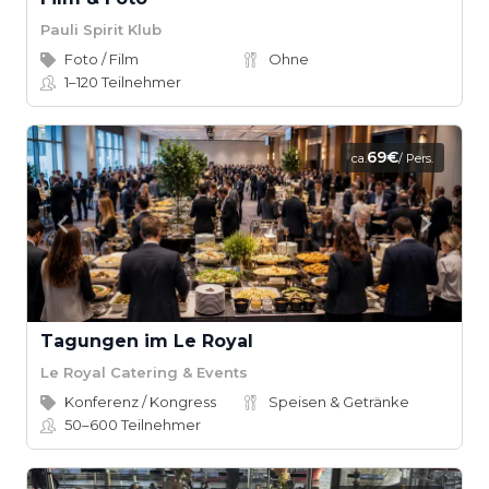
Pauli Spirit Klub
Foto / Film
Ohne
1–120
Teilnehmer
69€
ca.
/ Pers.
Tagungen im Le Royal
Le Royal Catering & Events
Konferenz / Kongress
Speisen & Getränke
50–600
Teilnehmer