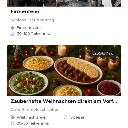
Firmenfeier
Schloss Freudenberg
Firmenevent
30–100
Teilnehmer
55€
ca.
/ Pers.
Zauberhafte Weihnachten direkt am Vorfeld
Café Himmelsschreiber
Weihnachtsfeier
Speisen
20–50
Teilnehmer