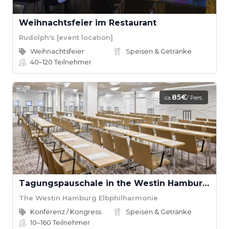
Weihnachtsfeier im Restaurant
Rudolph's [event location]
Weihnachtsfeier
Speisen & Getränke
40–120
Teilnehmer
85€
ca.
/ Pers.
Tagungspauschale in the Westin Hamburg Elbphilharmonie
The Westin Hamburg Elbphilharmonie
Konferenz / Kongress
Speisen & Getränke
10–160
Teilnehmer