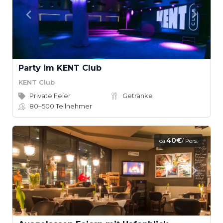
Party im KENT Club
KENT Club
Private Feier
Getränke
80–500
Teilnehmer
40€
ca.
/ Pers.