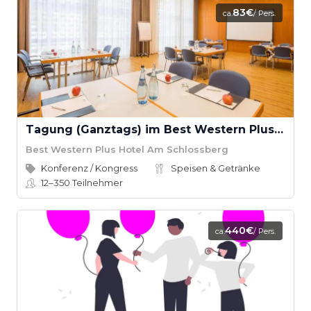
83€
ca.
/ Pers.
Tagung (Ganztags) im Best Western Plus Hotel am Schlossberg
Best Western Plus Hotel Am Schlossberg
Konferenz / Kongress
Speisen & Getränke
12–350
Teilnehmer
440€
ca.
/ Pers.