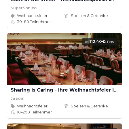
SuperSonico
Weihnachtsfeier
Speisen & Getränke
30–80
Teilnehmer
112,40€
ca.
/ Pers.
Sharing is Caring - Ihre Weihnachtsfeier im Jaadin
Jaadin
Weihnachtsfeier
Speisen & Getränke
10–200
Teilnehmer