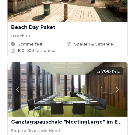
Beach Day Paket
Beach 61
Sommerfest
Speisen & Getränke
100–500
Teilnehmer
76€
ca.
/ Pers.
Ganztagspauschale "MeetingLarge" im Empire Riverside Hotel
Empire Riverside Hotel