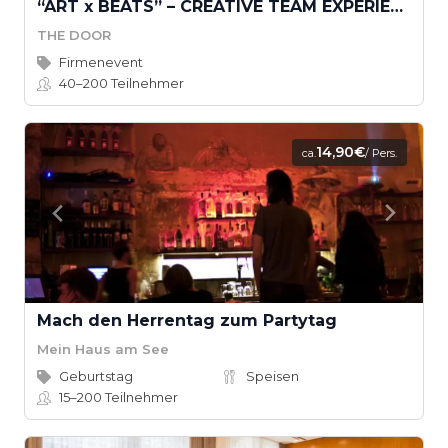
“ART x BEATS” – CREATIVE TEAM EXPERIENCE
THE DOOR
Firmenevent
40–200
Teilnehmer
14,90€
ca.
/ Pers.
Mach den Herrentag zum Partytag
Mein Haus am See
Geburtstag
Speisen
15–200
Teilnehmer