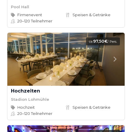
Pool Hall
Firmenevent
Speisen & Getränke
20–120
Teilnehmer
97,50€
ca.
/ Pers.
Hochzeiten
Stadion Lohmühle
Hochzeit
Speisen & Getränke
20–120
Teilnehmer