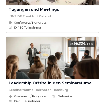
Tagungen und Meetings
INNSIDE Frankfurt Ostend
Konferenz / Kongress
10–130
Teilnehmer
98,33€
ca.
/ Pers.
Leadership Offsite in den Seminarräumen Holzhafen Hamburg
Seminarräume Holzhafen Hamburg
Konferenz / Kongress
Getränke
10–30
Teilnehmer