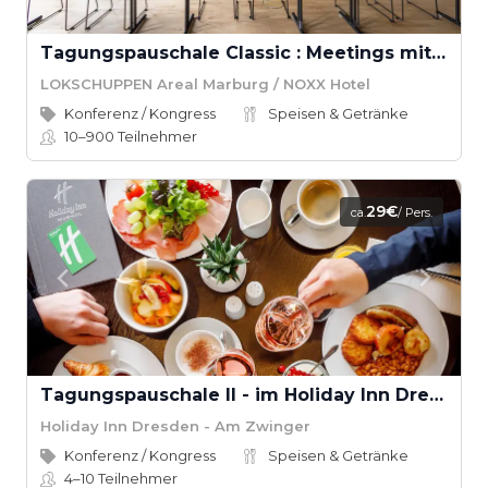
Tagungspauschale Classic : Meetings mit Charakter
LOKSCHUPPEN Areal Marburg / NOXX Hotel
Konferenz / Kongress
Speisen & Getränke
10–900
Teilnehmer
29€
ca.
/ Pers.
Tagungspauschale II - im Holiday Inn Dresden - Am Zwinger
Holiday Inn Dresden - Am Zwinger
Konferenz / Kongress
Speisen & Getränke
4–10
Teilnehmer