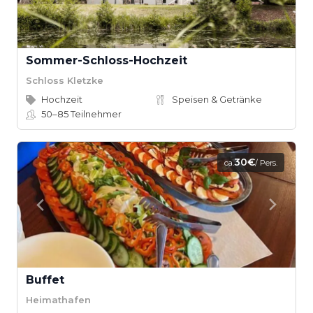
Sommer-Schloss-Hochzeit
Schloss Kletzke
Hochzeit
Speisen & Getränke
50–85
Teilnehmer
30€
ca.
/ Pers.
Buffet
Heimathafen