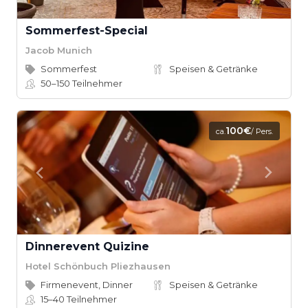
Sommerfest-Special
Jacob Munich
Sommerfest
Speisen & Getränke
50–150
Teilnehmer
100€
ca.
/ Pers.
Dinnerevent Quizine
Hotel Schönbuch Pliezhausen
Firmenevent, Dinner
Speisen & Getränke
15–40
Teilnehmer