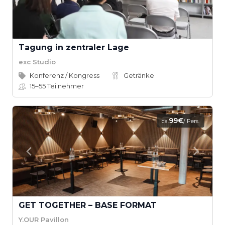
Tagung in zentraler Lage
exc Studio
Konferenz / Kongress
Getränke
15–55
Teilnehmer
99€
ca.
/ Pers.
GET TOGETHER – BASE FORMAT
Y.OUR Pavillon