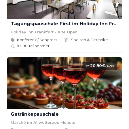
Tagungspauschale First im Holiday Inn Frankfurt - Alte Oper
Holiday Inn Frankfurt - Alte Oper
Konferenz / Kongress
Speisen & Getränke
10–90
Teilnehmer
20,90€
ca.
/ Pers.
Getränkepauschale
Marché im Allwetterzoo Münster