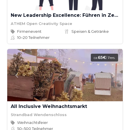
New Leadership Excellence: Führen in Zeiten des Wandels
ATHEM Open Creativity Space
Firmenevent
Speisen & Getränke
10–20
Teilnehmer
65€
ca.
/ Pers.
All Inclusive Weihnachtsmarkt
Strandbad Wendenschloss
Weihnachtsfeier
50–500
Teilnehmer