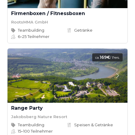
Firmenboxen / Fitnessboxen
RootsMMA GmbH
Teambuilding
Getränke
6–25
Teilnehmer
169€
ca.
/ Pers.
Range Party
Jakobsberg Nature Resort
Teambuilding
Speisen & Getränke
15–100
Teilnehmer