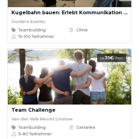
Kugelbahn bauen: Erlebt Kommunikation und Teamarbeit
Guiders Events
Teambuilding
Ohne
15–100
Teilnehmer
35€
ca.
/ Pers.
Team Challenge
Van der Valk Resort Linstow
Teambuilding
Getränke
5–80
Teilnehmer