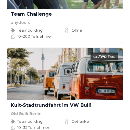
Team Challenge
anydoors
Teambuilding
Ohne
10–200
Teilnehmer
79€
ca.
/ Pers.
Kult-Stadtrundfahrt im VW Bulli
Old Bulli Berlin
Teambuilding
Getränke
10–35
Teilnehmer