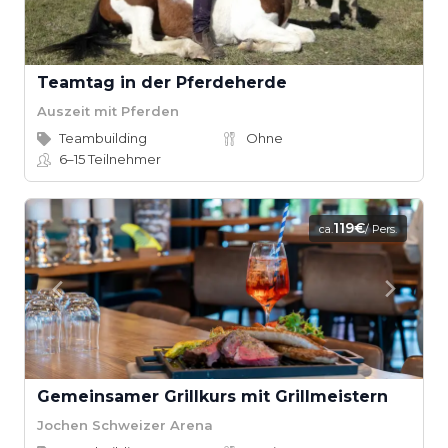
Teamtag in der Pferdeherde
Auszeit mit Pferden
Teambuilding
Ohne
6–15
Teilnehmer
119€
ca.
/ Pers.
Gemeinsamer Grillkurs mit Grillmeistern
Jochen Schweizer Arena