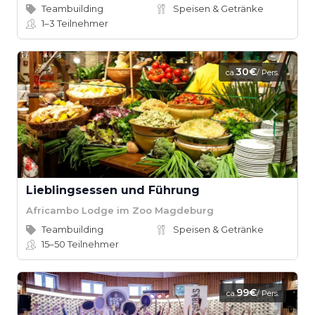
Teambuilding
Speisen & Getränke
1–3
Teilnehmer
30€
ca.
/ Pers.
Lieblingsessen und Führung
Africambo Lodge im Zoo Magdeburg
Teambuilding
Speisen & Getränke
15–50
Teilnehmer
99€
ca.
/ Pers.