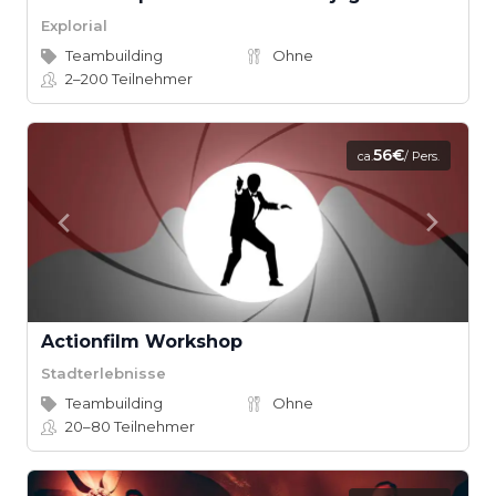
Explorial
Teambuilding
Ohne
2–200
Teilnehmer
56€
ca.
/ Pers.
Actionfilm Workshop
Stadterlebnisse
Teambuilding
Ohne
20–80
Teilnehmer