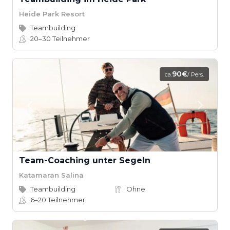
Heide Park Resort
Teambuilding
20–30
Teilnehmer
90€
ca.
/ Pers.
Team-Coaching unter Segeln
Katamaran Salina
Teambuilding
Ohne
6–20
Teilnehmer