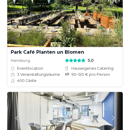
Park Café Planten un Blomen
5,0
Hamburg
Eventlocation
Hauseigenes Catering
3
Veranstaltungsräume
90–120 € pro Person
400
Gäste