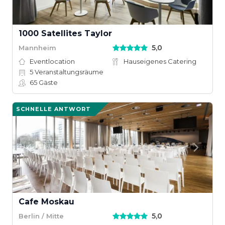
1000 Satellites Taylor
5,0
Mannheim
Eventlocation
Hauseigenes Catering
5
Veranstaltungsräume
65
Gäste
SCHNELLE ANTWORT
Cafe Moskau
5,0
Berlin / Mitte