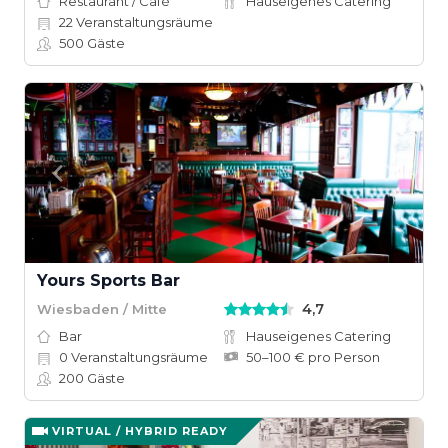
Restaurant / Café
Hauseigenes Catering
22
Veranstaltungsräume
500
Gäste
Yours Sports Bar
4,7
Wiesbaden / Mitte
Bar
Hauseigenes Catering
0
Veranstaltungsräume
50–100 € pro Person
200
Gäste
VIRTUAL / HYBRID READY