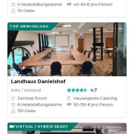
4
Veranstaltungsräume
40–60 € pro Person
50
Gäste
TOP-ABWICKLUNG
Landhaus Danielshof
4,7
Köln / Umland
Seminar Room
Hauseigenes Catering
6
Veranstaltungsräume
50–150 € pro Person
150
Gäste
VIRTUAL / HYBRID READY