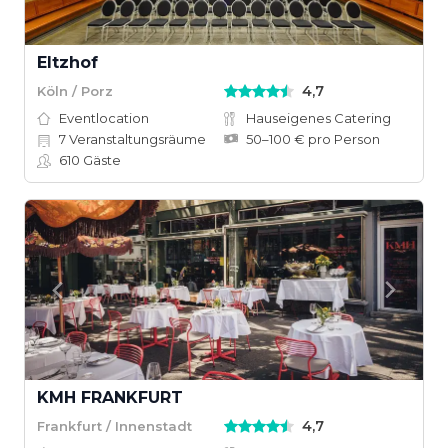
Eltzhof
4,7
Köln / Porz
Eventlocation
Hauseigenes Catering
7
Veranstaltungsräume
50–100 € pro Person
610
Gäste
KMH FRANKFURT
4,7
Frankfurt / Innenstadt