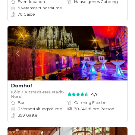
Eventlocation
Hauseigenes Catering
5
Veranstaltungsräume
70
Gäste
Domhof
Köln / Altstadt-Neustadt-
4,7
Nord
Bar
Catering Flexibel
3
Veranstaltungsräume
70–140 € pro Person
399
Gäste