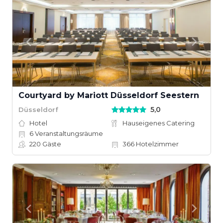
Courtyard by Mariott Düsseldorf Seestern
5,0
Düsseldorf
Hotel
Hauseigenes Catering
6
Veranstaltungsräume
220
Gäste
366
Hotelzimmer