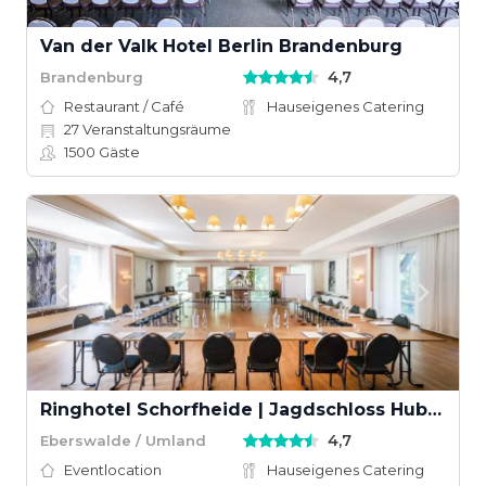
Van der Valk Hotel Berlin Brandenburg
4,7
Brandenburg
Restaurant / Café
Hauseigenes Catering
27
Veranstaltungsräume
1500
Gäste
Ringhotel Schorfheide | Jagdschloss Hubertusstock
4,7
Eberswalde / Umland
Eventlocation
Hauseigenes Catering