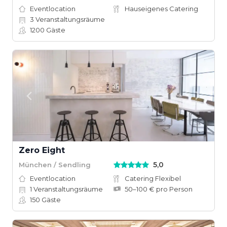
Eventlocation
Hauseigenes Catering
3
Veranstaltungsräume
1200
Gäste
Zero Eight
5,0
München / Sendling
Eventlocation
Catering Flexibel
1
Veranstaltungsräume
50–100 € pro Person
150
Gäste