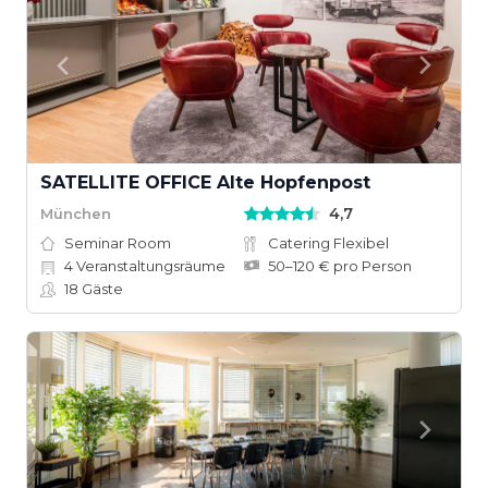
SATELLITE OFFICE Alte Hopfenpost
4,7
München
Seminar Room
Catering Flexibel
4
Veranstaltungsräume
50–120 € pro Person
18
Gäste