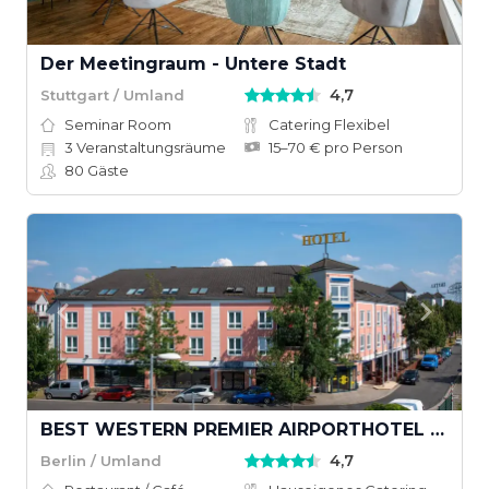
Der Meetingraum - Untere Stadt
4,7
Stuttgart / Umland
Seminar Room
Catering Flexibel
3
Veranstaltungsräume
15–70 € pro Person
80
Gäste
BEST WESTERN PREMIER AIRPORTHOTEL BERLIN
4,7
Berlin / Umland