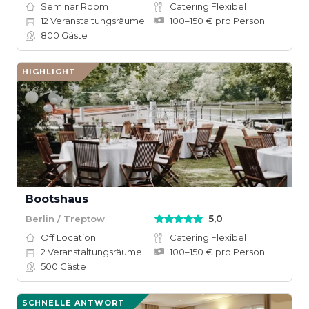
Seminar Room
Catering Flexibel
12
Veranstaltungsräume
100–150 € pro Person
800
Gäste
HIGHLIGHT
Bootshaus
5,0
Berlin / Treptow
Off Location
Catering Flexibel
2
Veranstaltungsräume
100–150 € pro Person
500
Gäste
SCHNELLE ANTWORT