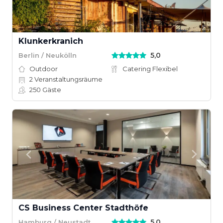
Klunkerkranich
5,0
Berlin / Neukölln
Outdoor
Catering Flexibel
2
Veranstaltungsräume
250
Gäste
CS Business Center Stadthöfe
5,0
Hamburg / Neustadt