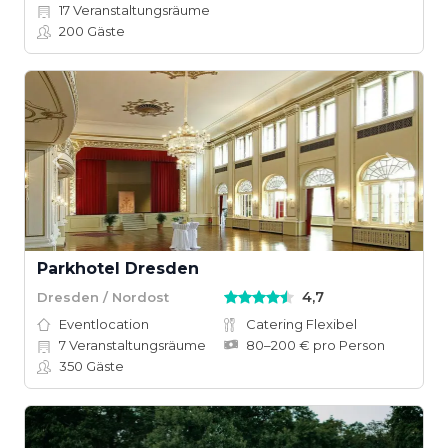
17
Veranstaltungsräume
200
Gäste
Parkhotel Dresden
4,7
Dresden / Nordost
Eventlocation
Catering Flexibel
7
Veranstaltungsräume
80–200 € pro Person
350
Gäste