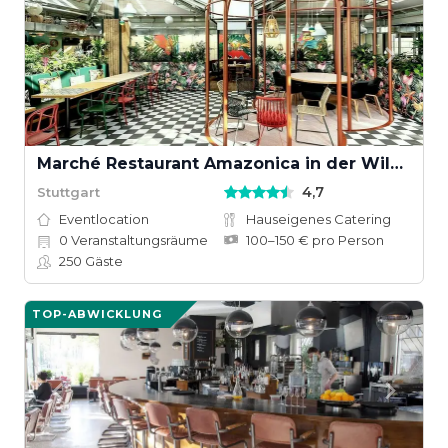
Marché Restaurant Amazonica in der Wilhelma Stuttgart
4,7
Stuttgart
Eventlocation
Hauseigenes Catering
0
Veranstaltungsräume
100–150 € pro Person
250
Gäste
TOP-ABWICKLUNG