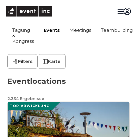
eventinc
Tagung
Events
Meetings
Teambuilding
&
Kongress
Filters
Karte
Eventlocations
2.334
Ergebnisse
TOP-ABWICKLUNG