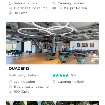
Seminar Room
Catering Flexibel
1
Veranstaltungsräume
10–50 € pro Person
80
Gäste
QUADER12
5,0
Stuttgart / Umland
Eventlocation
Catering Flexibel
8
Veranstaltungsräume
600
Gäste