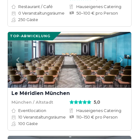
Restaurant / Café
Hauseigenes Catering
0
Veranstaltungsräume
50–100 € pro Person
250
Gäste
TOP-ABWICKLUNG
Le Méridien München
5,0
München / Altstadt
Eventlocation
Hauseigenes Catering
10
Veranstaltungsräume
110–150 € pro Person
100
Gäste