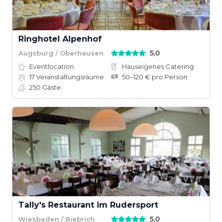
Ringhotel Alpenhof
5,0
Augsburg / Oberhausen
Eventlocation
Hauseigenes Catering
17
Veranstaltungsräume
50–120 € pro Person
250
Gäste
Tally's Restaurant im Rudersport
5,0
Wiesbaden / Biebrich