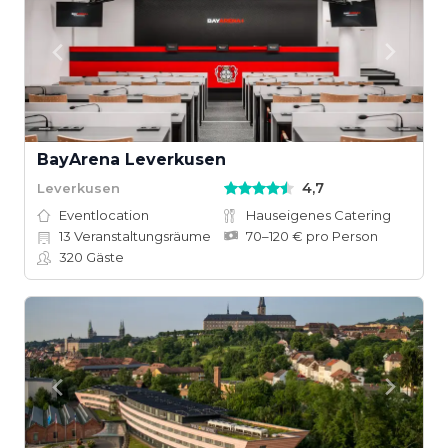
BayArena Leverkusen
4,7
Leverkusen
Eventlocation
Hauseigenes Catering
13
Veranstaltungsräume
70–120 € pro Person
320
Gäste