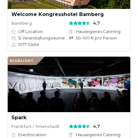
Welcome Kongresshotel Bamberg
4,7
Bamberg
Off Location
Hauseigenes Catering
12
Veranstaltungsräume
50–100 € pro Person
1077
Gäste
HIGHLIGHT
Spark
4,7
Frankfurt / Innenstadt
Eventlocation
Hauseigenes Catering