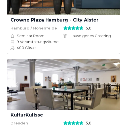
Crowne Plaza Hamburg - City Alster
5,0
Hamburg / Hohenfelde
Seminar Room
Hauseigenes Catering
9
Veranstaltungsräume
400
Gäste
KulturKulisse
5,0
Dresden