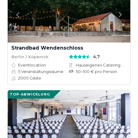
Strandbad Wendenschloss
4,7
Berlin / Köpenick
Eventlocation
Hauseigenes Catering
5
Veranstaltungsräume
50–100 € pro Person
2000
Gäste
TOP-ABWICKLUNG