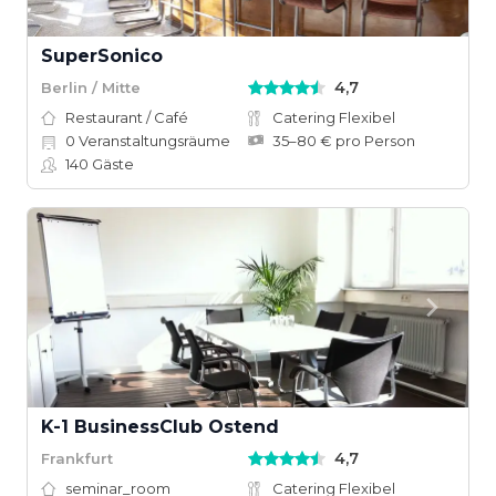
SuperSonico
4,7
Berlin / Mitte
Restaurant / Café
Catering Flexibel
0
Veranstaltungsräume
35–80 € pro Person
140
Gäste
K-1 BusinessClub Ostend
4,7
Frankfurt
seminar_room
Catering Flexibel