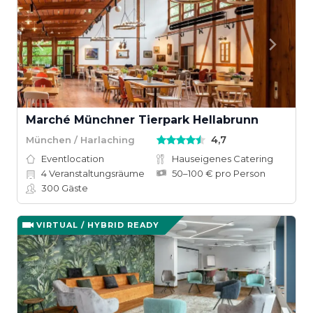
Marché Münchner Tierpark Hellabrunn
4,7
München / Harlaching
Eventlocation
Hauseigenes Catering
4
Veranstaltungsräume
50–100 € pro Person
300
Gäste
VIRTUAL / HYBRID READY