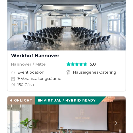
Werkhof Hannover
5,0
Hannover / Mitte
Eventlocation
Hauseigenes Catering
9
Veranstaltungsräume
150
Gäste
HIGHLIGHT
VIRTUAL / HYBRID READY